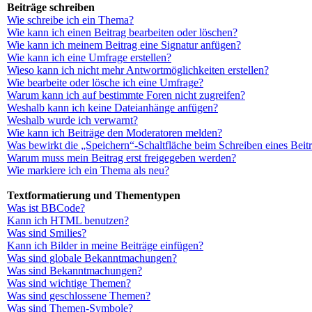
Beiträge schreiben
Wie schreibe ich ein Thema?
Wie kann ich einen Beitrag bearbeiten oder löschen?
Wie kann ich meinem Beitrag eine Signatur anfügen?
Wie kann ich eine Umfrage erstellen?
Wieso kann ich nicht mehr Antwortmöglichkeiten erstellen?
Wie bearbeite oder lösche ich eine Umfrage?
Warum kann ich auf bestimmte Foren nicht zugreifen?
Weshalb kann ich keine Dateianhänge anfügen?
Weshalb wurde ich verwarnt?
Wie kann ich Beiträge den Moderatoren melden?
Was bewirkt die „Speichern“-Schaltfläche beim Schreiben eines Beit
Warum muss mein Beitrag erst freigegeben werden?
Wie markiere ich ein Thema als neu?
Textformatierung und Thementypen
Was ist BBCode?
Kann ich HTML benutzen?
Was sind Smilies?
Kann ich Bilder in meine Beiträge einfügen?
Was sind globale Bekanntmachungen?
Was sind Bekanntmachungen?
Was sind wichtige Themen?
Was sind geschlossene Themen?
Was sind Themen-Symbole?