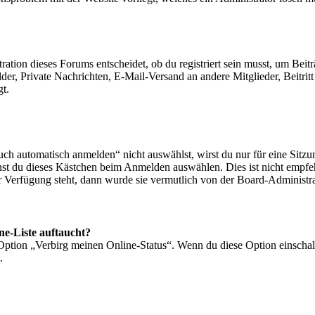
ion dieses Forums entscheidet, ob du registriert sein musst, um Beiträge
lder, Private Nachrichten, E-Mail-Versand an andere Mitglieder, Beitri
gt.
 automatisch anmelden“ nicht auswählst, wirst du nur für eine Sitzu
nst du dieses Kästchen beim Anmelden auswählen. Dies ist nicht empf
ur Verfügung steht, dann wurde sie vermutlich von der Board-Administra
ne-Liste auftaucht?
 Option „Verbirg meinen Online-Status“. Wenn du diese Option einschal
.