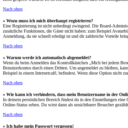
Nach oben
» Wozu muss ich mich überhaupt registrieren?
Eine Registrierung ist nicht unbedingt zwingend. Die Board-Administrat
zusätzliche Funktionen, die Gäste nicht haben: zum Beispiel Avatarbi
Anmeldung, da sie schnell erledigt ist und dir zahlreiche Vorteile brin
Nach oben
» Warum werde ich automatisch abgemeldet?
Wenn du beim Anmelden das Kontrollkästchen „Mich bei jedem Besuch
Benutzerkontos durch einen Dritten. Um angemeldet zu bleiben, kan
Beispiel in einem Internetcafé, befindest. Wenn diese Option nicht z
Nach oben
» Wie kann ich verhindern, dass mein Benutzername in der Onli
In deinem persönlichen Bereich findest du in den Einstellungen eine
Online-Status sehen. Du wirst dann als unsichtbarer Besucher gezählt
Nach oben
» Ich habe mein Passwort vergessen!