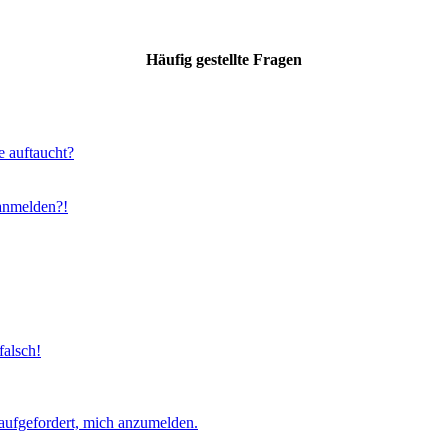
Häufig gestellte Fragen
e auftaucht?
 anmelden?!
falsch!
aufgefordert, mich anzumelden.