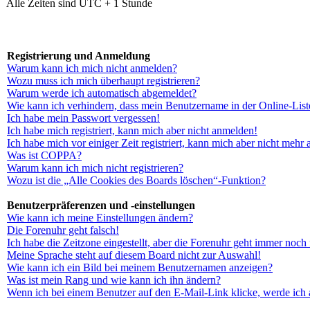
Alle Zeiten sind UTC + 1 Stunde
Registrierung und Anmeldung
Warum kann ich mich nicht anmelden?
Wozu muss ich mich überhaupt registrieren?
Warum werde ich automatisch abgemeldet?
Wie kann ich verhindern, dass mein Benutzername in der Online-List
Ich habe mein Passwort vergessen!
Ich habe mich registriert, kann mich aber nicht anmelden!
Ich habe mich vor einiger Zeit registriert, kann mich aber nicht mehr
Was ist COPPA?
Warum kann ich mich nicht registrieren?
Wozu ist die „Alle Cookies des Boards löschen“-Funktion?
Benutzerpräferenzen und -einstellungen
Wie kann ich meine Einstellungen ändern?
Die Forenuhr geht falsch!
Ich habe die Zeitzone eingestellt, aber die Forenuhr geht immer noch 
Meine Sprache steht auf diesem Board nicht zur Auswahl!
Wie kann ich ein Bild bei meinem Benutzernamen anzeigen?
Was ist mein Rang und wie kann ich ihn ändern?
Wenn ich bei einem Benutzer auf den E-Mail-Link klicke, werde ich 