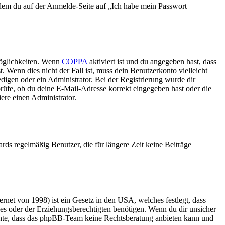
indem du auf der Anmelde-Seite auf „Ich habe mein Passwort
Möglichkeiten. Wenn
COPPA
aktiviert ist und du angegeben hast, dass
. Wenn dies nicht der Fall ist, muss dein Benutzerkonto vielleicht
edigen oder ein Administrator. Bei der Registrierung wurde dir
 prüfe, ob du deine E-Mail-Adresse korrekt eingegeben hast oder die
ere einen Administrator.
rds regelmäßig Benutzer, die für längere Zeit keine Beiträge
net von 1998) ist ein Gesetz in den USA, welches festlegt, dass
es oder der Erziehungsberechtigten benötigen. Wenn du dir unsicher
 beachte, dass das phpBB-Team keine Rechtsberatung anbieten kann und