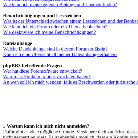
Wie kann ich meine eigenen Beiträge und Themen finden?
Benachrichtigungen und Lesezeichen
Was ist der Unterschied zwischen einem Lesezeichen und der Beoba
Wie kann ich ein Forum oder ein Thema beobachten?
Wie deaktiviere ich meine Benachrichtigungen?
Dateianhänge
Welche Dateianhänge sind in diesem Forum zulässig?
Kann ich eine Übersicht all meiner Dateianhänge erhalten?
phpBB3 betreffende Fragen
Wer hat diese Forensoftware entwickelt?
Warum ist Funktion x oder y nicht enthalten?
An wen soll ich mich wenden, falls es Beschwerden oder juristische
» Warum kann ich mich nicht anmelden?
Dafür gibt es viele mögliche Gründe. Versichere dich zunächst, dass 
nicht gesperrt wurdest. Es ist ebenfalls möglich, dass ein Konfigurat