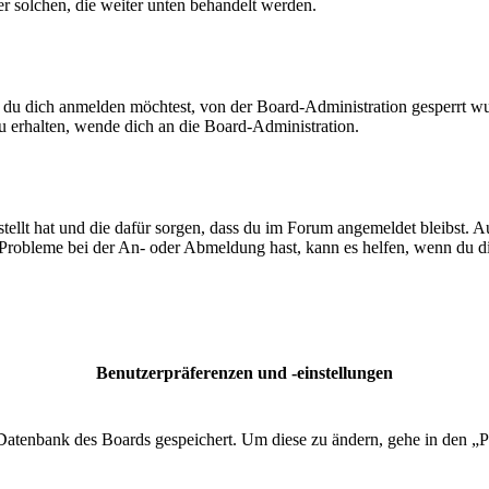
ßer solchen, die weiter unten behandelt werden.
 du dich anmelden möchtest, von der Board-Administration gesperrt wu
 erhalten, wende dich an die Board-Administration.
tellt hat und die dafür sorgen, dass du im Forum angemeldet bleibst. 
 Probleme bei der An- oder Abmeldung hast, kann es helfen, wenn du d
Benutzerpräferenzen und -einstellungen
r Datenbank des Boards gespeichert. Um diese zu ändern, gehe in den „P