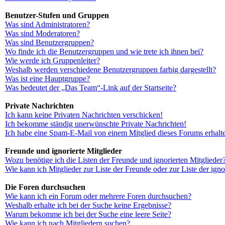
Benutzer-Stufen und Gruppen
Was sind Administratoren?
Was sind Moderatoren?
Was sind Benutzergruppen?
Wo finde ich die Benutzergruppen und wie trete ich ihnen bei?
Wie werde ich Gruppenleiter?
Weshalb werden verschiedene Benutzergruppen farbig dargestellt?
Was ist eine Hauptgruppe?
Was bedeutet der „Das Team“-Link auf der Startseite?
Private Nachrichten
Ich kann keine Privaten Nachrichten verschicken!
Ich bekomme ständig unerwünschte Private Nachrichten!
Ich habe eine Spam-E-Mail von einem Mitglied dieses Forums erhalt
Freunde und ignorierte Mitglieder
Wozu benötige ich die Listen der Freunde und ignorierten Mitglieder
Wie kann ich Mitglieder zur Liste der Freunde oder zur Liste der ign
Die Foren durchsuchen
Wie kann ich ein Forum oder mehrere Foren durchsuchen?
Weshalb erhalte ich bei der Suche keine Ergebnisse?
Warum bekomme ich bei der Suche eine leere Seite?
Wie kann ich nach Mitgliedern suchen?