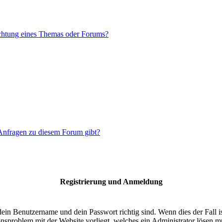
chtung eines Themas oder Forums?
 Anfragen zu diesem Forum gibt?
Registrierung und Anmeldung
dein Benutzername und dein Passwort richtig sind. Wenn dies der Fall 
ionsproblem mit der Website vorliegt, welches ein Administrator lösen m