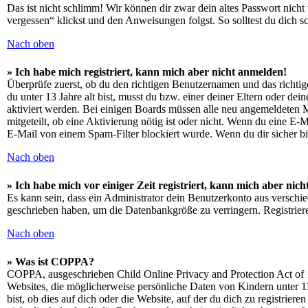
Das ist nicht schlimm! Wir können dir zwar dein altes Passwort nich
vergessen“ klickst und den Anweisungen folgst. So solltest du dich 
Nach oben
» Ich habe mich registriert, kann mich aber nicht anmelden!
Überprüfe zuerst, ob du den richtigen Benutzernamen und das richt
du unter 13 Jahre alt bist, musst du bzw. einer deiner Eltern oder de
aktiviert werden. Bei einigen Boards müssen alle neu angemeldeten Mit
mitgeteilt, ob eine Aktivierung nötig ist oder nicht. Wenn du eine E
E-Mail von einem Spam-Filter blockiert wurde. Wenn du dir sicher bi
Nach oben
» Ich habe mich vor einiger Zeit registriert, kann mich aber ni
Es kann sein, dass ein Administrator dein Benutzerkonto aus verschie
geschrieben haben, um die Datenbankgröße zu verringern. Registriere
Nach oben
» Was ist COPPA?
COPPA, ausgeschrieben Child Online Privacy and Protection Act of 1
Websites, die möglicherweise persönliche Daten von Kindern unter 1
bist, ob dies auf dich oder die Website, auf der du dich zu registrie