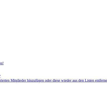
en!
?
orierten Mitglieder hinzufügen oder diese wieder aus den Listen entfern