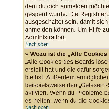
dem du dich anmelden möchtes
gesperrt wurde. Die Registrie
ausgeschaltet sein, damit sic
anmelden können. Um Hilfe zu 
Administration.
Nach oben
» Wozu ist die „Alle Cookie
„Alle Cookies des Boards lösc
erstellt hat und die dafür sor
bleibst. Außerdem ermöglichen
beispielsweise den „Gelesen“-S
aktiviert. Wenn du Probleme b
es helfen, wenn du die Cookie
Nach oben