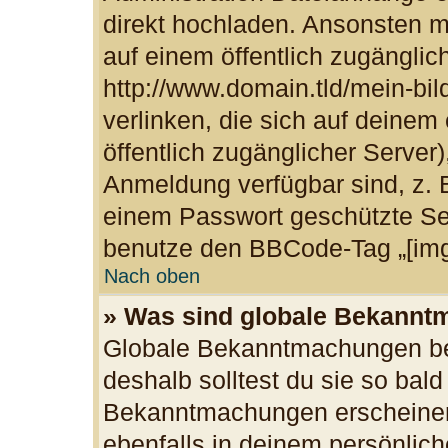
direkt hochladen. Ansonsten m
auf einem öffentlich zugänglich
http://www.domain.tld/mein-bil
verlinken, die sich auf deinem
öffentlich zugänglicher Server)
Anmeldung verfügbar sind, z. 
einem Passwort geschützte Se
benutze den BBCode-Tag „[img
Nach oben
» Was sind globale Bekann
Globale Bekanntmachungen bei
deshalb solltest du sie so bal
Bekanntmachungen erscheinen
ebenfalls in deinem persönlich