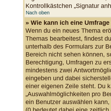
Kontrollkästchen „Signatur an
Nach oben
» Wie kann ich eine Umfrage 
Wenn du ein neues Thema eröff
Themas bearbeitest, findest du
unterhalb des Formulars zur Be
Bereich nicht sehen können, so
Berechtigung, Umfragen zu erst
mindestens zwei Antwortmöglic
eingeben und dabei sicherstell
einer eigenen Zeile steht. Du 
„Auswahlmöglichkeiten pro Ben
ein Benutzer auswählen kann, w
(0 bedeutet dabei eine zeitlic