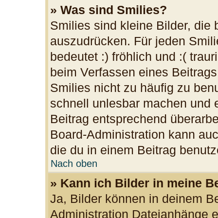
» Was sind Smilies?
Smilies sind kleine Bilder, di
auszudrücken. Für jeden Smilie
bedeutet :) fröhlich und :( trau
beim Verfassen eines Beitrags
Smilies nicht zu häufig zu ben
schnell unlesbar machen und 
Beitrag entsprechend überarbe
Board-Administration kann auc
die du in einem Beitrag benutz
Nach oben
» Kann ich Bilder in meine B
Ja, Bilder können in deinem B
Administration Dateianhänge er