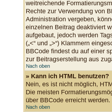
weitreichende Formatierungsmög
Rechte zur Verwendung von B
Administration vergeben, könn
einzelnen Beitrag deaktiviert
aufgebaut, jedoch werden Tags v
(„<“ und „>“) Klammern einges
BBCode findest du auf einer spe
zur Beitragserstellung aus zugä
Nach oben
» Kann ich HTML benutzen?
Nein, es ist nicht möglich, H
Die meisten Formatierungsmögl
über BBCode erreicht werden.
Nach oben