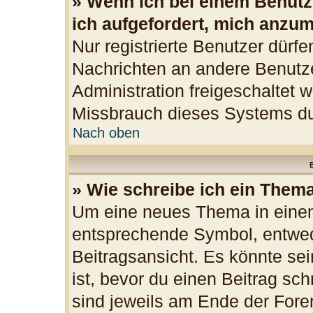
» Wenn ich bei einem Benutze
ich aufgefordert, mich anzu
Nur registrierte Benutzer dürfe
Nachrichten an andere Benutzer
Administration freigeschaltet
Missbrauch dieses Systems du
Nach oben
B
» Wie schreibe ich ein Them
Um eine neues Thema in einem
entsprechende Symbol, entwede
Beitragsansicht. Es könnte sei
ist, bevor du einen Beitrag sc
sind jeweils am Ende der Foren