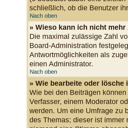
schließlich, ob die Benutzer 
Nach oben
» Wieso kann ich nicht mehr
Die maximal zulässige Zahl vo
Board-Administration festgele
Antwortmöglichkeiten als zuge
einen Administrator.
Nach oben
» Wie bearbeite oder lösche 
Wie bei den Beiträgen können
Verfasser, einem Moderator od
werden. Um eine Umfrage zu be
des Themas; dieser ist immer 