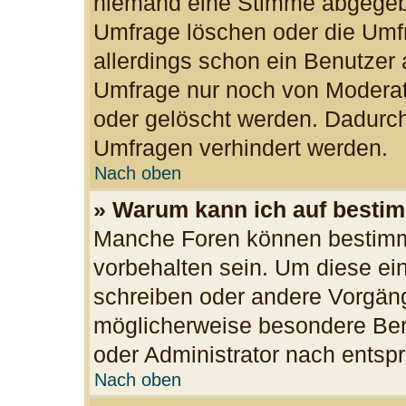
niemand eine Stimme abgegeb
Umfrage löschen oder die Umfr
allerdings schon ein Benutzer
Umfrage nur noch von Moderat
oder gelöscht werden. Dadurch
Umfragen verhindert werden.
Nach oben
» Warum kann ich auf bestim
Manche Foren können bestimm
vorbehalten sein. Um diese ei
schreiben oder andere Vorgän
möglicherweise besondere Ber
oder Administrator nach ents
Nach oben