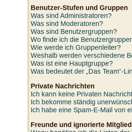
Benutzer-Stufen und Gruppen
Was sind Administratoren?
Was sind Moderatoren?
Was sind Benutzergruppen?
Wo finde ich die Benutzergruppen
Wie werde ich Gruppenleiter?
Weshalb werden verschiedene Ben
Was ist eine Hauptgruppe?
Was bedeutet der „Das Team“-Link
Private Nachrichten
Ich kann keine Privaten Nachrich
Ich bekomme ständig unerwünscht
Ich habe eine Spam-E-Mail von ei
Freunde und ignorierte Mitglied