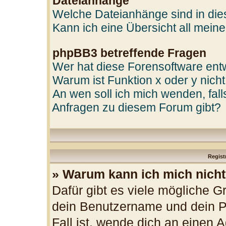
Dateianhänge
Welche Dateianhänge sind in di
Kann ich eine Übersicht all mein
phpBB3 betreffende Fragen
Wer hat diese Forensoftware entw
Warum ist Funktion x oder y nicht
An wen soll ich mich wenden, fal
Anfragen zu diesem Forum gibt?
Regist
» Warum kann ich mich nich
Dafür gibt es viele mögliche G
dein Benutzername und dein Pa
Fall ist, wende dich an einen 