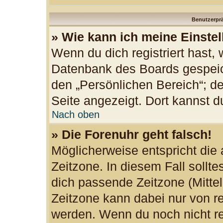
Benutzerprä
» Wie kann ich meine Einste
Wenn du dich registriert hast, 
Datenbank des Boards gespeic
den „Persönlichen Bereich“; de
Seite angezeigt. Dort kannst d
Nach oben
» Die Forenuhr geht falsch!
Möglicherweise entspricht die 
Zeitzone. In diesem Fall sollte
dich passende Zeitzone (Mittele
Zeitzone kann dabei nur von re
werden. Wenn du noch nicht regi