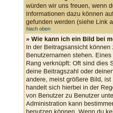
würden wir uns freuen, wenn d
Informationen dazu können au
gefunden werden (siehe Link a
Nach oben
» Wie kann ich ein Bild bei
In der Beitragsansicht können 
Benutzernamen stehen. Eines d
Rang verknüpft: Oft sind dies 
deine Beitragszahl oder dein
andere, meist größere Bild, ist
handelt sich hierbei in der Re
von Benutzer zu Benutzer unter
Administration kann bestimmen
benutzen können. Wenn du kein