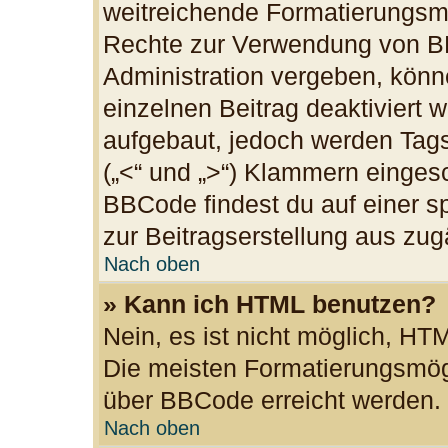
weitreichende Formatierungsmög
Rechte zur Verwendung von B
Administration vergeben, könn
einzelnen Beitrag deaktiviert
aufgebaut, jedoch werden Tags v
(„<“ und „>“) Klammern einges
BBCode findest du auf einer spe
zur Beitragserstellung aus zugä
Nach oben
» Kann ich HTML benutzen?
Nein, es ist nicht möglich, H
Die meisten Formatierungsmögl
über BBCode erreicht werden.
Nach oben