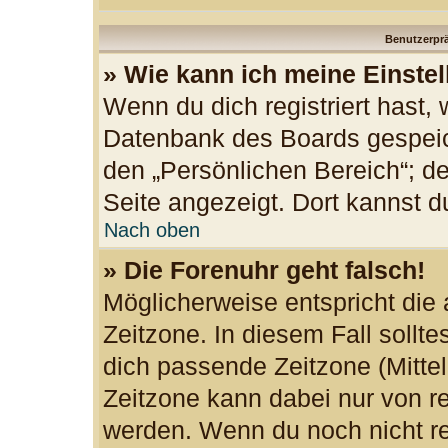
Benutzerprä
» Wie kann ich meine Einste
Wenn du dich registriert hast, 
Datenbank des Boards gespeic
den „Persönlichen Bereich“; de
Seite angezeigt. Dort kannst d
Nach oben
» Die Forenuhr geht falsch!
Möglicherweise entspricht die 
Zeitzone. In diesem Fall sollte
dich passende Zeitzone (Mittele
Zeitzone kann dabei nur von re
werden. Wenn du noch nicht regi