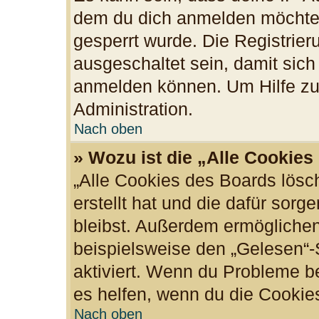
dem du dich anmelden möchtes
gesperrt wurde. Die Registrie
ausgeschaltet sein, damit sic
anmelden können. Um Hilfe zu 
Administration.
Nach oben
» Wozu ist die „Alle Cookie
„Alle Cookies des Boards lösc
erstellt hat und die dafür sor
bleibst. Außerdem ermöglichen
beispielsweise den „Gelesen“-S
aktiviert. Wenn du Probleme b
es helfen, wenn du die Cookie
Nach oben