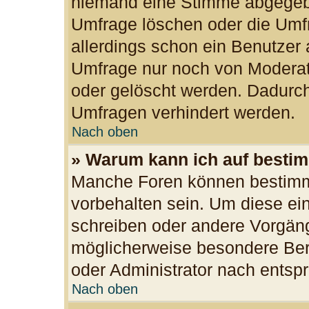
niemand eine Stimme abgegeb
Umfrage löschen oder die Umfr
allerdings schon ein Benutzer
Umfrage nur noch von Moderat
oder gelöscht werden. Dadurch
Umfragen verhindert werden.
Nach oben
» Warum kann ich auf bestim
Manche Foren können bestimm
vorbehalten sein. Um diese ei
schreiben oder andere Vorgän
möglicherweise besondere Ber
oder Administrator nach ents
Nach oben