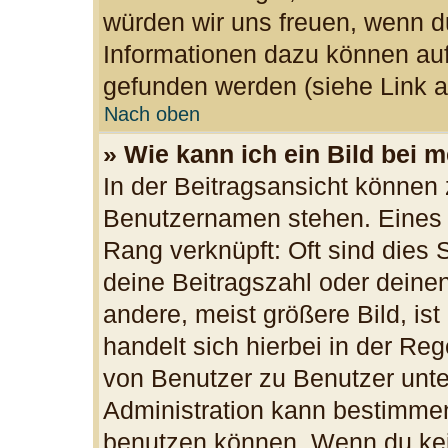
würden wir uns freuen, wenn d
Informationen dazu können au
gefunden werden (siehe Link a
Nach oben
» Wie kann ich ein Bild bei
In der Beitragsansicht können 
Benutzernamen stehen. Eines d
Rang verknüpft: Oft sind dies 
deine Beitragszahl oder dein
andere, meist größere Bild, ist
handelt sich hierbei in der Re
von Benutzer zu Benutzer unter
Administration kann bestimmen
benutzen können. Wenn du kein