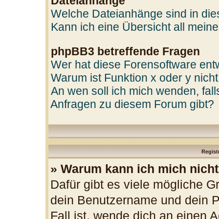
Dateianhänge
Welche Dateianhänge sind in di
Kann ich eine Übersicht all mein
phpBB3 betreffende Fragen
Wer hat diese Forensoftware entw
Warum ist Funktion x oder y nicht
An wen soll ich mich wenden, fal
Anfragen zu diesem Forum gibt?
Regist
» Warum kann ich mich nich
Dafür gibt es viele mögliche G
dein Benutzername und dein Pa
Fall ist, wende dich an einen 