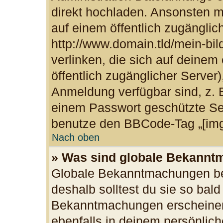
direkt hochladen. Ansonsten m
auf einem öffentlich zugänglich
http://www.domain.tld/mein-bil
verlinken, die sich auf deinem
öffentlich zugänglicher Server)
Anmeldung verfügbar sind, z. 
einem Passwort geschützte Se
benutze den BBCode-Tag „[img
Nach oben
» Was sind globale Bekann
Globale Bekanntmachungen bei
deshalb solltest du sie so bal
Bekanntmachungen erscheinen
ebenfalls in deinem persönlich