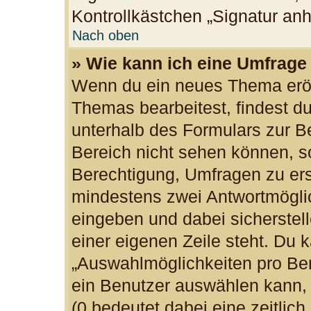
Kontrollkästchen „Signatur an
Nach oben
» Wie kann ich eine Umfrage 
Wenn du ein neues Thema eröff
Themas bearbeitest, findest du
unterhalb des Formulars zur Be
Bereich nicht sehen können, so
Berechtigung, Umfragen zu erst
mindestens zwei Antwortmöglic
eingeben und dabei sicherstell
einer eigenen Zeile steht. Du 
„Auswahlmöglichkeiten pro Ben
ein Benutzer auswählen kann, w
(0 bedeutet dabei eine zeitlic