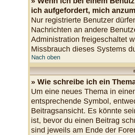
» Wenn ich bei einem Benutze
ich aufgefordert, mich anzu
Nur registrierte Benutzer dürfe
Nachrichten an andere Benutzer
Administration freigeschaltet
Missbrauch dieses Systems du
Nach oben
B
» Wie schreibe ich ein Them
Um eine neues Thema in einem
entsprechende Symbol, entwede
Beitragsansicht. Es könnte sei
ist, bevor du einen Beitrag sc
sind jeweils am Ende der Foren