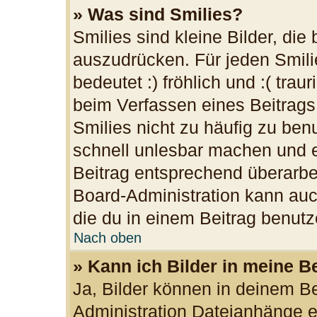
» Was sind Smilies?
Smilies sind kleine Bilder, di
auszudrücken. Für jeden Smilie
bedeutet :) fröhlich und :( trau
beim Verfassen eines Beitrags
Smilies nicht zu häufig zu ben
schnell unlesbar machen und 
Beitrag entsprechend überarbe
Board-Administration kann auc
die du in einem Beitrag benutz
Nach oben
» Kann ich Bilder in meine B
Ja, Bilder können in deinem B
Administration Dateianhänge er