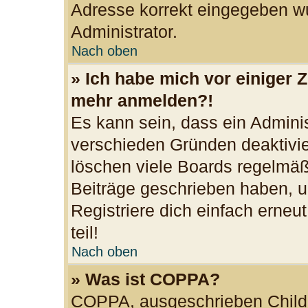
Adresse korrekt eingegeben wu
Administrator.
Nach oben
» Ich habe mich vor einiger Z
mehr anmelden?!
Es kann sein, dass ein Admini
verschieden Gründen deaktivie
löschen viele Boards regelmäßi
Beiträge geschrieben haben, u
Registriere dich einfach erne
teil!
Nach oben
» Was ist COPPA?
COPPA, ausgeschrieben Child O