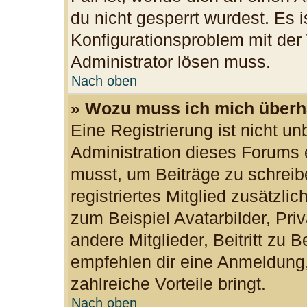
du nicht gesperrt wurdest. Es i
Konfigurationsproblem mit der 
Administrator lösen muss.
Nach oben
» Wozu muss ich mich überha
Eine Registrierung ist nicht u
Administration dieses Forums e
musst, um Beiträge zu schreibe
registriertes Mitglied zusätzli
zum Beispiel Avatarbilder, Pri
andere Mitglieder, Beitritt zu 
empfehlen dir eine Anmeldung, d
zahlreiche Vorteile bringt.
Nach oben