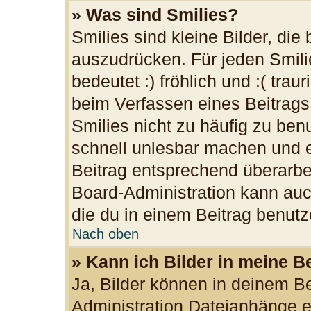
» Was sind Smilies?
Smilies sind kleine Bilder, di
auszudrücken. Für jeden Smilie
bedeutet :) fröhlich und :( trau
beim Verfassen eines Beitrags
Smilies nicht zu häufig zu ben
schnell unlesbar machen und 
Beitrag entsprechend überarbe
Board-Administration kann auc
die du in einem Beitrag benutz
Nach oben
» Kann ich Bilder in meine B
Ja, Bilder können in deinem B
Administration Dateianhänge er