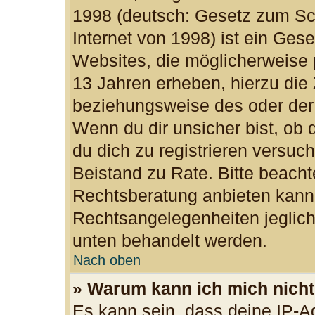
1998 (deutsch: Gesetz zum Sc
Internet von 1998) ist ein Ges
Websites, die möglicherweise 
13 Jahren erheben, hierzu die
beziehungsweise des oder der
Wenn du dir unsicher bist, ob d
du dich zu registrieren versuchs
Beistand zu Rate. Bitte beac
Rechtsberatung anbieten kann u
Rechtsangelegenheiten jegliche
unten behandelt werden.
Nach oben
» Warum kann ich mich nicht 
Es kann sein, dass deine IP-A