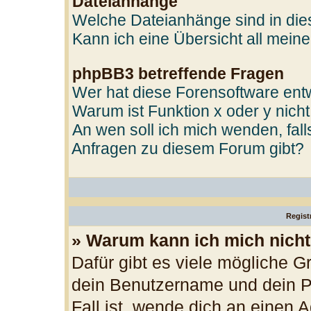
Dateianhänge
Welche Dateianhänge sind in di
Kann ich eine Übersicht all mein
phpBB3 betreffende Fragen
Wer hat diese Forensoftware entw
Warum ist Funktion x oder y nicht
An wen soll ich mich wenden, fal
Anfragen zu diesem Forum gibt?
Regist
» Warum kann ich mich nich
Dafür gibt es viele mögliche G
dein Benutzername und dein Pa
Fall ist, wende dich an einen 