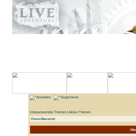
Anmelden
Registrieren
Unbeantwortete Themen
|
Aktive Themen
Foren-Übersicht
Häu