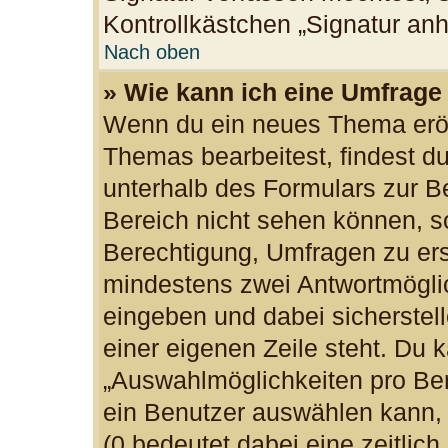
Kontrollkästchen „Signatur an
Nach oben
» Wie kann ich eine Umfrage 
Wenn du ein neues Thema eröff
Themas bearbeitest, findest du
unterhalb des Formulars zur Be
Bereich nicht sehen können, so
Berechtigung, Umfragen zu erst
mindestens zwei Antwortmöglic
eingeben und dabei sicherstell
einer eigenen Zeile steht. Du 
„Auswahlmöglichkeiten pro Ben
ein Benutzer auswählen kann, w
(0 bedeutet dabei eine zeitlic