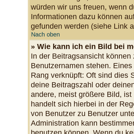
würden wir uns freuen, wenn d
Informationen dazu können au
gefunden werden (siehe Link a
Nach oben
» Wie kann ich ein Bild bei
In der Beitragsansicht können 
Benutzernamen stehen. Eines d
Rang verknüpft: Oft sind dies 
deine Beitragszahl oder dein
andere, meist größere Bild, ist
handelt sich hierbei in der Re
von Benutzer zu Benutzer unter
Administration kann bestimmen
benutzen können. Wenn du kein