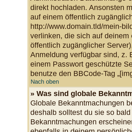
direkt hochladen. Ansonsten m
auf einem öffentlich zugänglich
http://www.domain.tld/mein-bil
verlinken, die sich auf deinem
öffentlich zugänglicher Server)
Anmeldung verfügbar sind, z. 
einem Passwort geschützte Se
benutze den BBCode-Tag „[img
Nach oben
» Was sind globale Bekann
Globale Bekanntmachungen bei
deshalb solltest du sie so bal
Bekanntmachungen erscheinen
ebenfalls in deinem persönlich