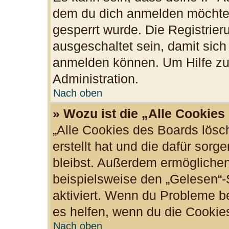
dem du dich anmelden möchtes
gesperrt wurde. Die Registrie
ausgeschaltet sein, damit sic
anmelden können. Um Hilfe zu 
Administration.
Nach oben
» Wozu ist die „Alle Cookie
„Alle Cookies des Boards lösc
erstellt hat und die dafür sor
bleibst. Außerdem ermöglichen
beispielsweise den „Gelesen“-S
aktiviert. Wenn du Probleme b
es helfen, wenn du die Cookie
Nach oben