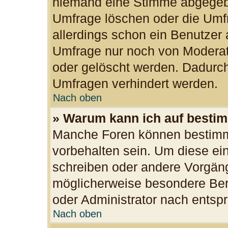
niemand eine Stimme abgegeb
Umfrage löschen oder die Umfr
allerdings schon ein Benutzer
Umfrage nur noch von Moderat
oder gelöscht werden. Dadurch
Umfragen verhindert werden.
Nach oben
» Warum kann ich auf bestim
Manche Foren können bestimm
vorbehalten sein. Um diese ei
schreiben oder andere Vorgän
möglicherweise besondere Ber
oder Administrator nach ents
Nach oben