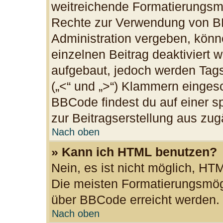
weitreichende Formatierungsmög
Rechte zur Verwendung von B
Administration vergeben, könn
einzelnen Beitrag deaktiviert
aufgebaut, jedoch werden Tags v
(„<“ und „>“) Klammern einges
BBCode findest du auf einer spe
zur Beitragserstellung aus zugä
Nach oben
» Kann ich HTML benutzen?
Nein, es ist nicht möglich, H
Die meisten Formatierungsmögl
über BBCode erreicht werden.
Nach oben