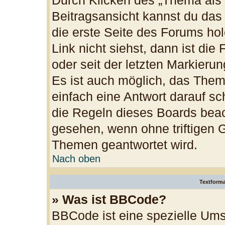
Durch Klicken des „Thema als 
Beitragsansicht kannst du da
die erste Seite des Forums h
Link nicht siehst, dann ist die
oder seit der letzten Markieru
Es ist auch möglich, das The
einfach eine Antwort darauf sch
die Regeln dieses Boards beac
gesehen, wenn ohne triftigen 
Themen geantwortet wird.
Nach oben
Textform
» Was ist BBCode?
BBCode ist eine spezielle Ums