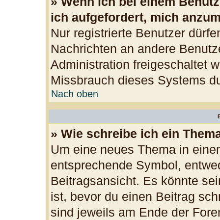
» Wenn ich bei einem Benutze
ich aufgefordert, mich anzu
Nur registrierte Benutzer dürfe
Nachrichten an andere Benutzer
Administration freigeschaltet
Missbrauch dieses Systems du
Nach oben
B
» Wie schreibe ich ein Them
Um eine neues Thema in einem
entsprechende Symbol, entwede
Beitragsansicht. Es könnte sei
ist, bevor du einen Beitrag sc
sind jeweils am Ende der Foren