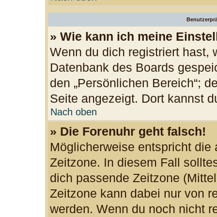
Benutzerprä
» Wie kann ich meine Einste
Wenn du dich registriert hast, 
Datenbank des Boards gespeic
den „Persönlichen Bereich“; de
Seite angezeigt. Dort kannst d
Nach oben
» Die Forenuhr geht falsch!
Möglicherweise entspricht die 
Zeitzone. In diesem Fall sollte
dich passende Zeitzone (Mittele
Zeitzone kann dabei nur von re
werden. Wenn du noch nicht regi