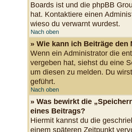
Boards ist und die phpBB Grou
hat. Kontaktiere einen Administr
wieso du verwarnt wurdest.
Nach oben
» Wie kann ich Beiträge den
Wenn ein Administrator die e
vergeben hat, siehst du eine S
um diesen zu melden. Du wirst
geführt.
Nach oben
» Was bewirkt die „Speicher
eines Beitrags?
Hiermit kannst du die geschri
einem späteren Zeitpunkt ver