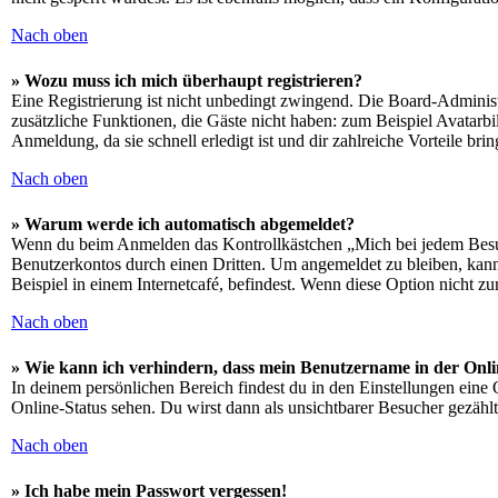
Nach oben
» Wozu muss ich mich überhaupt registrieren?
Eine Registrierung ist nicht unbedingt zwingend. Die Board-Administrat
zusätzliche Funktionen, die Gäste nicht haben: zum Beispiel Avatarbi
Anmeldung, da sie schnell erledigt ist und dir zahlreiche Vorteile brin
Nach oben
» Warum werde ich automatisch abgemeldet?
Wenn du beim Anmelden das Kontrollkästchen „Mich bei jedem Besuch
Benutzerkontos durch einen Dritten. Um angemeldet zu bleiben, kan
Beispiel in einem Internetcafé, befindest. Wenn diese Option nicht z
Nach oben
» Wie kann ich verhindern, dass mein Benutzername in der Onli
In deinem persönlichen Bereich findest du in den Einstellungen eine
Online-Status sehen. Du wirst dann als unsichtbarer Besucher gezählt
Nach oben
» Ich habe mein Passwort vergessen!