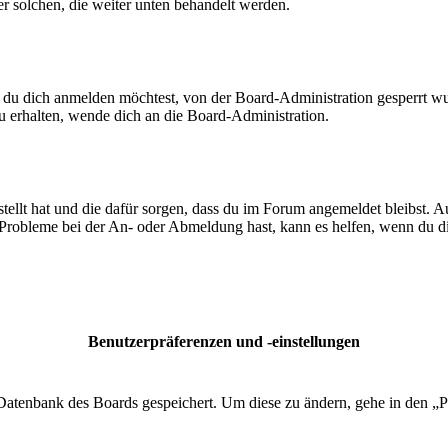
ßer solchen, die weiter unten behandelt werden.
 du dich anmelden möchtest, von der Board-Administration gesperrt wu
 erhalten, wende dich an die Board-Administration.
tellt hat und die dafür sorgen, dass du im Forum angemeldet bleibst. 
 Probleme bei der An- oder Abmeldung hast, kann es helfen, wenn du d
Benutzerpräferenzen und -einstellungen
r Datenbank des Boards gespeichert. Um diese zu ändern, gehe in den „P