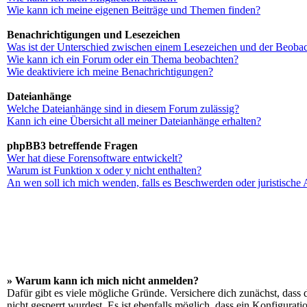
Wie kann ich meine eigenen Beiträge und Themen finden?
Benachrichtigungen und Lesezeichen
Was ist der Unterschied zwischen einem Lesezeichen und der Beoba
Wie kann ich ein Forum oder ein Thema beobachten?
Wie deaktiviere ich meine Benachrichtigungen?
Dateianhänge
Welche Dateianhänge sind in diesem Forum zulässig?
Kann ich eine Übersicht all meiner Dateianhänge erhalten?
phpBB3 betreffende Fragen
Wer hat diese Forensoftware entwickelt?
Warum ist Funktion x oder y nicht enthalten?
An wen soll ich mich wenden, falls es Beschwerden oder juristische
» Warum kann ich mich nicht anmelden?
Dafür gibt es viele mögliche Gründe. Versichere dich zunächst, dass 
nicht gesperrt wurdest. Es ist ebenfalls möglich, dass ein Konfigurat