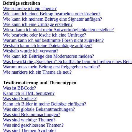
Beiträge schreiben
Wie schreibe ich ein Thema?
Wie kann ich einen Beitrag bearbeiten oder löschen?
Wie kann ich meinem Beitrag eine Signatur anfügen?
Wie kann ich eine Umfrage erstellen?
Wieso kann ich nicht mehr Antwortmöglichkeiten erstellen?
Wie bearbeite oder lösche ich eine Umfrage?
Warum kann ich auf bestimmte Foren nicht zugreifen?
Weshalb kann ich keine Dateianhänge anfügen?
Weshalb wurde ich verwarnt?
Wie kann ich Beiträge den Moderatoren melden?
Was bewirkt die „Speichern“-Schaltfläche beim Schreiben eines Beit
Warum muss mein Beitrag erst freigegeben werden?
Wie markiere ich ein Thema als neu?
Textformatierung und Thementypen
Was ist BBCode?
Kann ich HTML benutzen?
Was sind Smilies?
Kann ich Bilder in meine Beiträge einfügen?
Was sind globale Bekanntmachungen?
Was sind Bekanntmachungen?
Was sind wichtige Themen?
Was sind geschlossene Themen?
Was sind Themen-Symbole?