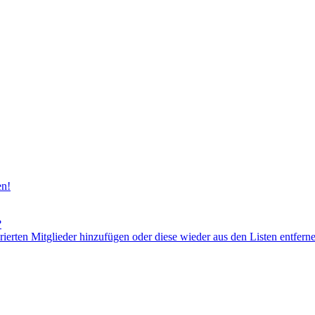
en!
?
orierten Mitglieder hinzufügen oder diese wieder aus den Listen entfern