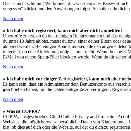
Das ist nicht schlimm! Wir können dir zwar dein altes Passwort nich
vergessen“ klickst und den Anweisungen folgst. So solltest du dich 
Nach oben
» Ich habe mich registriert, kann mich aber nicht anmelden!
Überprüfe zuerst, ob du den richtigen Benutzernamen und das richt
du unter 13 Jahre alt bist, musst du bzw. einer deiner Eltern oder de
aktiviert werden. Bei einigen Boards müssen alle neu angemeldeten Mit
mitgeteilt, ob eine Aktivierung nötig ist oder nicht. Wenn du eine E
E-Mail von einem Spam-Filter blockiert wurde. Wenn du dir sicher bi
Nach oben
» Ich habe mich vor einiger Zeit registriert, kann mich aber ni
Es kann sein, dass ein Administrator dein Benutzerkonto aus verschie
geschrieben haben, um die Datenbankgröße zu verringern. Registriere
Nach oben
» Was ist COPPA?
COPPA, ausgeschrieben Child Online Privacy and Protection Act of 1
Websites, die möglicherweise persönliche Daten von Kindern unter 1
bist, ob dies auf dich oder die Website, auf der du dich zu registrie