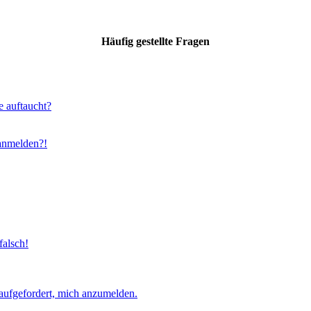
Häufig gestellte Fragen
e auftaucht?
 anmelden?!
falsch!
aufgefordert, mich anzumelden.