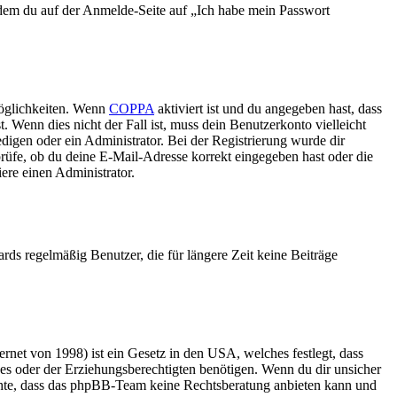
indem du auf der Anmelde-Seite auf „Ich habe mein Passwort
Möglichkeiten. Wenn
COPPA
aktiviert ist und du angegeben hast, dass
. Wenn dies nicht der Fall ist, muss dein Benutzerkonto vielleicht
edigen oder ein Administrator. Bei der Registrierung wurde dir
 prüfe, ob du deine E-Mail-Adresse korrekt eingegeben hast oder die
ere einen Administrator.
rds regelmäßig Benutzer, die für längere Zeit keine Beiträge
net von 1998) ist ein Gesetz in den USA, welches festlegt, dass
es oder der Erziehungsberechtigten benötigen. Wenn du dir unsicher
 beachte, dass das phpBB-Team keine Rechtsberatung anbieten kann und