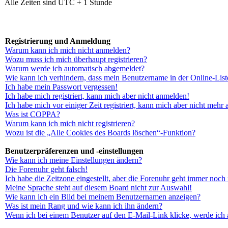
Alle Zeiten sind UTC + 1 Stunde
Registrierung und Anmeldung
Warum kann ich mich nicht anmelden?
Wozu muss ich mich überhaupt registrieren?
Warum werde ich automatisch abgemeldet?
Wie kann ich verhindern, dass mein Benutzername in der Online-List
Ich habe mein Passwort vergessen!
Ich habe mich registriert, kann mich aber nicht anmelden!
Ich habe mich vor einiger Zeit registriert, kann mich aber nicht mehr
Was ist COPPA?
Warum kann ich mich nicht registrieren?
Wozu ist die „Alle Cookies des Boards löschen“-Funktion?
Benutzerpräferenzen und -einstellungen
Wie kann ich meine Einstellungen ändern?
Die Forenuhr geht falsch!
Ich habe die Zeitzone eingestellt, aber die Forenuhr geht immer noch 
Meine Sprache steht auf diesem Board nicht zur Auswahl!
Wie kann ich ein Bild bei meinem Benutzernamen anzeigen?
Was ist mein Rang und wie kann ich ihn ändern?
Wenn ich bei einem Benutzer auf den E-Mail-Link klicke, werde ich 