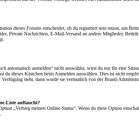
ion dieses Forums entscheidet, ob du registriert sein musst, um Beiträge
lder, Private Nachrichten, E-Mail-Versand an andere Mitglieder, Beitri
gt.
 automatisch anmelden“ nicht auswählst, wirst du nur für eine Sitzu
nst du dieses Kästchen beim Anmelden auswählen. Dies ist nicht empf
ur Verfügung steht, dann wurde sie vermutlich von der Board-Administra
ne-Liste auftaucht?
 Option „Verbirg meinen Online-Status“. Wenn du diese Option einschal
.