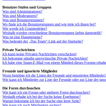
Benutzer-Stufen und Gruppen
Was sind Administratoren?
Was sind Moderatoren?
Was sind Benutzergruppen?
Wo finde ich die Benutzergruppen und wie trete ich ihnen bei?
Wie werde ich Gruppenleiter?
Weshalb werden verschiedene Benutzergruppen farbig dargestellt?
Was ist eine Hauptgruppe?
Was bedeutet der „Das Team“-Link auf der Startseite?
Private Nachrichten
Ich kann keine Privaten Nachrichten verschicken!
Ich bekomme ständig unerwünschte Private Nachrichten!
Ich habe eine Spam-E-Mail von einem Mitglied dieses Forums erhalt
Freunde und ignorierte Mitglieder
Wozu benötige ich die Listen der Freunde und ignorierten Mitglieder
Wie kann ich Mitglieder zur Liste der Freunde oder zur Liste der ign
Die Foren durchsuchen
Wie kann ich ein Forum oder mehrere Foren durchsuchen?
Weshalb erhalte ich bei der Suche keine Ergebnisse?
Warum bekomme ich bei der Suche eine leere Seite?
Wie kann ich nach Mitgliedern suchen?