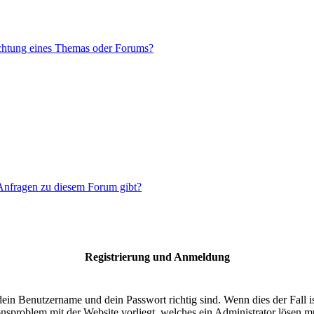
chtung eines Themas oder Forums?
 Anfragen zu diesem Forum gibt?
Registrierung und Anmeldung
dein Benutzername und dein Passwort richtig sind. Wenn dies der Fall 
ionsproblem mit der Website vorliegt, welches ein Administrator lösen m