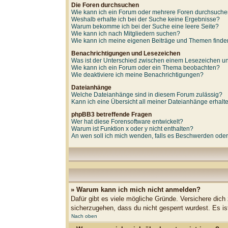
Die Foren durchsuchen
Wie kann ich ein Forum oder mehrere Foren durchsuch
Weshalb erhalte ich bei der Suche keine Ergebnisse?
Warum bekomme ich bei der Suche eine leere Seite?
Wie kann ich nach Mitgliedern suchen?
Wie kann ich meine eigenen Beiträge und Themen find
Benachrichtigungen und Lesezeichen
Was ist der Unterschied zwischen einem Lesezeichen 
Wie kann ich ein Forum oder ein Thema beobachten?
Wie deaktiviere ich meine Benachrichtigungen?
Dateianhänge
Welche Dateianhänge sind in diesem Forum zulässig?
Kann ich eine Übersicht all meiner Dateianhänge erhalt
phpBB3 betreffende Fragen
Wer hat diese Forensoftware entwickelt?
Warum ist Funktion x oder y nicht enthalten?
An wen soll ich mich wenden, falls es Beschwerden oder
» Warum kann ich mich nicht anmelden?
Dafür gibt es viele mögliche Gründe. Versichere dich
sicherzugehen, dass du nicht gesperrt wurdest. Es is
Nach oben