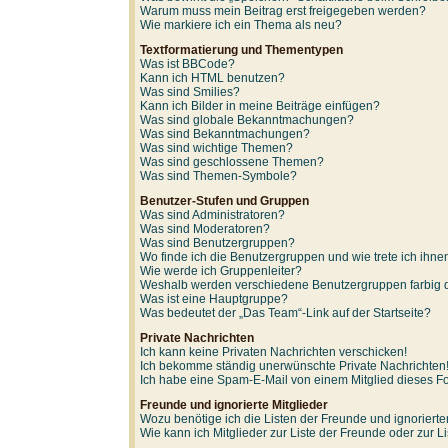
Warum muss mein Beitrag erst freigegeben werden?
Wie markiere ich ein Thema als neu?
Textformatierung und Thementypen
Was ist BBCode?
Kann ich HTML benutzen?
Was sind Smilies?
Kann ich Bilder in meine Beiträge einfügen?
Was sind globale Bekanntmachungen?
Was sind Bekanntmachungen?
Was sind wichtige Themen?
Was sind geschlossene Themen?
Was sind Themen-Symbole?
Benutzer-Stufen und Gruppen
Was sind Administratoren?
Was sind Moderatoren?
Was sind Benutzergruppen?
Wo finde ich die Benutzergruppen und wie trete ich ihne
Wie werde ich Gruppenleiter?
Weshalb werden verschiedene Benutzergruppen farbig d
Was ist eine Hauptgruppe?
Was bedeutet der „Das Team“-Link auf der Startseite?
Private Nachrichten
Ich kann keine Privaten Nachrichten verschicken!
Ich bekomme ständig unerwünschte Private Nachrichten
Ich habe eine Spam-E-Mail von einem Mitglied dieses F
Freunde und ignorierte Mitglieder
Wozu benötige ich die Listen der Freunde und ignorierte
Wie kann ich Mitglieder zur Liste der Freunde oder zur L