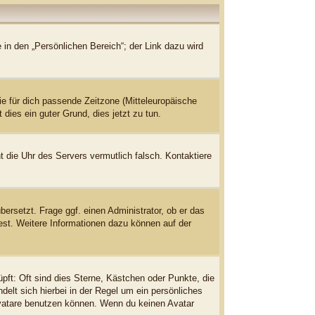
 in den „Persönlichen Bereich“; der Link dazu wird
die für dich passende Zeitzone (Mitteleuropäische
 dies ein guter Grund, dies jetzt zu tun.
ht die Uhr des Servers vermutlich falsch. Kontaktiere
bersetzt. Frage ggf. einen Administrator, ob er das
dest. Weitere Informationen dazu können auf der
pft: Oft sind dies Sterne, Kästchen oder Punkte, die
delt sich hierbei in der Regel um ein persönliches
Avatare benutzen können. Wenn du keinen Avatar