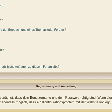
en?
en?
und der Beobachtung eines Themas oder Forums?
en?
 juristische Anfragen zu diesem Forum gibt?
Registrierung und Anmeldung
 zunächst, dass dein Benutzername und dein Passwort richtig sind. Wenn dies 
t ebenfalls möglich, dass ein Konfigurationsproblem mit der Website vorliegt,