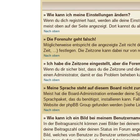
» Wie kann ich meine Einstellungen ändern?
Wenn du dich registriert hast, werden alle deine Ein
meist oben auf der Seite angezeigt. Dort kannst du al
Nach oben
» Die Forenuhr geht falsch!
Möglicherweise entspricht die angezeigte Zeit nicht d
Zeit, ...) festlegen. Die Zeitzone kann dabei nur von r
Nach oben
» Ich habe die Zeitzone eingestellt, aber die For
Wenn du dir sicher bist, dass du die Zeitzone und die
einen Administrator, damit er das Problem beheben k
Nach oben
» Meine Sprache steht auf diesem Board nicht zu
Meist hat die Board-Administration entweder deine Spr
Sprachpaket, das du benötigst, installieren kann. Fa
Website der phpBB Group gefunden werden (siehe Lin
Nach oben
» Wie kann ich ein Bild bei meinem Benutzernam
In der Beitragsansicht können zwei Bilder bei deinem
deine Beitragszahl oder deinen Status im Forum angeb
Bild, welches von Benutzer zu Benutzer unterschiedl