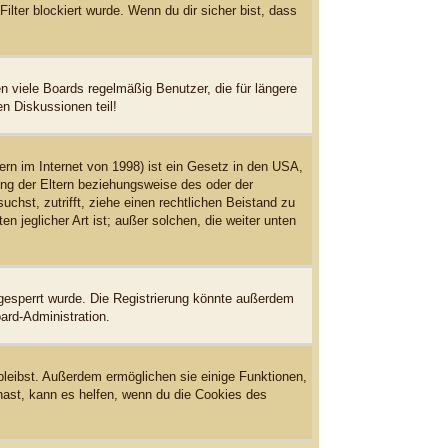
ter blockiert wurde. Wenn du dir sicher bist, dass
 viele Boards regelmäßig Benutzer, die für längere
n Diskussionen teil!
rn im Internet von 1998) ist ein Gesetz in den USA,
ung der Eltern beziehungsweise des oder der
uchst, zutrifft, ziehe einen rechtlichen Beistand zu
 jeglicher Art ist; außer solchen, die weiter unten
gesperrt wurde. Die Registrierung könnte außerdem
ard-Administration.
bleibst. Außerdem ermöglichen sie einige Funktionen,
hast, kann es helfen, wenn du die Cookies des