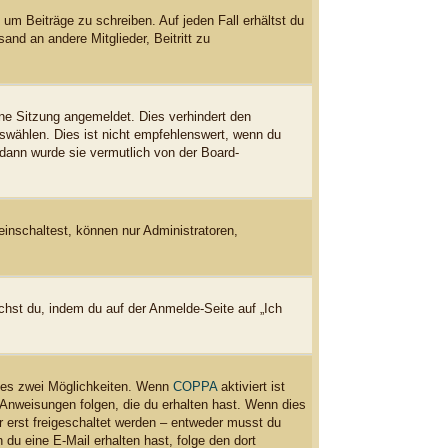
 um Beiträge zu schreiben. Auf jeden Fall erhältst du
and an andere Mitglieder, Beitritt zu
ne Sitzung angemeldet. Dies verhindert den
wählen. Dies ist nicht empfehlenswert, wenn du
 dann wurde sie vermutlich von der Board-
einschaltest, können nur Administratoren,
chst du, indem du auf der Anmelde-Seite auf „Ich
t es zwei Möglichkeiten. Wenn
COPPA
aktiviert ist
 Anweisungen folgen, die du erhalten hast. Wenn dies
er erst freigeschaltet werden – entweder musst du
n du eine E-Mail erhalten hast, folge den dort