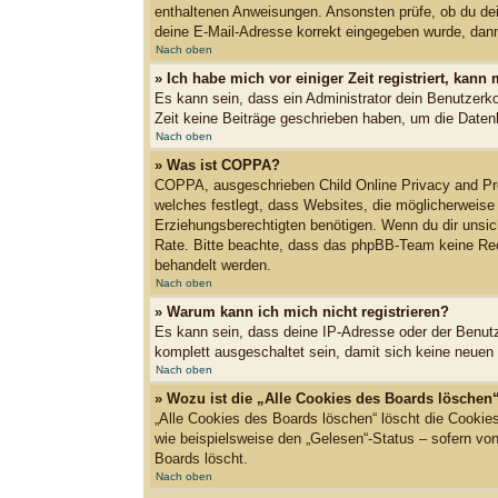
enthaltenen Anweisungen. Ansonsten prüfe, ob du dei
deine E-Mail-Adresse korrekt eingegeben wurde, dann 
Nach oben
» Ich habe mich vor einiger Zeit registriert, kan
Es kann sein, dass ein Administrator dein Benutzerk
Zeit keine Beiträge geschrieben haben, um die Datenb
Nach oben
» Was ist COPPA?
COPPA, ausgeschrieben Child Online Privacy and Pro
welches festlegt, dass Websites, die möglicherweise
Erziehungsberechtigten benötigen. Wenn du dir unsiche
Rate. Bitte beachte, dass das phpBB-Team keine Recht
behandelt werden.
Nach oben
» Warum kann ich mich nicht registrieren?
Es kann sein, dass deine IP-Adresse oder der Benut
komplett ausgeschaltet sein, damit sich keine neuen
Nach oben
» Wozu ist die „Alle Cookies des Boards löschen
„Alle Cookies des Boards löschen“ löscht die Cookie
wie beispielsweise den „Gelesen“-Status – sofern vo
Boards löscht.
Nach oben