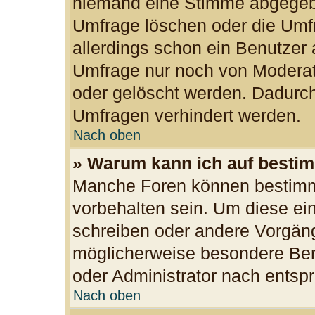
niemand eine Stimme abgegeb
Umfrage löschen oder die Umfr
allerdings schon ein Benutzer
Umfrage nur noch von Moderat
oder gelöscht werden. Dadurch
Umfragen verhindert werden.
Nach oben
» Warum kann ich auf bestim
Manche Foren können bestimm
vorbehalten sein. Um diese ei
schreiben oder andere Vorgän
möglicherweise besondere Ber
oder Administrator nach ents
Nach oben