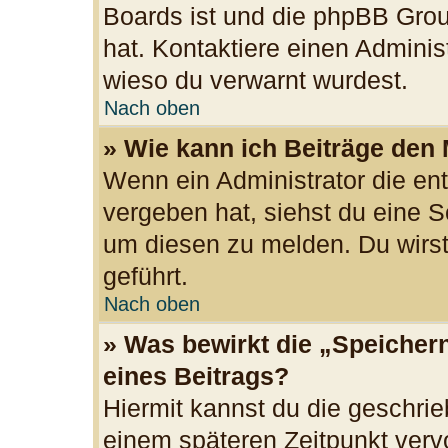
Boards ist und die phpBB Grou
hat. Kontaktiere einen Administr
wieso du verwarnt wurdest.
Nach oben
» Wie kann ich Beiträge den
Wenn ein Administrator die e
vergeben hat, siehst du eine S
um diesen zu melden. Du wirst
geführt.
Nach oben
» Was bewirkt die „Speicher
eines Beitrags?
Hiermit kannst du die geschri
einem späteren Zeitpunkt ver