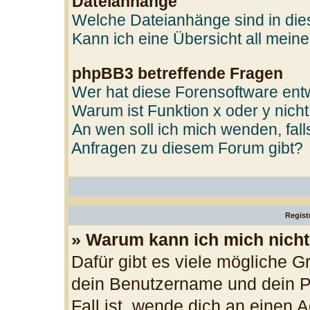
Dateianhänge
Welche Dateianhänge sind in di
Kann ich eine Übersicht all mein
phpBB3 betreffende Fragen
Wer hat diese Forensoftware entw
Warum ist Funktion x oder y nicht
An wen soll ich mich wenden, fal
Anfragen zu diesem Forum gibt?
Regist
» Warum kann ich mich nich
Dafür gibt es viele mögliche G
dein Benutzername und dein Pa
Fall ist, wende dich an einen 