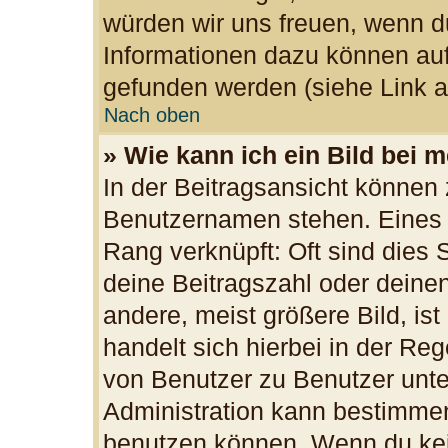
würden wir uns freuen, wenn d
Informationen dazu können au
gefunden werden (siehe Link a
Nach oben
» Wie kann ich ein Bild bei
In der Beitragsansicht können 
Benutzernamen stehen. Eines d
Rang verknüpft: Oft sind dies 
deine Beitragszahl oder dein
andere, meist größere Bild, ist
handelt sich hierbei in der Re
von Benutzer zu Benutzer unter
Administration kann bestimmen
benutzen können. Wenn du kein