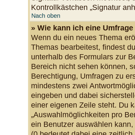
Kontrollkästchen „Signatur an
Nach oben
» Wie kann ich eine Umfrage 
Wenn du ein neues Thema eröff
Themas bearbeitest, findest du
unterhalb des Formulars zur Be
Bereich nicht sehen können, so
Berechtigung, Umfragen zu erst
mindestens zwei Antwortmöglic
eingeben und dabei sicherstell
einer eigenen Zeile steht. Du 
„Auswahlmöglichkeiten pro Ben
ein Benutzer auswählen kann, w
(0 bedeutet dabei eine zeitlic