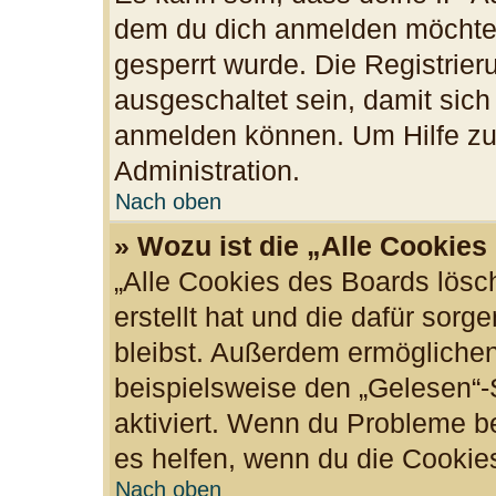
dem du dich anmelden möchtes
gesperrt wurde. Die Registrie
ausgeschaltet sein, damit sic
anmelden können. Um Hilfe zu 
Administration.
Nach oben
» Wozu ist die „Alle Cookie
„Alle Cookies des Boards lösc
erstellt hat und die dafür sor
bleibst. Außerdem ermöglichen
beispielsweise den „Gelesen“-S
aktiviert. Wenn du Probleme b
es helfen, wenn du die Cookie
Nach oben