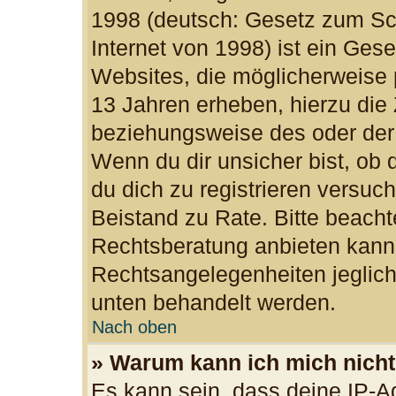
1998 (deutsch: Gesetz zum Sc
Internet von 1998) ist ein Ges
Websites, die möglicherweise 
13 Jahren erheben, hierzu die
beziehungsweise des oder der
Wenn du dir unsicher bist, ob d
du dich zu registrieren versuchs
Beistand zu Rate. Bitte beac
Rechtsberatung anbieten kann u
Rechtsangelegenheiten jegliche
unten behandelt werden.
Nach oben
» Warum kann ich mich nicht 
Es kann sein, dass deine IP-A