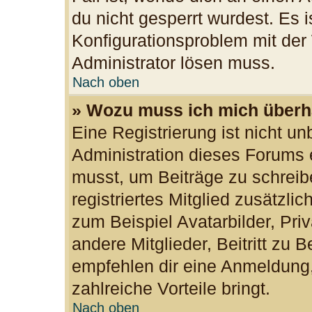
du nicht gesperrt wurdest. Es i
Konfigurationsproblem mit der 
Administrator lösen muss.
Nach oben
» Wozu muss ich mich überha
Eine Registrierung ist nicht u
Administration dieses Forums e
musst, um Beiträge zu schreibe
registriertes Mitglied zusätzli
zum Beispiel Avatarbilder, Pri
andere Mitglieder, Beitritt zu 
empfehlen dir eine Anmeldung, d
zahlreiche Vorteile bringt.
Nach oben