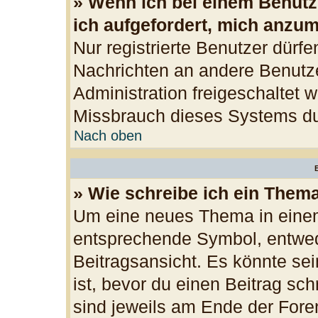
» Wenn ich bei einem Benutze
ich aufgefordert, mich anzu
Nur registrierte Benutzer dürfe
Nachrichten an andere Benutzer
Administration freigeschaltet
Missbrauch dieses Systems du
Nach oben
B
» Wie schreibe ich ein Them
Um eine neues Thema in einem
entsprechende Symbol, entwede
Beitragsansicht. Es könnte sei
ist, bevor du einen Beitrag sc
sind jeweils am Ende der Foren