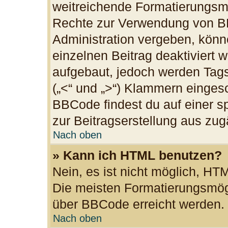
weitreichende Formatierungsmög
Rechte zur Verwendung von B
Administration vergeben, könn
einzelnen Beitrag deaktiviert
aufgebaut, jedoch werden Tags v
(„<“ und „>“) Klammern einges
BBCode findest du auf einer spe
zur Beitragserstellung aus zugä
Nach oben
» Kann ich HTML benutzen?
Nein, es ist nicht möglich, H
Die meisten Formatierungsmögl
über BBCode erreicht werden.
Nach oben