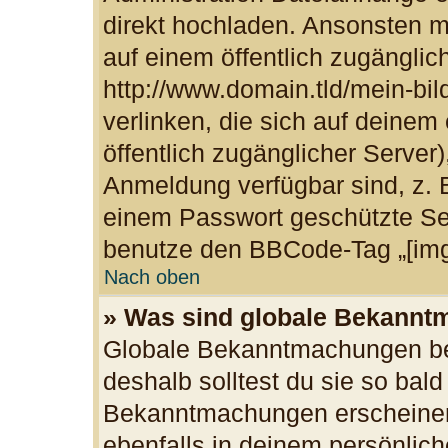
direkt hochladen. Ansonsten m
auf einem öffentlich zugänglich
http://www.domain.tld/mein-bil
verlinken, die sich auf deinem
öffentlich zugänglicher Server)
Anmeldung verfügbar sind, z. 
einem Passwort geschützte Se
benutze den BBCode-Tag „[img
Nach oben
» Was sind globale Bekann
Globale Bekanntmachungen bei
deshalb solltest du sie so bal
Bekanntmachungen erscheinen
ebenfalls in deinem persönlich