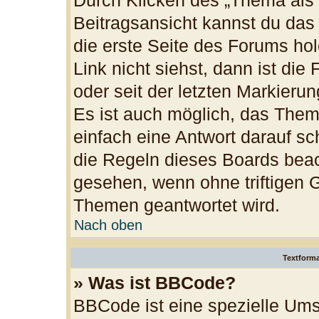
Durch Klicken des „Thema als 
Beitragsansicht kannst du da
die erste Seite des Forums h
Link nicht siehst, dann ist die
oder seit der letzten Markieru
Es ist auch möglich, das The
einfach eine Antwort darauf sch
die Regeln dieses Boards beac
gesehen, wenn ohne triftigen 
Themen geantwortet wird.
Nach oben
Textform
» Was ist BBCode?
BBCode ist eine spezielle Ums