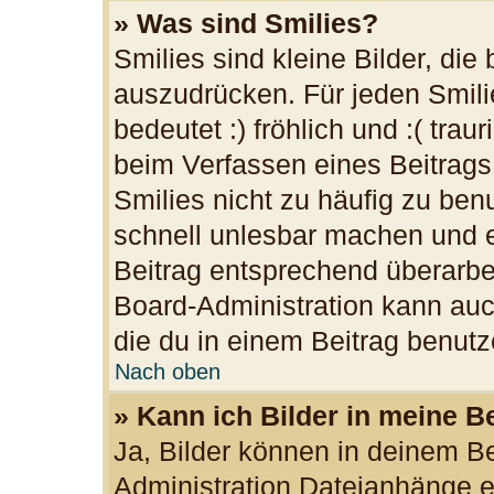
» Was sind Smilies?
Smilies sind kleine Bilder, di
auszudrücken. Für jeden Smilie
bedeutet :) fröhlich und :( trau
beim Verfassen eines Beitrags
Smilies nicht zu häufig zu ben
schnell unlesbar machen und 
Beitrag entsprechend überarbe
Board-Administration kann auc
die du in einem Beitrag benutz
Nach oben
» Kann ich Bilder in meine B
Ja, Bilder können in deinem B
Administration Dateianhänge er