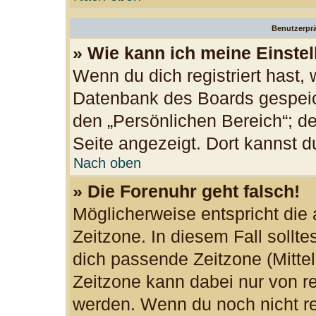
Benutzerprä
» Wie kann ich meine Einste
Wenn du dich registriert hast, 
Datenbank des Boards gespeic
den „Persönlichen Bereich“; de
Seite angezeigt. Dort kannst d
Nach oben
» Die Forenuhr geht falsch!
Möglicherweise entspricht die 
Zeitzone. In diesem Fall sollte
dich passende Zeitzone (Mittele
Zeitzone kann dabei nur von re
werden. Wenn du noch nicht regi