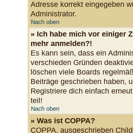
Adresse korrekt eingegeben wu
Administrator.
Nach oben
» Ich habe mich vor einiger Z
mehr anmelden?!
Es kann sein, dass ein Admini
verschieden Gründen deaktivie
löschen viele Boards regelmäßi
Beiträge geschrieben haben, u
Registriere dich einfach erne
teil!
Nach oben
» Was ist COPPA?
COPPA, ausgeschrieben Child O