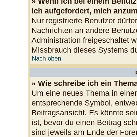
» Wenn ich bei einem Benutze
ich aufgefordert, mich anzu
Nur registrierte Benutzer dürfe
Nachrichten an andere Benutzer
Administration freigeschaltet
Missbrauch dieses Systems du
Nach oben
B
» Wie schreibe ich ein Them
Um eine neues Thema in einem
entsprechende Symbol, entwede
Beitragsansicht. Es könnte sei
ist, bevor du einen Beitrag sc
sind jeweils am Ende der Foren