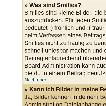
» Was sind Smilies?
Smilies sind kleine Bilder, di
auszudrücken. Für jeden Smilie
bedeutet :) fröhlich und :( trau
beim Verfassen eines Beitrags
Smilies nicht zu häufig zu ben
schnell unlesbar machen und 
Beitrag entsprechend überarbe
Board-Administration kann auc
die du in einem Beitrag benutz
Nach oben
» Kann ich Bilder in meine B
Ja, Bilder können in deinem B
Administration Dateianhänge er