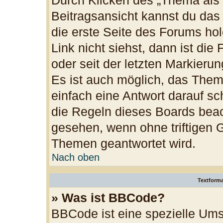
Durch Klicken des „Thema als 
Beitragsansicht kannst du da
die erste Seite des Forums h
Link nicht siehst, dann ist die
oder seit der letzten Markieru
Es ist auch möglich, das The
einfach eine Antwort darauf sch
die Regeln dieses Boards beac
gesehen, wenn ohne triftigen 
Themen geantwortet wird.
Nach oben
Textform
» Was ist BBCode?
BBCode ist eine spezielle Ums