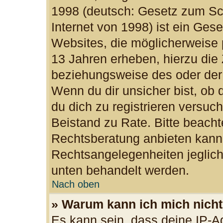
1998 (deutsch: Gesetz zum Sc
Internet von 1998) ist ein Ges
Websites, die möglicherweise 
13 Jahren erheben, hierzu die
beziehungsweise des oder der
Wenn du dir unsicher bist, ob d
du dich zu registrieren versuchs
Beistand zu Rate. Bitte beac
Rechtsberatung anbieten kann u
Rechtsangelegenheiten jegliche
unten behandelt werden.
Nach oben
» Warum kann ich mich nicht 
Es kann sein, dass deine IP-A