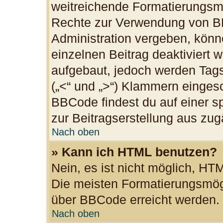
weitreichende Formatierungsmög
Rechte zur Verwendung von B
Administration vergeben, könn
einzelnen Beitrag deaktiviert
aufgebaut, jedoch werden Tags v
(„<“ und „>“) Klammern einges
BBCode findest du auf einer spe
zur Beitragserstellung aus zugä
Nach oben
» Kann ich HTML benutzen?
Nein, es ist nicht möglich, H
Die meisten Formatierungsmögl
über BBCode erreicht werden.
Nach oben