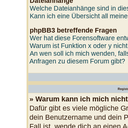
Dateianhänge
Welche Dateianhänge sind in di
Kann ich eine Übersicht all mein
phpBB3 betreffende Fragen
Wer hat diese Forensoftware entw
Warum ist Funktion x oder y nicht
An wen soll ich mich wenden, fal
Anfragen zu diesem Forum gibt?
Regist
» Warum kann ich mich nich
Dafür gibt es viele mögliche G
dein Benutzername und dein Pa
Fall ist, wende dich an einen 