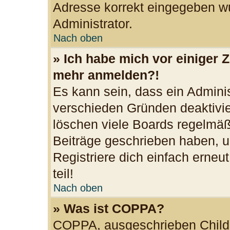
Adresse korrekt eingegeben wu
Administrator.
Nach oben
» Ich habe mich vor einiger Z
mehr anmelden?!
Es kann sein, dass ein Admini
verschieden Gründen deaktivie
löschen viele Boards regelmäßi
Beiträge geschrieben haben, u
Registriere dich einfach erne
teil!
Nach oben
» Was ist COPPA?
COPPA, ausgeschrieben Child O