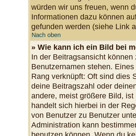
würden wir uns freuen, wenn d
Informationen dazu können au
gefunden werden (siehe Link a
Nach oben
» Wie kann ich ein Bild bei
In der Beitragsansicht können 
Benutzernamen stehen. Eines d
Rang verknüpft: Oft sind dies 
deine Beitragszahl oder dein
andere, meist größere Bild, ist
handelt sich hierbei in der Re
von Benutzer zu Benutzer unter
Administration kann bestimmen
benutzen können. Wenn du kein