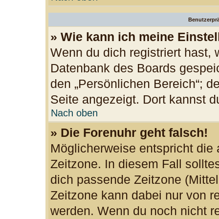
Benutzerprä
» Wie kann ich meine Einste
Wenn du dich registriert hast, 
Datenbank des Boards gespeic
den „Persönlichen Bereich“; de
Seite angezeigt. Dort kannst d
Nach oben
» Die Forenuhr geht falsch!
Möglicherweise entspricht die 
Zeitzone. In diesem Fall sollte
dich passende Zeitzone (Mittele
Zeitzone kann dabei nur von re
werden. Wenn du noch nicht regi