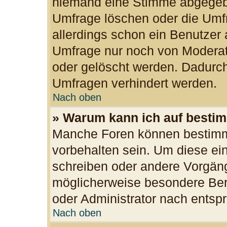
niemand eine Stimme abgegeb
Umfrage löschen oder die Umfr
allerdings schon ein Benutzer
Umfrage nur noch von Moderat
oder gelöscht werden. Dadurch
Umfragen verhindert werden.
Nach oben
» Warum kann ich auf bestim
Manche Foren können bestimm
vorbehalten sein. Um diese ei
schreiben oder andere Vorgän
möglicherweise besondere Ber
oder Administrator nach ents
Nach oben