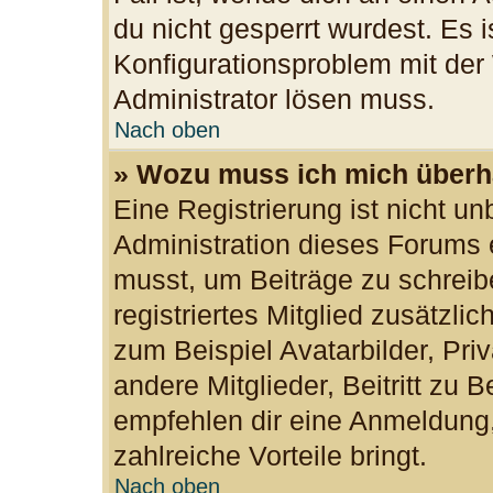
du nicht gesperrt wurdest. Es i
Konfigurationsproblem mit der 
Administrator lösen muss.
Nach oben
» Wozu muss ich mich überha
Eine Registrierung ist nicht u
Administration dieses Forums e
musst, um Beiträge zu schreibe
registriertes Mitglied zusätzli
zum Beispiel Avatarbilder, Pri
andere Mitglieder, Beitritt zu 
empfehlen dir eine Anmeldung, d
zahlreiche Vorteile bringt.
Nach oben