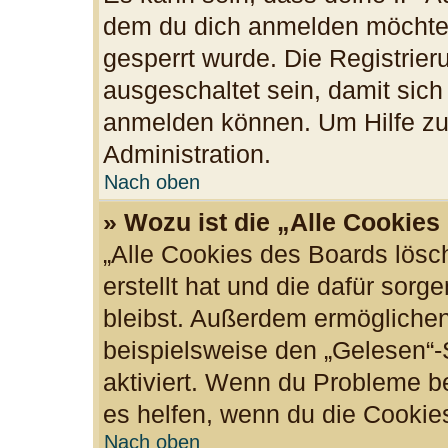
dem du dich anmelden möchtes
gesperrt wurde. Die Registrie
ausgeschaltet sein, damit sic
anmelden können. Um Hilfe zu 
Administration.
Nach oben
» Wozu ist die „Alle Cookie
„Alle Cookies des Boards lösc
erstellt hat und die dafür sor
bleibst. Außerdem ermöglichen
beispielsweise den „Gelesen“-S
aktiviert. Wenn du Probleme b
es helfen, wenn du die Cookie
Nach oben