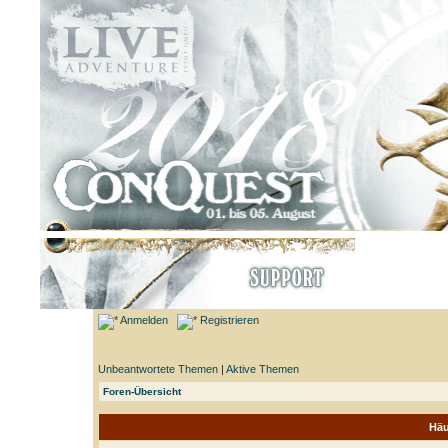
Anmelden
Registrieren
Unbeantwortete Themen
|
Aktive Themen
Foren-Übersicht
Häu