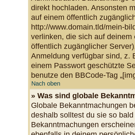
direkt hochladen. Ansonsten m
auf einem öffentlich zugänglich
http://www.domain.tld/mein-bil
verlinken, die sich auf deinem
öffentlich zugänglicher Server)
Anmeldung verfügbar sind, z. 
einem Passwort geschützte Se
benutze den BBCode-Tag „[img
Nach oben
» Was sind globale Bekann
Globale Bekanntmachungen bei
deshalb solltest du sie so bal
Bekanntmachungen erscheinen
ebenfalls in deinem persönlich