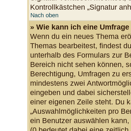
Kontrollkästchen „Signatur an
Nach oben
» Wie kann ich eine Umfrage 
Wenn du ein neues Thema eröff
Themas bearbeitest, findest du
unterhalb des Formulars zur Be
Bereich nicht sehen können, so
Berechtigung, Umfragen zu erst
mindestens zwei Antwortmöglic
eingeben und dabei sicherstell
einer eigenen Zeile steht. Du 
„Auswahlmöglichkeiten pro Ben
ein Benutzer auswählen kann, w
(0 bedeutet dabei eine zeitlic