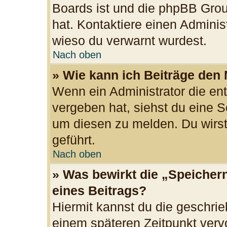
Boards ist und die phpBB Grou
hat. Kontaktiere einen Administr
wieso du verwarnt wurdest.
Nach oben
» Wie kann ich Beiträge den
Wenn ein Administrator die e
vergeben hat, siehst du eine S
um diesen zu melden. Du wirst
geführt.
Nach oben
» Was bewirkt die „Speicher
eines Beitrags?
Hiermit kannst du die geschri
einem späteren Zeitpunkt ver