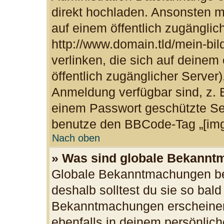
direkt hochladen. Ansonsten m
auf einem öffentlich zugänglich
http://www.domain.tld/mein-bil
verlinken, die sich auf deinem
öffentlich zugänglicher Server)
Anmeldung verfügbar sind, z. 
einem Passwort geschützte Se
benutze den BBCode-Tag „[img
Nach oben
» Was sind globale Bekann
Globale Bekanntmachungen bei
deshalb solltest du sie so bal
Bekanntmachungen erscheinen
ebenfalls in deinem persönlich