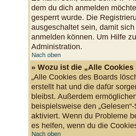
dem du dich anmelden möchtes
gesperrt wurde. Die Registrie
ausgeschaltet sein, damit sic
anmelden können. Um Hilfe zu 
Administration.
Nach oben
» Wozu ist die „Alle Cookie
„Alle Cookies des Boards lösc
erstellt hat und die dafür sor
bleibst. Außerdem ermöglichen
beispielsweise den „Gelesen“-S
aktiviert. Wenn du Probleme b
es helfen, wenn du die Cookie
Nach oben