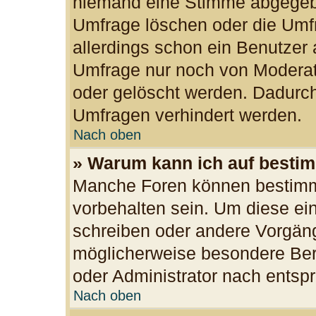
niemand eine Stimme abgegeb
Umfrage löschen oder die Umfr
allerdings schon ein Benutzer
Umfrage nur noch von Moderat
oder gelöscht werden. Dadurch
Umfragen verhindert werden.
Nach oben
» Warum kann ich auf bestim
Manche Foren können bestimm
vorbehalten sein. Um diese ei
schreiben oder andere Vorgän
möglicherweise besondere Ber
oder Administrator nach ents
Nach oben