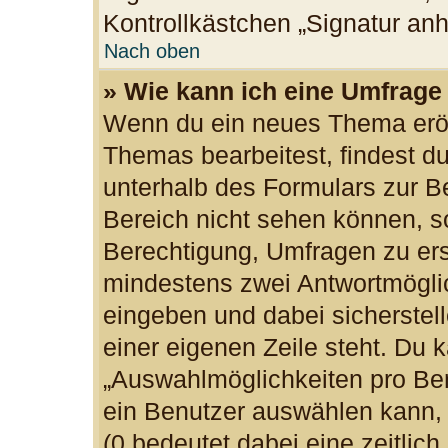
Kontrollkästchen „Signatur an
Nach oben
» Wie kann ich eine Umfrage 
Wenn du ein neues Thema eröff
Themas bearbeitest, findest du
unterhalb des Formulars zur Be
Bereich nicht sehen können, so
Berechtigung, Umfragen zu erst
mindestens zwei Antwortmöglic
eingeben und dabei sicherstell
einer eigenen Zeile steht. Du 
„Auswahlmöglichkeiten pro Ben
ein Benutzer auswählen kann, w
(0 bedeutet dabei eine zeitlic