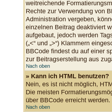
weitreichende Formatierungsmög
Rechte zur Verwendung von B
Administration vergeben, könn
einzelnen Beitrag deaktiviert
aufgebaut, jedoch werden Tags v
(„<“ und „>“) Klammern einges
BBCode findest du auf einer spe
zur Beitragserstellung aus zugä
Nach oben
» Kann ich HTML benutzen?
Nein, es ist nicht möglich, H
Die meisten Formatierungsmögl
über BBCode erreicht werden.
Nach oben