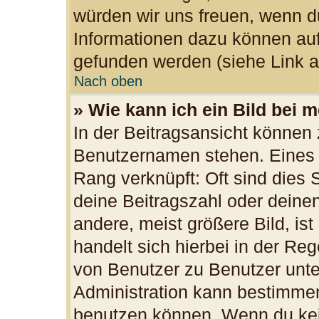
würden wir uns freuen, wenn d
Informationen dazu können au
gefunden werden (siehe Link a
Nach oben
» Wie kann ich ein Bild bei
In der Beitragsansicht können 
Benutzernamen stehen. Eines d
Rang verknüpft: Oft sind dies 
deine Beitragszahl oder dein
andere, meist größere Bild, ist
handelt sich hierbei in der Re
von Benutzer zu Benutzer unter
Administration kann bestimmen
benutzen können. Wenn du kein