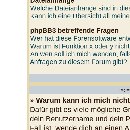
Dateianhänge
Welche Dateianhänge sind in di
Kann ich eine Übersicht all mein
phpBB3 betreffende Fragen
Wer hat diese Forensoftware entw
Warum ist Funktion x oder y nicht
An wen soll ich mich wenden, fal
Anfragen zu diesem Forum gibt?
Regist
» Warum kann ich mich nich
Dafür gibt es viele mögliche G
dein Benutzername und dein Pa
Fall ist, wende dich an einen 