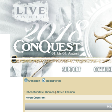
Anmelden
Registrieren
Unbeantwortete Themen
|
Aktive Themen
Foren-Übersicht
Häu