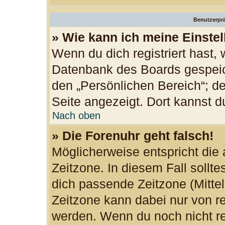
Benutzerprä
» Wie kann ich meine Einste
Wenn du dich registriert hast, 
Datenbank des Boards gespeic
den „Persönlichen Bereich“; de
Seite angezeigt. Dort kannst d
Nach oben
» Die Forenuhr geht falsch!
Möglicherweise entspricht die 
Zeitzone. In diesem Fall sollte
dich passende Zeitzone (Mittele
Zeitzone kann dabei nur von re
werden. Wenn du noch nicht regi