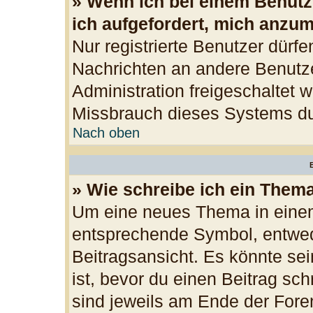
» Wenn ich bei einem Benutze
ich aufgefordert, mich anzu
Nur registrierte Benutzer dürfe
Nachrichten an andere Benutzer
Administration freigeschaltet
Missbrauch dieses Systems du
Nach oben
B
» Wie schreibe ich ein Them
Um eine neues Thema in einem
entsprechende Symbol, entwede
Beitragsansicht. Es könnte sei
ist, bevor du einen Beitrag sc
sind jeweils am Ende der Foren