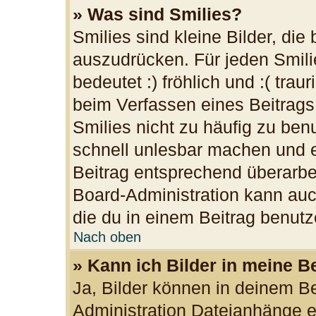
» Was sind Smilies?
Smilies sind kleine Bilder, di
auszudrücken. Für jeden Smilie
bedeutet :) fröhlich und :( trau
beim Verfassen eines Beitrags
Smilies nicht zu häufig zu ben
schnell unlesbar machen und 
Beitrag entsprechend überarbe
Board-Administration kann auc
die du in einem Beitrag benutz
Nach oben
» Kann ich Bilder in meine B
Ja, Bilder können in deinem B
Administration Dateianhänge er