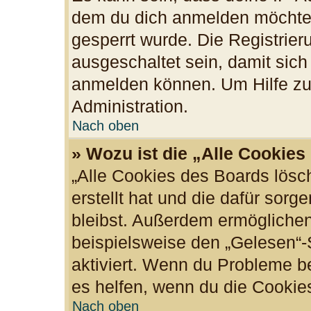
dem du dich anmelden möchtes
gesperrt wurde. Die Registrie
ausgeschaltet sein, damit sic
anmelden können. Um Hilfe zu 
Administration.
Nach oben
» Wozu ist die „Alle Cookie
„Alle Cookies des Boards lösc
erstellt hat und die dafür sor
bleibst. Außerdem ermöglichen
beispielsweise den „Gelesen“-S
aktiviert. Wenn du Probleme b
es helfen, wenn du die Cookie
Nach oben