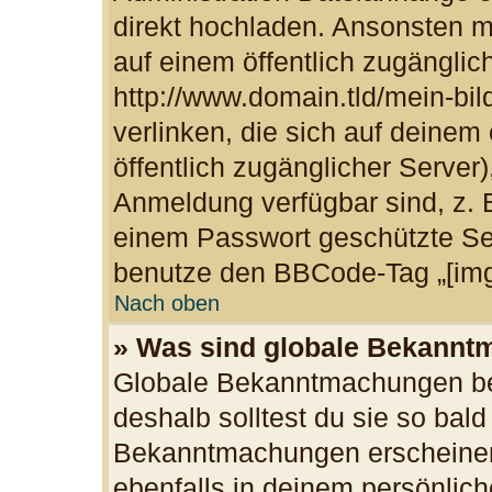
direkt hochladen. Ansonsten m
auf einem öffentlich zugänglich
http://www.domain.tld/mein-bil
verlinken, die sich auf deinem
öffentlich zugänglicher Server)
Anmeldung verfügbar sind, z. 
einem Passwort geschützte Se
benutze den BBCode-Tag „[img
Nach oben
» Was sind globale Bekann
Globale Bekanntmachungen bei
deshalb solltest du sie so bal
Bekanntmachungen erscheinen
ebenfalls in deinem persönlich