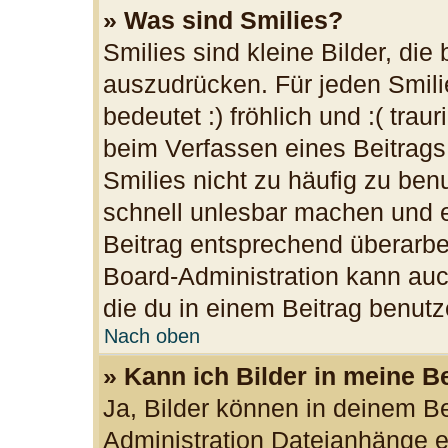
» Was sind Smilies?
Smilies sind kleine Bilder, di
auszudrücken. Für jeden Smilie
bedeutet :) fröhlich und :( trau
beim Verfassen eines Beitrags
Smilies nicht zu häufig zu ben
schnell unlesbar machen und 
Beitrag entsprechend überarbe
Board-Administration kann auc
die du in einem Beitrag benutz
Nach oben
» Kann ich Bilder in meine B
Ja, Bilder können in deinem B
Administration Dateianhänge er