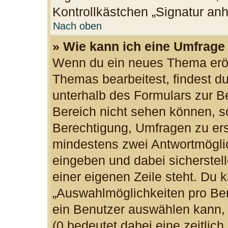
Kontrollkästchen „Signatur an
Nach oben
» Wie kann ich eine Umfrage 
Wenn du ein neues Thema eröff
Themas bearbeitest, findest du
unterhalb des Formulars zur Be
Bereich nicht sehen können, so
Berechtigung, Umfragen zu erst
mindestens zwei Antwortmöglic
eingeben und dabei sicherstell
einer eigenen Zeile steht. Du 
„Auswahlmöglichkeiten pro Ben
ein Benutzer auswählen kann, w
(0 bedeutet dabei eine zeitlic