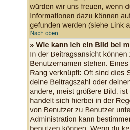
würden wir uns freuen, wenn d
Informationen dazu können au
gefunden werden (siehe Link a
Nach oben
» Wie kann ich ein Bild bei
In der Beitragsansicht können 
Benutzernamen stehen. Eines d
Rang verknüpft: Oft sind dies 
deine Beitragszahl oder dein
andere, meist größere Bild, ist
handelt sich hierbei in der Re
von Benutzer zu Benutzer unter
Administration kann bestimmen
benutzen können. Wenn du kein