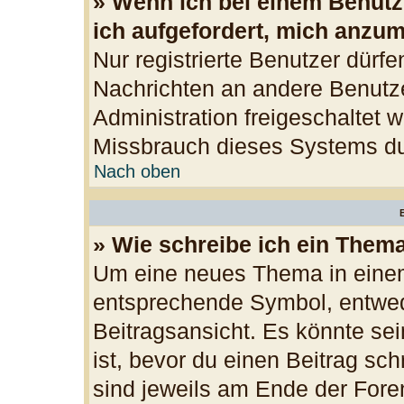
» Wenn ich bei einem Benutze
ich aufgefordert, mich anzu
Nur registrierte Benutzer dürfe
Nachrichten an andere Benutzer
Administration freigeschaltet
Missbrauch dieses Systems du
Nach oben
B
» Wie schreibe ich ein Them
Um eine neues Thema in einem
entsprechende Symbol, entwede
Beitragsansicht. Es könnte sei
ist, bevor du einen Beitrag sc
sind jeweils am Ende der Foren