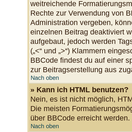
weitreichende Formatierungsmög
Rechte zur Verwendung von B
Administration vergeben, könn
einzelnen Beitrag deaktiviert
aufgebaut, jedoch werden Tags v
(„<“ und „>“) Klammern einges
BBCode findest du auf einer spe
zur Beitragserstellung aus zugä
Nach oben
» Kann ich HTML benutzen?
Nein, es ist nicht möglich, H
Die meisten Formatierungsmögl
über BBCode erreicht werden.
Nach oben