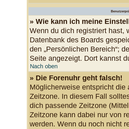
Benutzerprä
» Wie kann ich meine Einste
Wenn du dich registriert hast, 
Datenbank des Boards gespeic
den „Persönlichen Bereich“; de
Seite angezeigt. Dort kannst d
Nach oben
» Die Forenuhr geht falsch!
Möglicherweise entspricht die 
Zeitzone. In diesem Fall sollte
dich passende Zeitzone (Mittele
Zeitzone kann dabei nur von re
werden. Wenn du noch nicht regi