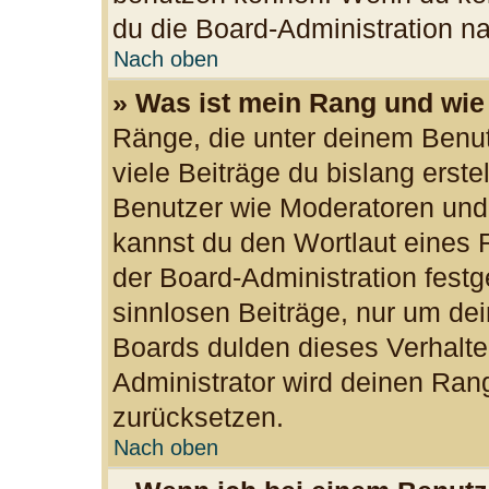
du die Board-Administration n
Nach oben
» Was ist mein Rang und wie
Ränge, die unter deinem Benu
viele Beiträge du bislang erste
Benutzer wie Moderatoren und
kannst du den Wortlaut eines R
der Board-Administration festg
sinnlosen Beiträge, nur um d
Boards dulden dieses Verhalte
Administrator wird deinen Ran
zurücksetzen.
Nach oben