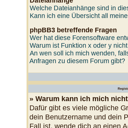
Dateianhänge
Welche Dateianhänge sind in di
Kann ich eine Übersicht all mein
phpBB3 betreffende Fragen
Wer hat diese Forensoftware entw
Warum ist Funktion x oder y nicht
An wen soll ich mich wenden, fal
Anfragen zu diesem Forum gibt?
Regist
» Warum kann ich mich nich
Dafür gibt es viele mögliche G
dein Benutzername und dein Pa
Fall ist, wende dich an einen 