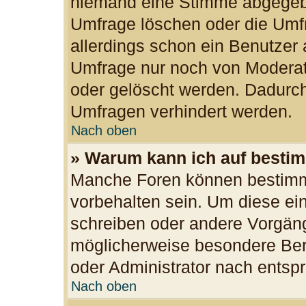
niemand eine Stimme abgegeb
Umfrage löschen oder die Umfr
allerdings schon ein Benutzer
Umfrage nur noch von Moderat
oder gelöscht werden. Dadurch
Umfragen verhindert werden.
Nach oben
» Warum kann ich auf bestim
Manche Foren können bestimm
vorbehalten sein. Um diese ei
schreiben oder andere Vorgän
möglicherweise besondere Ber
oder Administrator nach ents
Nach oben