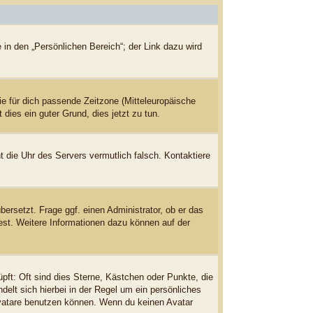
 in den „Persönlichen Bereich“; der Link dazu wird
die für dich passende Zeitzone (Mitteleuropäische
 dies ein guter Grund, dies jetzt zu tun.
ht die Uhr des Servers vermutlich falsch. Kontaktiere
bersetzt. Frage ggf. einen Administrator, ob er das
dest. Weitere Informationen dazu können auf der
pft: Oft sind dies Sterne, Kästchen oder Punkte, die
delt sich hierbei in der Regel um ein persönliches
Avatare benutzen können. Wenn du keinen Avatar