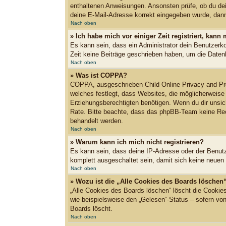
enthaltenen Anweisungen. Ansonsten prüfe, ob du dei
deine E-Mail-Adresse korrekt eingegeben wurde, dann 
Nach oben
» Ich habe mich vor einiger Zeit registriert, kan
Es kann sein, dass ein Administrator dein Benutzerk
Zeit keine Beiträge geschrieben haben, um die Datenb
Nach oben
» Was ist COPPA?
COPPA, ausgeschrieben Child Online Privacy and Pro
welches festlegt, dass Websites, die möglicherweise
Erziehungsberechtigten benötigen. Wenn du dir unsiche
Rate. Bitte beachte, dass das phpBB-Team keine Recht
behandelt werden.
Nach oben
» Warum kann ich mich nicht registrieren?
Es kann sein, dass deine IP-Adresse oder der Benut
komplett ausgeschaltet sein, damit sich keine neuen
Nach oben
» Wozu ist die „Alle Cookies des Boards löschen
„Alle Cookies des Boards löschen“ löscht die Cookie
wie beispielsweise den „Gelesen“-Status – sofern vo
Boards löscht.
Nach oben