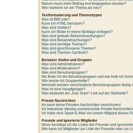
Warum muss mein Beitrag erst freigegeben werden?
Wie markiere ich ein Thema als neu?
Textformatierung und Thementypen
Was ist BBCode?
Kann ich HTML benutzen?
Was sind Smilies?
Kann ich Bilder in meine Beiträge einfügen?
Was sind globale Bekanntmachungen?
Was sind Bekanntmachungen?
Was sind wichtige Themen?
Was sind geschlossene Themen?
Was sind Themen-Symbole?
Benutzer-Stufen und Gruppen
Was sind Administratoren?
Was sind Moderatoren?
Was sind Benutzergruppen?
Wo finde ich die Benutzergruppen und wie trete ich ihne
Wie werde ich Gruppenleiter?
Weshalb werden verschiedene Benutzergruppen farbig d
Was ist eine Hauptgruppe?
Was bedeutet der „Das Team“-Link auf der Startseite?
Private Nachrichten
Ich kann keine Privaten Nachrichten verschicken!
Ich bekomme ständig unerwünschte Private Nachrichten
Ich habe eine Spam-E-Mail von einem Mitglied dieses F
Freunde und ignorierte Mitglieder
Wozu benötige ich die Listen der Freunde und ignorierte
Wie kann ich Mitglieder zur Liste der Freunde oder zur L