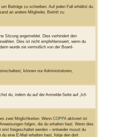
 um Beiträge zu schreiben. Auf jeden Fall erhältst du
and an andere Mitglieder, Beitritt zu
ne Sitzung angemeldet. Dies verhindert den
wählen. Dies ist nicht empfehlenswert, wenn du
 dann wurde sie vermutlich von der Board-
einschaltest, können nur Administratoren,
chst du, indem du auf der Anmelde-Seite auf „Ich
t es zwei Möglichkeiten. Wenn
COPPA
aktiviert ist
 Anweisungen folgen, die du erhalten hast. Wenn dies
er erst freigeschaltet werden – entweder musst du
n du eine E-Mail erhalten hast, folge den dort