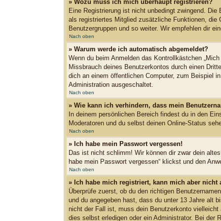
» Wozu muss ich mich überhaupt registrieren?
Eine Registrierung ist nicht unbedingt zwingend. Die 
als registriertes Mitglied zusätzliche Funktionen, die
Benutzergruppen und so weiter. Wir empfehlen dir eine 
Nach oben
» Warum werde ich automatisch abgemeldet?
Wenn du beim Anmelden das Kontrollkästchen „Mich b
Missbrauch deines Benutzerkontos durch einen Dritt
dich an einem öffentlichen Computer, zum Beispiel in
Administration ausgeschaltet.
Nach oben
» Wie kann ich verhindern, dass mein Benutzerna
In deinem persönlichen Bereich findest du in den Ein
Moderatoren und du selbst deinen Online-Status sehe
Nach oben
» Ich habe mein Passwort vergessen!
Das ist nicht schlimm! Wir können dir zwar dein alte
habe mein Passwort vergessen“ klickst und den Anwei
Nach oben
» Ich habe mich registriert, kann mich aber nicht
Überprüfe zuerst, ob du den richtigen Benutzername
und du angegeben hast, dass du unter 13 Jahre alt bi
nicht der Fall ist, muss dein Benutzerkonto vielleic
dies selbst erledigen oder ein Administrator. Bei der R