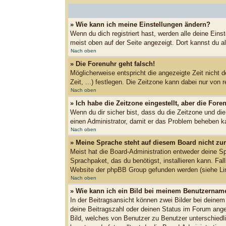
» Wie kann ich meine Einstellungen ändern?
Wenn du dich registriert hast, werden alle deine Ein
meist oben auf der Seite angezeigt. Dort kannst du al
Nach oben
» Die Forenuhr geht falsch!
Möglicherweise entspricht die angezeigte Zeit nicht d
Zeit, ...) festlegen. Die Zeitzone kann dabei nur von r
Nach oben
» Ich habe die Zeitzone eingestellt, aber die For
Wenn du dir sicher bist, dass du die Zeitzone und die
einen Administrator, damit er das Problem beheben k
Nach oben
» Meine Sprache steht auf diesem Board nicht zu
Meist hat die Board-Administration entweder deine Spr
Sprachpaket, das du benötigst, installieren kann. Fa
Website der phpBB Group gefunden werden (siehe Lin
Nach oben
» Wie kann ich ein Bild bei meinem Benutzernam
In der Beitragsansicht können zwei Bilder bei deinem
deine Beitragszahl oder deinen Status im Forum angeb
Bild, welches von Benutzer zu Benutzer unterschiedl