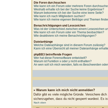
Die Foren durchsuchen
Wie kann ich ein Forum oder mehrere Foren durchsuch
Weshalb erhalte ich bei der Suche keine Ergebnisse?
Warum bekomme ich bei der Suche eine leere Seite?
Wie kann ich nach Mitgliedern suchen?
Wie kann ich meine eigenen Beiträge und Themen find
Benachrichtigungen und Lesezeichen
Was ist der Unterschied zwischen einem Lesezeichen 
Wie kann ich ein Forum oder ein Thema beobachten?
Wie deaktiviere ich meine Benachrichtigungen?
Dateianhänge
Welche Dateianhänge sind in diesem Forum zulässig?
Kann ich eine Übersicht all meiner Dateianhänge erhalt
phpBB3 betreffende Fragen
Wer hat diese Forensoftware entwickelt?
Warum ist Funktion x oder y nicht enthalten?
An wen soll ich mich wenden, falls es Beschwerden oder
» Warum kann ich mich nicht anmelden?
Dafür gibt es viele mögliche Gründe. Versichere dich
sicherzugehen, dass du nicht gesperrt wurdest. Es is
Nach oben