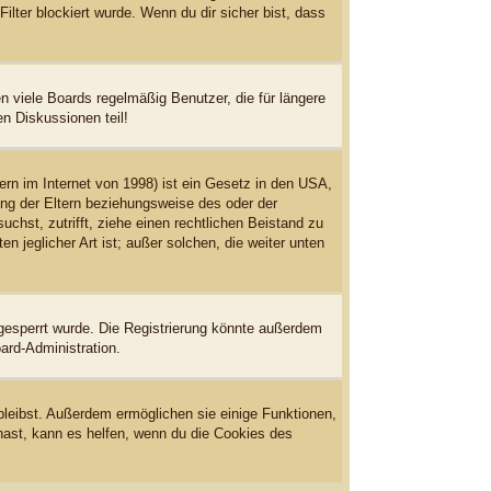
ter blockiert wurde. Wenn du dir sicher bist, dass
 viele Boards regelmäßig Benutzer, die für längere
n Diskussionen teil!
rn im Internet von 1998) ist ein Gesetz in den USA,
ung der Eltern beziehungsweise des oder der
uchst, zutrifft, ziehe einen rechtlichen Beistand zu
 jeglicher Art ist; außer solchen, die weiter unten
gesperrt wurde. Die Registrierung könnte außerdem
ard-Administration.
bleibst. Außerdem ermöglichen sie einige Funktionen,
hast, kann es helfen, wenn du die Cookies des