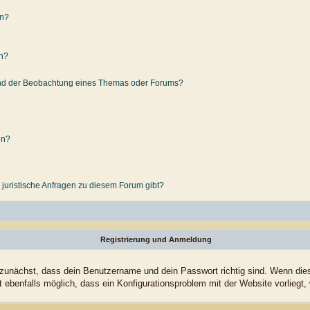
en?
en?
und der Beobachtung eines Themas oder Forums?
en?
 juristische Anfragen zu diesem Forum gibt?
Registrierung und Anmeldung
 zunächst, dass dein Benutzername und dein Passwort richtig sind. Wenn dies 
t ebenfalls möglich, dass ein Konfigurationsproblem mit der Website vorliegt,