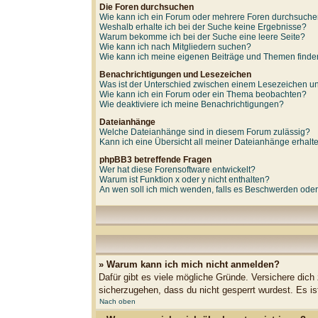
Die Foren durchsuchen
Wie kann ich ein Forum oder mehrere Foren durchsuch
Weshalb erhalte ich bei der Suche keine Ergebnisse?
Warum bekomme ich bei der Suche eine leere Seite?
Wie kann ich nach Mitgliedern suchen?
Wie kann ich meine eigenen Beiträge und Themen find
Benachrichtigungen und Lesezeichen
Was ist der Unterschied zwischen einem Lesezeichen 
Wie kann ich ein Forum oder ein Thema beobachten?
Wie deaktiviere ich meine Benachrichtigungen?
Dateianhänge
Welche Dateianhänge sind in diesem Forum zulässig?
Kann ich eine Übersicht all meiner Dateianhänge erhalt
phpBB3 betreffende Fragen
Wer hat diese Forensoftware entwickelt?
Warum ist Funktion x oder y nicht enthalten?
An wen soll ich mich wenden, falls es Beschwerden oder
» Warum kann ich mich nicht anmelden?
Dafür gibt es viele mögliche Gründe. Versichere dich
sicherzugehen, dass du nicht gesperrt wurdest. Es is
Nach oben