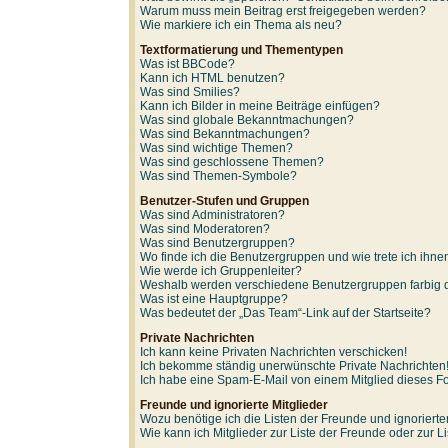
Warum muss mein Beitrag erst freigegeben werden?
Wie markiere ich ein Thema als neu?
Textformatierung und Thementypen
Was ist BBCode?
Kann ich HTML benutzen?
Was sind Smilies?
Kann ich Bilder in meine Beiträge einfügen?
Was sind globale Bekanntmachungen?
Was sind Bekanntmachungen?
Was sind wichtige Themen?
Was sind geschlossene Themen?
Was sind Themen-Symbole?
Benutzer-Stufen und Gruppen
Was sind Administratoren?
Was sind Moderatoren?
Was sind Benutzergruppen?
Wo finde ich die Benutzergruppen und wie trete ich ihne
Wie werde ich Gruppenleiter?
Weshalb werden verschiedene Benutzergruppen farbig d
Was ist eine Hauptgruppe?
Was bedeutet der „Das Team“-Link auf der Startseite?
Private Nachrichten
Ich kann keine Privaten Nachrichten verschicken!
Ich bekomme ständig unerwünschte Private Nachrichten
Ich habe eine Spam-E-Mail von einem Mitglied dieses F
Freunde und ignorierte Mitglieder
Wozu benötige ich die Listen der Freunde und ignorierte
Wie kann ich Mitglieder zur Liste der Freunde oder zur L