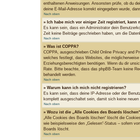
enthaltenen Anweisungen. Ansonsten prüfe, ob du dei
deine E-Mail-Adresse korrekt eingegeben wurde, dann 
Nach oben
» Ich habe mich vor einiger Zeit registriert, kan
Es kann sein, dass ein Administrator dein Benutzerk
Zeit keine Beiträge geschrieben haben, um die Datenb
Nach oben
» Was ist COPPA?
COPPA, ausgeschrieben Child Online Privacy and Pro
welches festlegt, dass Websites, die möglicherweise
Erziehungsberechtigten benötigen. Wenn du dir unsiche
Rate. Bitte beachte, dass das phpBB-Team keine Recht
behandelt werden.
Nach oben
» Warum kann ich mich nicht registrieren?
Es kann sein, dass deine IP-Adresse oder der Benut
komplett ausgeschaltet sein, damit sich keine neuen
Nach oben
» Wozu ist die „Alle Cookies des Boards löschen
„Alle Cookies des Boards löschen“ löscht die Cookie
wie beispielsweise den „Gelesen“-Status – sofern vo
Boards löscht.
Nach oben