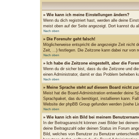
» Wie kann ich meine Einstellungen ändern?
Wenn du dich registriert hast, werden alle deine Ein
meist oben auf der Seite angezeigt. Dort kannst du al
Nach oben
» Die Forenuhr geht falsch!
Möglicherweise entspricht die angezeigte Zeit nicht d
Zeit, ...) festlegen. Die Zeitzone kann dabei nur von r
Nach oben
» Ich habe die Zeitzone eingestellt, aber die For
Wenn du dir sicher bist, dass du die Zeitzone und die
einen Administrator, damit er das Problem beheben k
Nach oben
» Meine Sprache steht auf diesem Board nicht zu
Meist hat die Board-Administration entweder deine Spr
Sprachpaket, das du benötigst, installieren kann. Fa
Website der phpBB Group gefunden werden (siehe Lin
Nach oben
» Wie kann ich ein Bild bei meinem Benutzernam
In der Beitragsansicht können zwei Bilder bei deinem
deine Beitragszahl oder deinen Status im Forum angeb
Bild, welches von Benutzer zu Benutzer unterschiedl