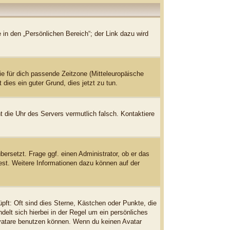
 in den „Persönlichen Bereich“; der Link dazu wird
die für dich passende Zeitzone (Mitteleuropäische
 dies ein guter Grund, dies jetzt zu tun.
ht die Uhr des Servers vermutlich falsch. Kontaktiere
bersetzt. Frage ggf. einen Administrator, ob er das
dest. Weitere Informationen dazu können auf der
pft: Oft sind dies Sterne, Kästchen oder Punkte, die
delt sich hierbei in der Regel um ein persönliches
Avatare benutzen können. Wenn du keinen Avatar