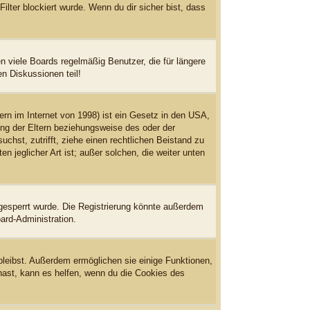
ter blockiert wurde. Wenn du dir sicher bist, dass
 viele Boards regelmäßig Benutzer, die für längere
n Diskussionen teil!
rn im Internet von 1998) ist ein Gesetz in den USA,
ung der Eltern beziehungsweise des oder der
uchst, zutrifft, ziehe einen rechtlichen Beistand zu
 jeglicher Art ist; außer solchen, die weiter unten
gesperrt wurde. Die Registrierung könnte außerdem
ard-Administration.
bleibst. Außerdem ermöglichen sie einige Funktionen,
hast, kann es helfen, wenn du die Cookies des