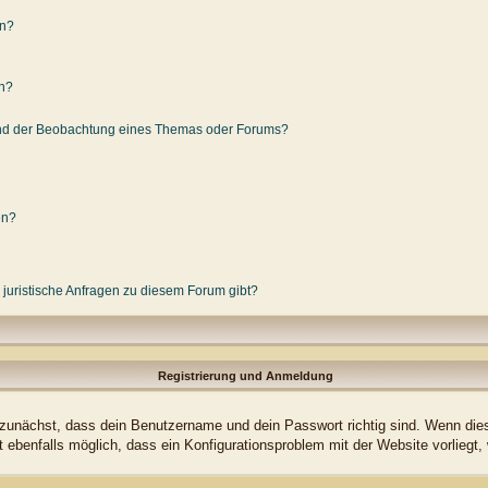
en?
en?
und der Beobachtung eines Themas oder Forums?
en?
 juristische Anfragen zu diesem Forum gibt?
Registrierung und Anmeldung
 zunächst, dass dein Benutzername und dein Passwort richtig sind. Wenn dies 
t ebenfalls möglich, dass ein Konfigurationsproblem mit der Website vorliegt,