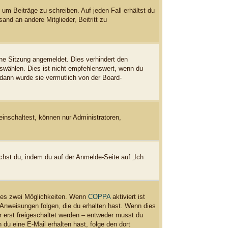
 um Beiträge zu schreiben. Auf jeden Fall erhältst du
and an andere Mitglieder, Beitritt zu
ne Sitzung angemeldet. Dies verhindert den
wählen. Dies ist nicht empfehlenswert, wenn du
 dann wurde sie vermutlich von der Board-
einschaltest, können nur Administratoren,
chst du, indem du auf der Anmelde-Seite auf „Ich
t es zwei Möglichkeiten. Wenn
COPPA
aktiviert ist
 Anweisungen folgen, die du erhalten hast. Wenn dies
er erst freigeschaltet werden – entweder musst du
n du eine E-Mail erhalten hast, folge den dort