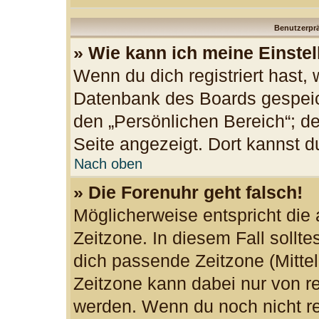
Benutzerprä
» Wie kann ich meine Einste
Wenn du dich registriert hast, 
Datenbank des Boards gespeic
den „Persönlichen Bereich“; de
Seite angezeigt. Dort kannst d
Nach oben
» Die Forenuhr geht falsch!
Möglicherweise entspricht die 
Zeitzone. In diesem Fall sollte
dich passende Zeitzone (Mittele
Zeitzone kann dabei nur von re
werden. Wenn du noch nicht regi