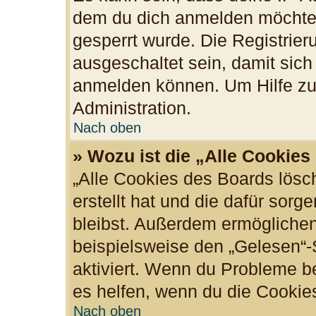
dem du dich anmelden möchtes
gesperrt wurde. Die Registrie
ausgeschaltet sein, damit sic
anmelden können. Um Hilfe zu 
Administration.
Nach oben
» Wozu ist die „Alle Cookie
„Alle Cookies des Boards lösc
erstellt hat und die dafür sor
bleibst. Außerdem ermöglichen
beispielsweise den „Gelesen“-S
aktiviert. Wenn du Probleme b
es helfen, wenn du die Cookie
Nach oben