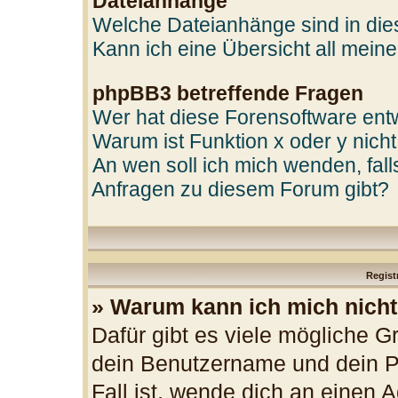
Dateianhänge
Welche Dateianhänge sind in di
Kann ich eine Übersicht all mein
phpBB3 betreffende Fragen
Wer hat diese Forensoftware entw
Warum ist Funktion x oder y nicht
An wen soll ich mich wenden, fal
Anfragen zu diesem Forum gibt?
Regist
» Warum kann ich mich nich
Dafür gibt es viele mögliche G
dein Benutzername und dein Pa
Fall ist, wende dich an einen 