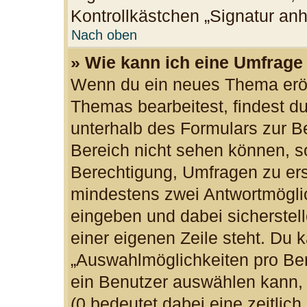
Kontrollkästchen „Signatur an
Nach oben
» Wie kann ich eine Umfrage 
Wenn du ein neues Thema eröff
Themas bearbeitest, findest du
unterhalb des Formulars zur Be
Bereich nicht sehen können, so
Berechtigung, Umfragen zu erst
mindestens zwei Antwortmöglic
eingeben und dabei sicherstell
einer eigenen Zeile steht. Du 
„Auswahlmöglichkeiten pro Ben
ein Benutzer auswählen kann, w
(0 bedeutet dabei eine zeitlic