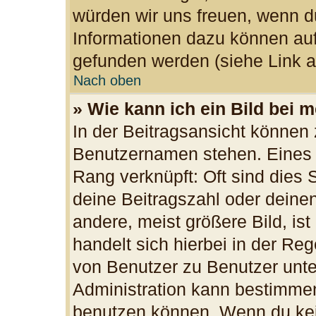
würden wir uns freuen, wenn d
Informationen dazu können au
gefunden werden (siehe Link a
Nach oben
» Wie kann ich ein Bild bei
In der Beitragsansicht können 
Benutzernamen stehen. Eines d
Rang verknüpft: Oft sind dies 
deine Beitragszahl oder dein
andere, meist größere Bild, ist
handelt sich hierbei in der Re
von Benutzer zu Benutzer unter
Administration kann bestimmen
benutzen können. Wenn du kein