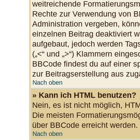
weitreichende Formatierungsmög
Rechte zur Verwendung von B
Administration vergeben, könn
einzelnen Beitrag deaktiviert
aufgebaut, jedoch werden Tags v
(„<“ und „>“) Klammern einges
BBCode findest du auf einer spe
zur Beitragserstellung aus zugä
Nach oben
» Kann ich HTML benutzen?
Nein, es ist nicht möglich, H
Die meisten Formatierungsmögl
über BBCode erreicht werden.
Nach oben