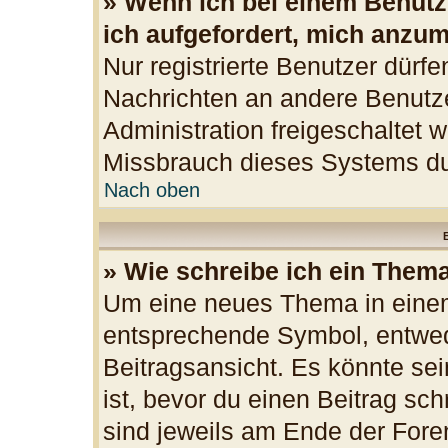
» Wenn ich bei einem Benutze
ich aufgefordert, mich anzu
Nur registrierte Benutzer dürfe
Nachrichten an andere Benutzer
Administration freigeschaltet
Missbrauch dieses Systems du
Nach oben
B
» Wie schreibe ich ein Them
Um eine neues Thema in einem
entsprechende Symbol, entwede
Beitragsansicht. Es könnte sei
ist, bevor du einen Beitrag sc
sind jeweils am Ende der Foren