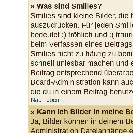
» Was sind Smilies?
Smilies sind kleine Bilder, di
auszudrücken. Für jeden Smilie
bedeutet :) fröhlich und :( trau
beim Verfassen eines Beitrags
Smilies nicht zu häufig zu ben
schnell unlesbar machen und 
Beitrag entsprechend überarbe
Board-Administration kann auc
die du in einem Beitrag benutz
Nach oben
» Kann ich Bilder in meine B
Ja, Bilder können in deinem B
Administration Dateianhänge er