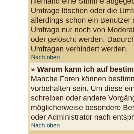
niemand eine Stimme abgegeb
Umfrage löschen oder die Umfr
allerdings schon ein Benutzer
Umfrage nur noch von Moderat
oder gelöscht werden. Dadurch
Umfragen verhindert werden.
Nach oben
» Warum kann ich auf bestim
Manche Foren können bestimm
vorbehalten sein. Um diese ei
schreiben oder andere Vorgän
möglicherweise besondere Ber
oder Administrator nach ents
Nach oben