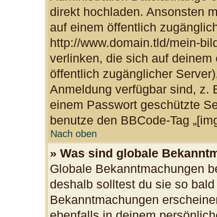
direkt hochladen. Ansonsten m
auf einem öffentlich zugänglich
http://www.domain.tld/mein-bil
verlinken, die sich auf deinem
öffentlich zugänglicher Server)
Anmeldung verfügbar sind, z. 
einem Passwort geschützte Se
benutze den BBCode-Tag „[img
Nach oben
» Was sind globale Bekann
Globale Bekanntmachungen bei
deshalb solltest du sie so bal
Bekanntmachungen erscheinen
ebenfalls in deinem persönlich