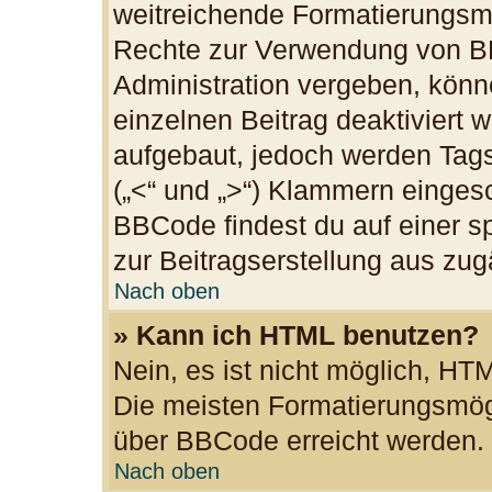
weitreichende Formatierungsmög
Rechte zur Verwendung von B
Administration vergeben, könn
einzelnen Beitrag deaktiviert
aufgebaut, jedoch werden Tags v
(„<“ und „>“) Klammern einges
BBCode findest du auf einer spe
zur Beitragserstellung aus zugä
Nach oben
» Kann ich HTML benutzen?
Nein, es ist nicht möglich, H
Die meisten Formatierungsmögl
über BBCode erreicht werden.
Nach oben