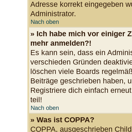
Adresse korrekt eingegeben wu
Administrator.
Nach oben
» Ich habe mich vor einiger Z
mehr anmelden?!
Es kann sein, dass ein Admini
verschieden Gründen deaktivie
löschen viele Boards regelmäßi
Beiträge geschrieben haben, u
Registriere dich einfach erne
teil!
Nach oben
» Was ist COPPA?
COPPA, ausgeschrieben Child O