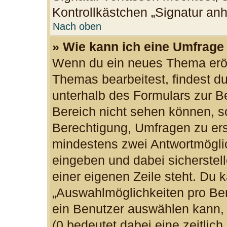
Kontrollkästchen „Signatur an
Nach oben
» Wie kann ich eine Umfrage 
Wenn du ein neues Thema eröff
Themas bearbeitest, findest du
unterhalb des Formulars zur Be
Bereich nicht sehen können, so
Berechtigung, Umfragen zu erst
mindestens zwei Antwortmöglic
eingeben und dabei sicherstell
einer eigenen Zeile steht. Du 
„Auswahlmöglichkeiten pro Ben
ein Benutzer auswählen kann, w
(0 bedeutet dabei eine zeitlic