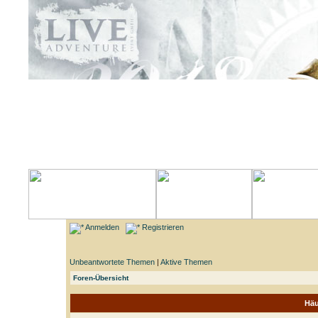
Anmelden
Registrieren
Unbeantwortete Themen
|
Aktive Themen
Foren-Übersicht
Häu