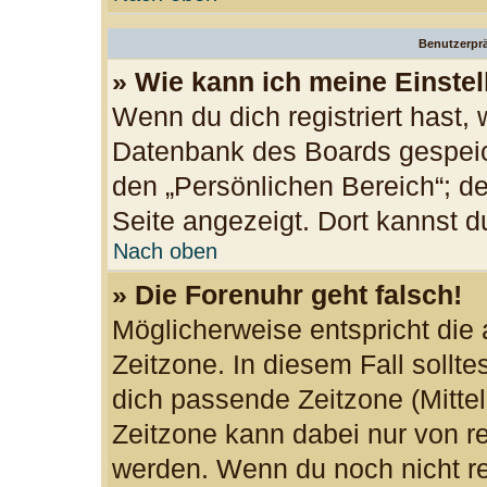
Benutzerprä
» Wie kann ich meine Einste
Wenn du dich registriert hast, 
Datenbank des Boards gespeic
den „Persönlichen Bereich“; de
Seite angezeigt. Dort kannst d
Nach oben
» Die Forenuhr geht falsch!
Möglicherweise entspricht die 
Zeitzone. In diesem Fall sollte
dich passende Zeitzone (Mittele
Zeitzone kann dabei nur von re
werden. Wenn du noch nicht regi