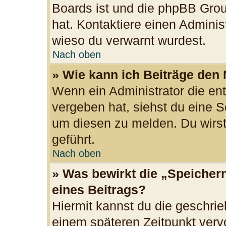
Boards ist und die phpBB Grou
hat. Kontaktiere einen Administr
wieso du verwarnt wurdest.
Nach oben
» Wie kann ich Beiträge den
Wenn ein Administrator die e
vergeben hat, siehst du eine S
um diesen zu melden. Du wirst
geführt.
Nach oben
» Was bewirkt die „Speicher
eines Beitrags?
Hiermit kannst du die geschri
einem späteren Zeitpunkt ver