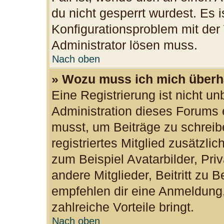
du nicht gesperrt wurdest. Es i
Konfigurationsproblem mit der 
Administrator lösen muss.
Nach oben
» Wozu muss ich mich überha
Eine Registrierung ist nicht u
Administration dieses Forums e
musst, um Beiträge zu schreibe
registriertes Mitglied zusätzli
zum Beispiel Avatarbilder, Pri
andere Mitglieder, Beitritt zu 
empfehlen dir eine Anmeldung, d
zahlreiche Vorteile bringt.
Nach oben