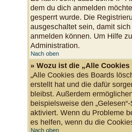
dem du dich anmelden möchtes
gesperrt wurde. Die Registrie
ausgeschaltet sein, damit sic
anmelden können. Um Hilfe zu 
Administration.
Nach oben
» Wozu ist die „Alle Cookie
„Alle Cookies des Boards lösc
erstellt hat und die dafür sor
bleibst. Außerdem ermöglichen
beispielsweise den „Gelesen“-S
aktiviert. Wenn du Probleme b
es helfen, wenn du die Cookie
Nach oben