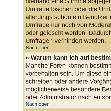
niemand eine Stimme abgegeb
Umfrage löschen oder die Umfr
allerdings schon ein Benutzer
Umfrage nur noch von Moderat
oder gelöscht werden. Dadurch
Umfragen verhindert werden.
Nach oben
» Warum kann ich auf bestim
Manche Foren können bestimm
vorbehalten sein. Um diese ei
schreiben oder andere Vorgän
möglicherweise besondere Ber
oder Administrator nach ents
Nach oben