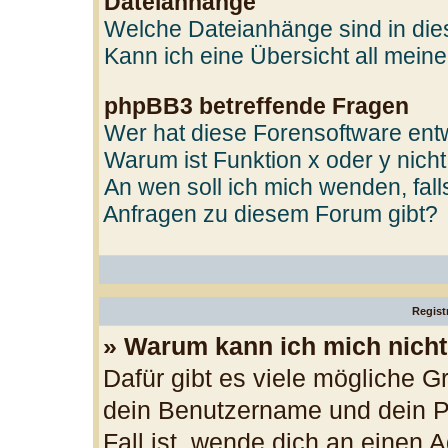
Dateianhänge
Welche Dateianhänge sind in di
Kann ich eine Übersicht all mein
phpBB3 betreffende Fragen
Wer hat diese Forensoftware entw
Warum ist Funktion x oder y nicht
An wen soll ich mich wenden, fal
Anfragen zu diesem Forum gibt?
Regist
» Warum kann ich mich nich
Dafür gibt es viele mögliche G
dein Benutzername und dein Pa
Fall ist, wende dich an einen 