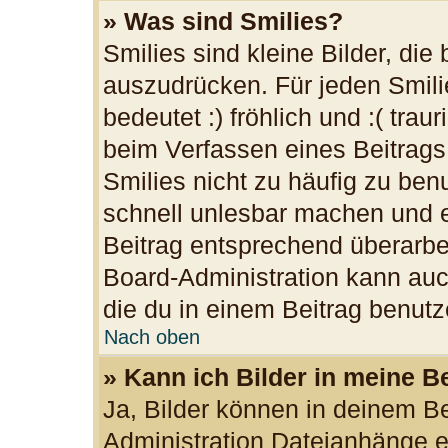
» Was sind Smilies?
Smilies sind kleine Bilder, di
auszudrücken. Für jeden Smilie
bedeutet :) fröhlich und :( trau
beim Verfassen eines Beitrags
Smilies nicht zu häufig zu ben
schnell unlesbar machen und 
Beitrag entsprechend überarbe
Board-Administration kann auc
die du in einem Beitrag benutz
Nach oben
» Kann ich Bilder in meine B
Ja, Bilder können in deinem B
Administration Dateianhänge er