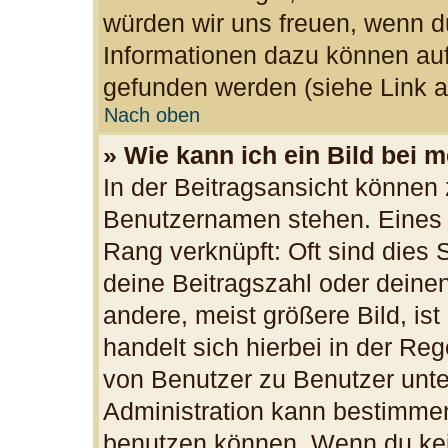
würden wir uns freuen, wenn d
Informationen dazu können au
gefunden werden (siehe Link a
Nach oben
» Wie kann ich ein Bild bei
In der Beitragsansicht können 
Benutzernamen stehen. Eines d
Rang verknüpft: Oft sind dies 
deine Beitragszahl oder dein
andere, meist größere Bild, ist
handelt sich hierbei in der Re
von Benutzer zu Benutzer unter
Administration kann bestimmen
benutzen können. Wenn du kein