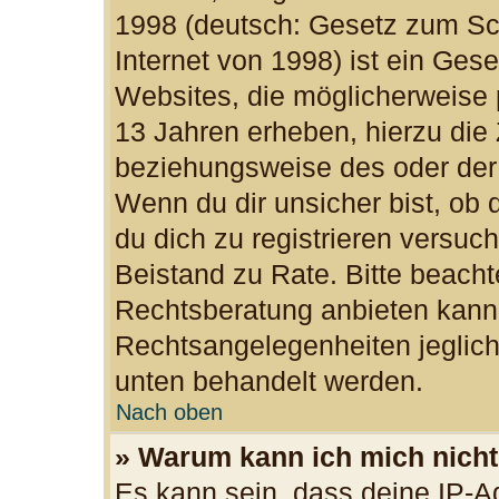
1998 (deutsch: Gesetz zum Sc
Internet von 1998) ist ein Ges
Websites, die möglicherweise 
13 Jahren erheben, hierzu die
beziehungsweise des oder der
Wenn du dir unsicher bist, ob d
du dich zu registrieren versuchs
Beistand zu Rate. Bitte beac
Rechtsberatung anbieten kann u
Rechtsangelegenheiten jegliche
unten behandelt werden.
Nach oben
» Warum kann ich mich nicht 
Es kann sein, dass deine IP-A