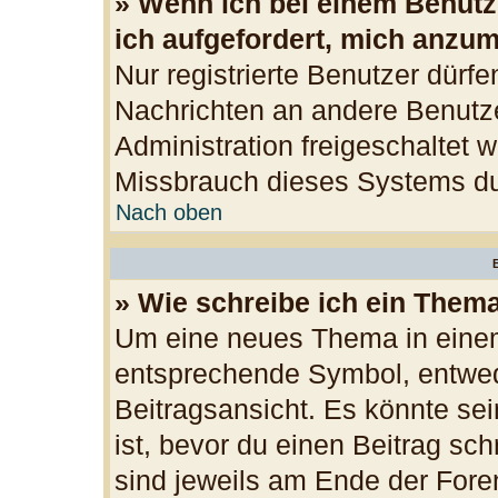
» Wenn ich bei einem Benutze
ich aufgefordert, mich anzu
Nur registrierte Benutzer dürfe
Nachrichten an andere Benutzer
Administration freigeschaltet
Missbrauch dieses Systems du
Nach oben
B
» Wie schreibe ich ein Them
Um eine neues Thema in einem
entsprechende Symbol, entwede
Beitragsansicht. Es könnte sei
ist, bevor du einen Beitrag sc
sind jeweils am Ende der Foren