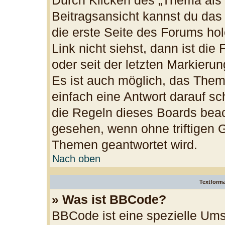
Durch Klicken des „Thema als 
Beitragsansicht kannst du da
die erste Seite des Forums h
Link nicht siehst, dann ist die
oder seit der letzten Markieru
Es ist auch möglich, das The
einfach eine Antwort darauf sch
die Regeln dieses Boards beac
gesehen, wenn ohne triftigen 
Themen geantwortet wird.
Nach oben
Textform
» Was ist BBCode?
BBCode ist eine spezielle Ums