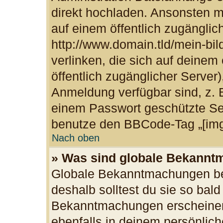
direkt hochladen. Ansonsten m
auf einem öffentlich zugänglich
http://www.domain.tld/mein-bil
verlinken, die sich auf deinem
öffentlich zugänglicher Server)
Anmeldung verfügbar sind, z. 
einem Passwort geschützte Se
benutze den BBCode-Tag „[img
Nach oben
» Was sind globale Bekann
Globale Bekanntmachungen bei
deshalb solltest du sie so bal
Bekanntmachungen erscheinen
ebenfalls in deinem persönlich