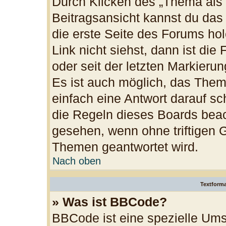
Durch Klicken des „Thema als 
Beitragsansicht kannst du da
die erste Seite des Forums h
Link nicht siehst, dann ist die
oder seit der letzten Markieru
Es ist auch möglich, das The
einfach eine Antwort darauf sch
die Regeln dieses Boards beac
gesehen, wenn ohne triftigen 
Themen geantwortet wird.
Nach oben
Textform
» Was ist BBCode?
BBCode ist eine spezielle Ums