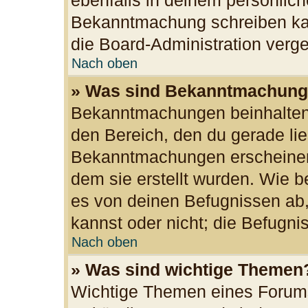
ebenfalls in deinem persönlich
Bekanntmachung schreiben kan
die Board-Administration ver
Nach oben
» Was sind Bekanntmachun
Bekanntmachungen beinhalten 
den Bereich, den du gerade lies
Bekanntmachungen erscheinen 
dem sie erstellt wurden. Wie
es von deinen Befugnissen ab
kannst oder nicht; die Befugnis
Nach oben
» Was sind wichtige Themen
Wichtige Themen eines Forums