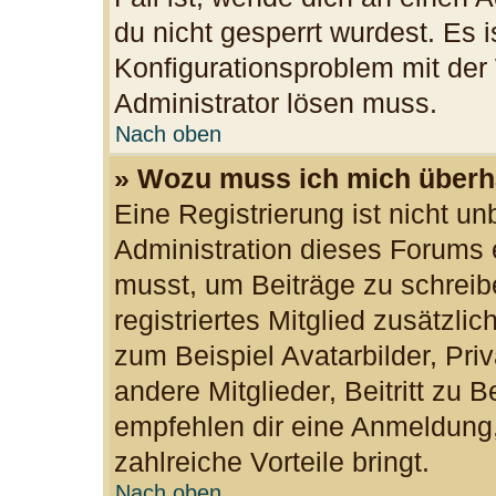
du nicht gesperrt wurdest. Es i
Konfigurationsproblem mit der 
Administrator lösen muss.
Nach oben
» Wozu muss ich mich überha
Eine Registrierung ist nicht u
Administration dieses Forums e
musst, um Beiträge zu schreibe
registriertes Mitglied zusätzli
zum Beispiel Avatarbilder, Pri
andere Mitglieder, Beitritt zu 
empfehlen dir eine Anmeldung, d
zahlreiche Vorteile bringt.
Nach oben