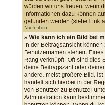
würden wir uns freuen, wenn d
Informationen dazu können au
gefunden werden (siehe Link a
Nach oben
» Wie kann ich ein Bild bei
In der Beitragsansicht können 
Benutzernamen stehen. Eines d
Rang verknüpft: Oft sind dies 
deine Beitragszahl oder dein
andere, meist größere Bild, ist
handelt sich hierbei in der Re
von Benutzer zu Benutzer unter
Administration kann bestimmen
benutzen können. Wenn du kein