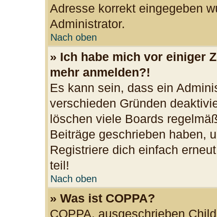
Adresse korrekt eingegeben wu
Administrator.
Nach oben
» Ich habe mich vor einiger Z
mehr anmelden?!
Es kann sein, dass ein Admini
verschieden Gründen deaktivie
löschen viele Boards regelmäßi
Beiträge geschrieben haben, u
Registriere dich einfach erne
teil!
Nach oben
» Was ist COPPA?
COPPA, ausgeschrieben Child O