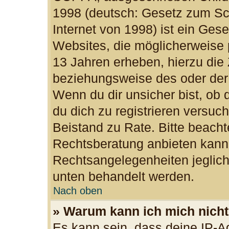
1998 (deutsch: Gesetz zum Sc
Internet von 1998) ist ein Ges
Websites, die möglicherweise 
13 Jahren erheben, hierzu die
beziehungsweise des oder der
Wenn du dir unsicher bist, ob d
du dich zu registrieren versuchs
Beistand zu Rate. Bitte beac
Rechtsberatung anbieten kann u
Rechtsangelegenheiten jegliche
unten behandelt werden.
Nach oben
» Warum kann ich mich nicht 
Es kann sein, dass deine IP-A