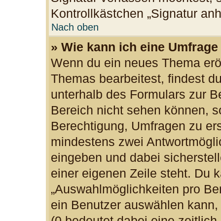
Kontrollkästchen „Signatur an
Nach oben
» Wie kann ich eine Umfrage 
Wenn du ein neues Thema eröff
Themas bearbeitest, findest du
unterhalb des Formulars zur Be
Bereich nicht sehen können, so
Berechtigung, Umfragen zu erst
mindestens zwei Antwortmöglic
eingeben und dabei sicherstell
einer eigenen Zeile steht. Du 
„Auswahlmöglichkeiten pro Ben
ein Benutzer auswählen kann, w
(0 bedeutet dabei eine zeitlic