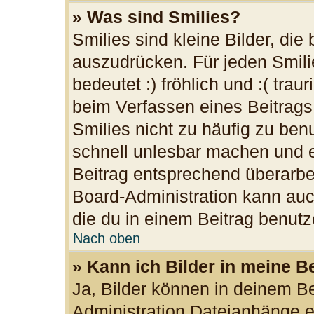
» Was sind Smilies?
Smilies sind kleine Bilder, di
auszudrücken. Für jeden Smilie
bedeutet :) fröhlich und :( trau
beim Verfassen eines Beitrags
Smilies nicht zu häufig zu ben
schnell unlesbar machen und 
Beitrag entsprechend überarbe
Board-Administration kann auc
die du in einem Beitrag benutz
Nach oben
» Kann ich Bilder in meine B
Ja, Bilder können in deinem B
Administration Dateianhänge er