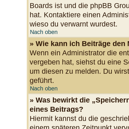
Boards ist und die phpBB Grou
hat. Kontaktiere einen Administr
wieso du verwarnt wurdest.
Nach oben
» Wie kann ich Beiträge den
Wenn ein Administrator die e
vergeben hat, siehst du eine S
um diesen zu melden. Du wirst
geführt.
Nach oben
» Was bewirkt die „Speicher
eines Beitrags?
Hiermit kannst du die geschri
einem späteren Zeitpunkt ver