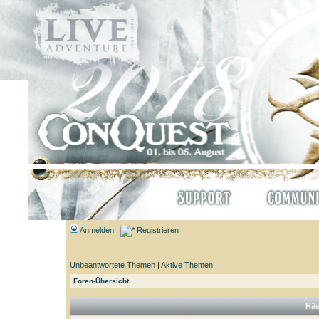
Anmelden
Registrieren
Unbeantwortete Themen
|
Aktive Themen
Foren-Übersicht
Häu