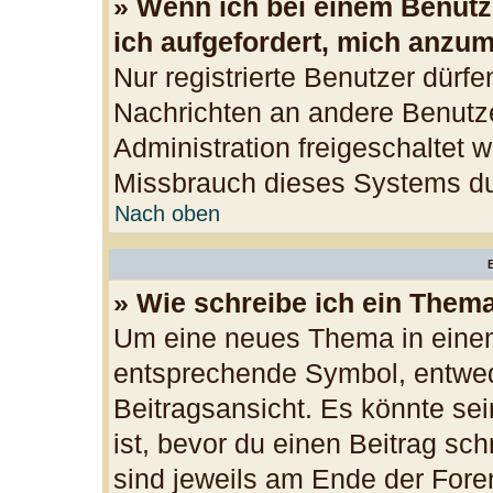
» Wenn ich bei einem Benutze
ich aufgefordert, mich anzu
Nur registrierte Benutzer dürfe
Nachrichten an andere Benutzer
Administration freigeschaltet
Missbrauch dieses Systems du
Nach oben
B
» Wie schreibe ich ein Them
Um eine neues Thema in einem
entsprechende Symbol, entwede
Beitragsansicht. Es könnte sei
ist, bevor du einen Beitrag sc
sind jeweils am Ende der Foren