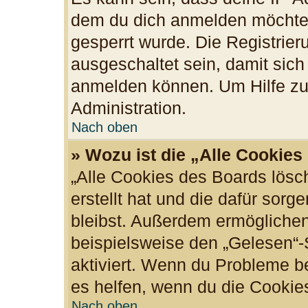
dem du dich anmelden möchtes
gesperrt wurde. Die Registrie
ausgeschaltet sein, damit sic
anmelden können. Um Hilfe zu 
Administration.
Nach oben
» Wozu ist die „Alle Cookie
„Alle Cookies des Boards lösc
erstellt hat und die dafür sor
bleibst. Außerdem ermöglichen
beispielsweise den „Gelesen“-S
aktiviert. Wenn du Probleme b
es helfen, wenn du die Cookie
Nach oben