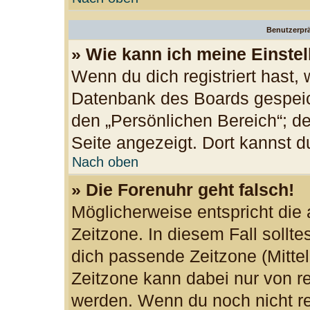
Benutzerprä
» Wie kann ich meine Einste
Wenn du dich registriert hast, 
Datenbank des Boards gespeic
den „Persönlichen Bereich“; de
Seite angezeigt. Dort kannst d
Nach oben
» Die Forenuhr geht falsch!
Möglicherweise entspricht die 
Zeitzone. In diesem Fall sollte
dich passende Zeitzone (Mittele
Zeitzone kann dabei nur von re
werden. Wenn du noch nicht regi