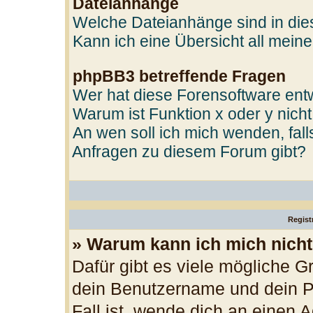
Dateianhänge
Welche Dateianhänge sind in di
Kann ich eine Übersicht all mein
phpBB3 betreffende Fragen
Wer hat diese Forensoftware entw
Warum ist Funktion x oder y nicht
An wen soll ich mich wenden, fal
Anfragen zu diesem Forum gibt?
Regist
» Warum kann ich mich nich
Dafür gibt es viele mögliche G
dein Benutzername und dein Pa
Fall ist, wende dich an einen 