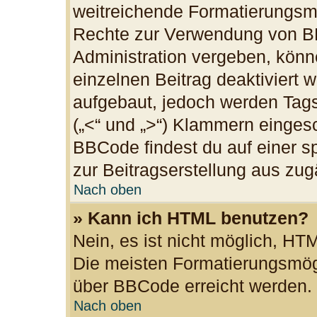
weitreichende Formatierungsmög
Rechte zur Verwendung von B
Administration vergeben, könn
einzelnen Beitrag deaktiviert
aufgebaut, jedoch werden Tags v
(„<“ und „>“) Klammern einges
BBCode findest du auf einer spe
zur Beitragserstellung aus zugä
Nach oben
» Kann ich HTML benutzen?
Nein, es ist nicht möglich, H
Die meisten Formatierungsmögl
über BBCode erreicht werden.
Nach oben