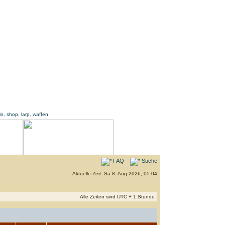
FAQ
Suche
Aktuelle Zeit: Sa 8. Aug 2026, 05:04
Alle Zeiten sind UTC + 1 Stunde