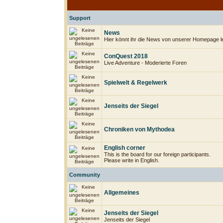
Support
News
Hier könnt ihr die News von unserer Homepage l
ConQuest 2018
Live Adventure - Moderierte Foren
Spielwelt & Regelwerk
Jenseits der Siegel
Chroniken von Mythodea
English corner
This is the board for our foreign participants.
Please write in English.
Community
Allgemeines
Jenseits der Siegel
Jenseits der Siegel