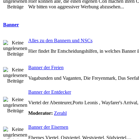
Hier können alle, die einen eigenen Con machen ihren 
Wir bitten von aggressiver Werbung abzusehen...
Banner
Alles zu den Bannern und NSCs
Hier findet Ihr Entscheidungshilfen, in welches Banner 
Banner der Freien
Vagabunden und Vaganten, Die Freyenmark, Das Seefahr
Banner der Entdecker
Viertel der Abenteurer,Porto Leonis , Wayfarer's Arrival
Moderator:
Zerahl
Banner der Eisernen
Ehernes Viertel, Ostviertel, Westviertel, Südviertel,...