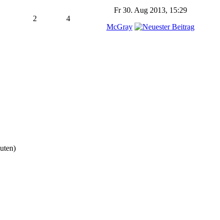
Fr 30. Aug 2013, 15:29
2
4
McGray
nuten)