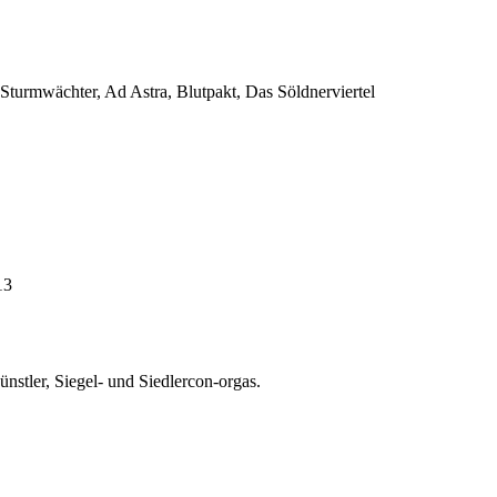
e Sturmwächter, Ad Astra, Blutpakt, Das Söldnerviertel
13
ünstler, Siegel- und Siedlercon-orgas.