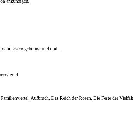
Con ankündigen.
ihr am besten geht und und und...
erviertel
, Familienviertel, Aufbruch, Das Reich der Rosen, Die Feste der Vielfalt