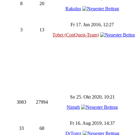
8
20
Rakulus
Fr 17. Jun 2016, 12:27
3
13
Tobei (ConQuest-Team)
So 25. Okt 2020, 10:21
3083
27994
Nimgh
Fr 16. Aug 2019, 14:37
33
68
DrTorez