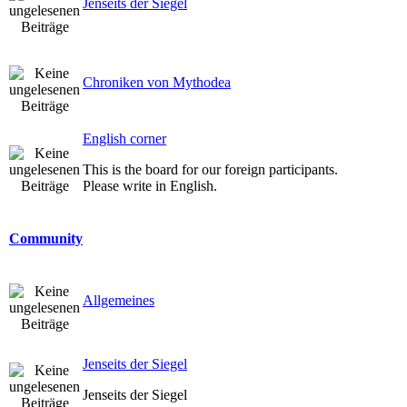
Jenseits der Siegel
Chroniken von Mythodea
English corner
This is the board for our foreign participants.
Please write in English.
Community
Allgemeines
Jenseits der Siegel
Jenseits der Siegel