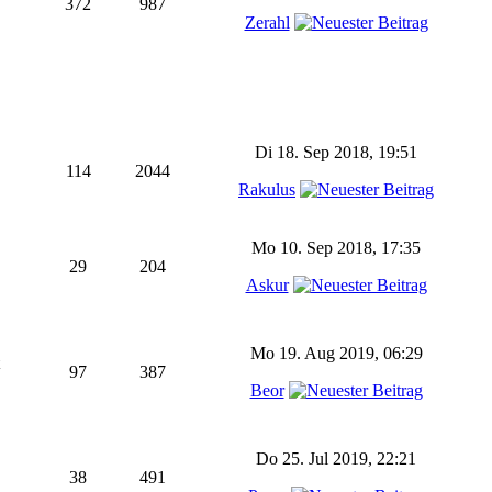
372
987
Zerahl
Di 18. Sep 2018, 19:51
114
2044
Rakulus
Mo 10. Sep 2018, 17:35
29
204
Askur
Mo 19. Aug 2019, 06:29
97
387
Beor
Do 25. Jul 2019, 22:21
38
491