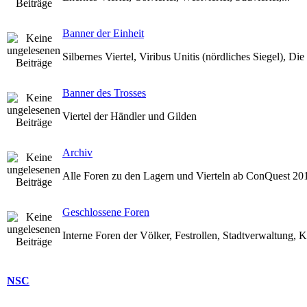
Banner der Einheit
Silbernes Viertel, Viribus Unitis (nördliches Siegel), Di
Banner des Trosses
Viertel der Händler und Gilden
Archiv
Alle Foren zu den Lagern und Vierteln ab ConQuest 20
Geschlossene Foren
Interne Foren der Völker, Festrollen, Stadtverwaltung, K
NSC