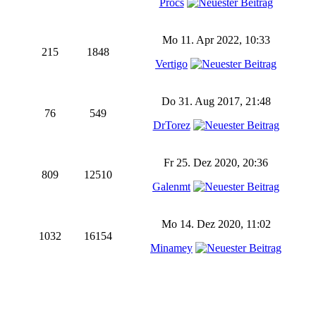
Procs
Mo 11. Apr 2022, 10:33
215
1848
Vertigo
Do 31. Aug 2017, 21:48
76
549
DrTorez
Fr 25. Dez 2020, 20:36
809
12510
Galenmt
Mo 14. Dez 2020, 11:02
1032
16154
Minamey