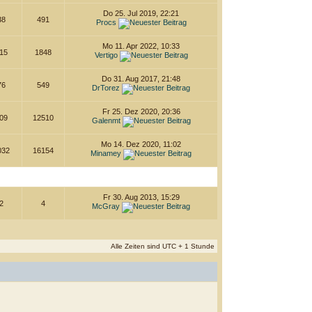
Do 25. Jul 2019, 22:21
38
491
Procs
Mo 11. Apr 2022, 10:33
15
1848
Vertigo
Do 31. Aug 2017, 21:48
76
549
DrTorez
Fr 25. Dez 2020, 20:36
09
12510
Galenmt
Mo 14. Dez 2020, 11:02
032
16154
Minamey
Fr 30. Aug 2013, 15:29
2
4
McGray
Alle Zeiten sind UTC + 1 Stunde