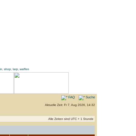
FAQ
Suche
Aktuelle Zeit: Fr 7. Aug 2026, 14:32
Alle Zeiten sind UTC + 1 Stunde