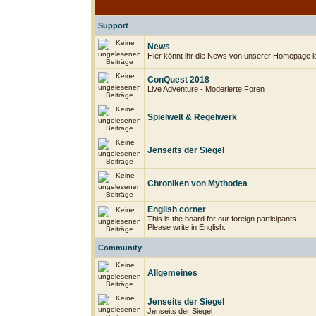
Support
News
Hier könnt ihr die News von unserer Homepage l
ConQuest 2018
Live Adventure - Moderierte Foren
Spielwelt & Regelwerk
Jenseits der Siegel
Chroniken von Mythodea
English corner
This is the board for our foreign participants.
Please write in English.
Community
Allgemeines
Jenseits der Siegel
Jenseits der Siegel