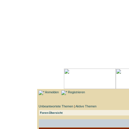
Anmelden
Registrieren
Unbeantwortete Themen
|
Aktive Themen
Foren-Übersicht