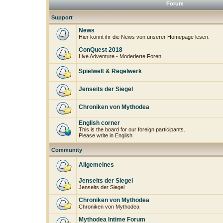
Forum
Support
News
Hier könnt ihr die News von unserer Homepage lesen.
ConQuest 2018
Live Adventure - Moderierte Foren
Spielwelt & Regelwerk
Jenseits der Siegel
Chroniken von Mythodea
English corner
This is the board for our foreign participants.
Please write in English.
Community
Allgemeines
Jenseits der Siegel
Jenseits der Siegel
Chroniken von Mythodea
Chroniken von Mythodea
Mythodea Intime Forum