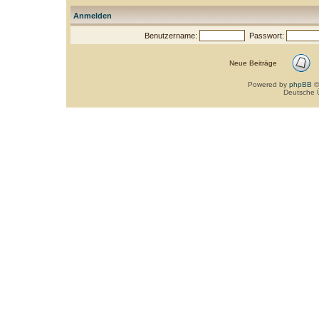
Anmelden
Benutzername:
Passwort:
Neue Beiträge
Powered by
phpBB
©
Deutsche 