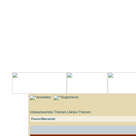
Anmelden
Registrieren
Unbeantwortete Themen
|
Aktive Themen
Foren-Übersicht