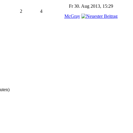
Fr 30. Aug 2013, 15:29
2
4
McGray
nuten)