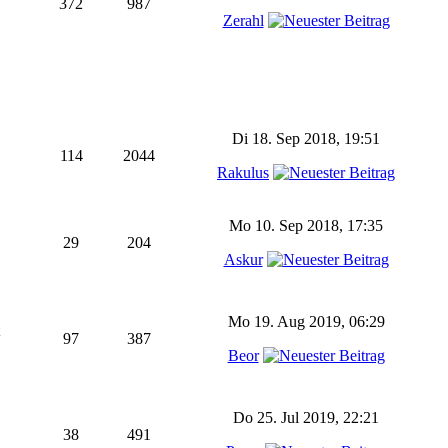
372
987
Zerahl
Di 18. Sep 2018, 19:51
114
2044
Rakulus
Mo 10. Sep 2018, 17:35
29
204
Askur
Mo 19. Aug 2019, 06:29
97
387
Beor
Do 25. Jul 2019, 22:21
38
491