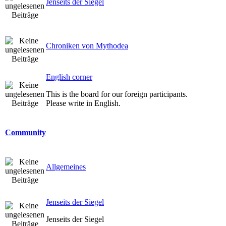
Jenseits der Siegel
Chroniken von Mythodea
English corner
This is the board for our foreign participants.
Please write in English.
Community
Allgemeines
Jenseits der Siegel
Jenseits der Siegel