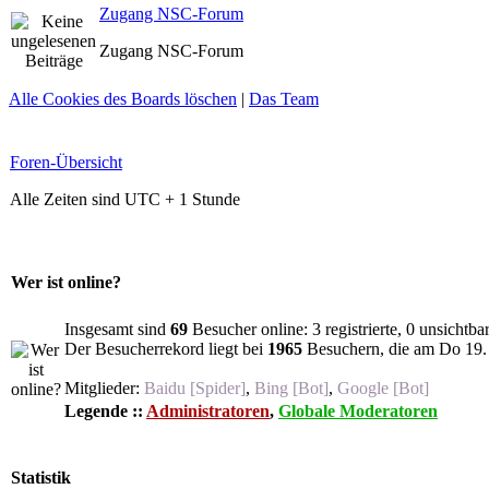
Zugang NSC-Forum
Zugang NSC-Forum
Alle Cookies des Boards löschen
|
Das Team
Foren-Übersicht
Alle Zeiten sind UTC + 1 Stunde
Wer ist online?
Insgesamt sind
69
Besucher online: 3 registrierte, 0 unsichtb
Der Besucherrekord liegt bei
1965
Besuchern, die am Do 19. 
Mitglieder:
Baidu [Spider]
,
Bing [Bot]
,
Google [Bot]
Legende ::
Administratoren
,
Globale Moderatoren
Statistik