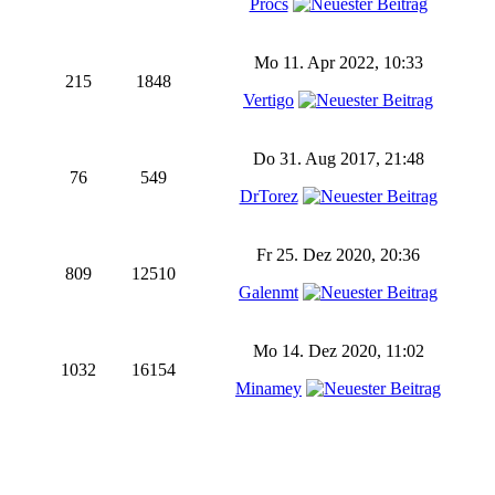
Procs
Mo 11. Apr 2022, 10:33
215
1848
Vertigo
Do 31. Aug 2017, 21:48
76
549
DrTorez
Fr 25. Dez 2020, 20:36
809
12510
Galenmt
Mo 14. Dez 2020, 11:02
1032
16154
Minamey