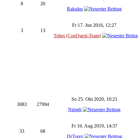
8
20
Rakulus
Fr 17. Jun 2016, 12:27
3
13
Tobei (ConQuest-Team)
So 25. Okt 2020, 10:21
3083
27994
Nimgh
Fr 16. Aug 2019, 14:37
33
68
DrTorez