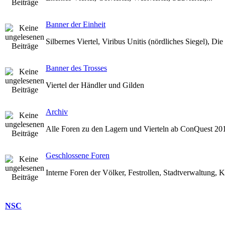
Banner der Einheit
Silbernes Viertel, Viribus Unitis (nördliches Siegel), Di
Banner des Trosses
Viertel der Händler und Gilden
Archiv
Alle Foren zu den Lagern und Vierteln ab ConQuest 20
Geschlossene Foren
Interne Foren der Völker, Festrollen, Stadtverwaltung, K
NSC