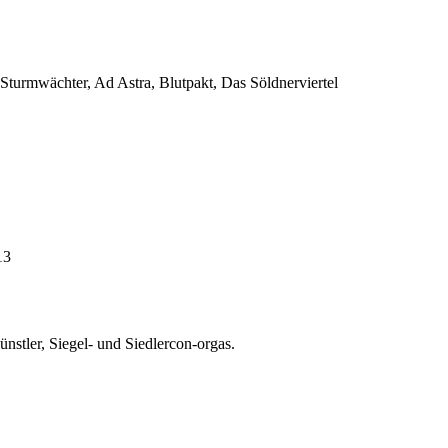
e Sturmwächter, Ad Astra, Blutpakt, Das Söldnerviertel
13
ünstler, Siegel- und Siedlercon-orgas.