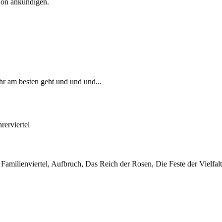
Con ankündigen.
ihr am besten geht und und und...
erviertel
, Familienviertel, Aufbruch, Das Reich der Rosen, Die Feste der Vielfalt