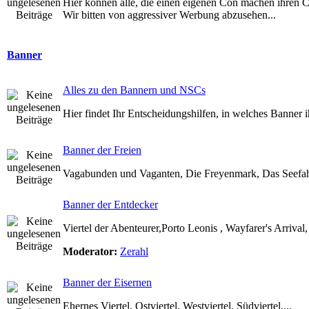
Hier können alle, die einen eigenen Con machen ihren 
Wir bitten von aggressiver Werbung abzusehen...
Banner
Alles zu den Bannern und NSCs
Hier findet Ihr Entscheidungshilfen, in welches Banner 
Banner der Freien
Vagabunden und Vaganten, Die Freyenmark, Das Seefahr
Banner der Entdecker
Viertel der Abenteurer,Porto Leonis , Wayfarer's Arrival
Moderator:
Zerahl
Banner der Eisernen
Ehernes Viertel, Ostviertel, Westviertel, Südviertel,...