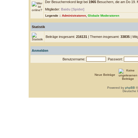
Der Besucherrekord liegt bei
1965
Besuchern, die am Do 19. Mä
Mitglieder:
Baidu [Spider]
Legende ::
Administratoren
,
Globale Moderatoren
Statistik
Beiträge insgesamt:
216131
| Themen insgesamt:
33835
| Mit
Anmelden
Benutzername:
Passwort:
Neue Beiträge
Powered by
phpBB
©
Deutsche 