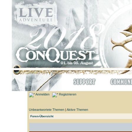
Anmelden
Registrieren
Unbeantwortete Themen
|
Aktive Themen
Foren-Übersicht