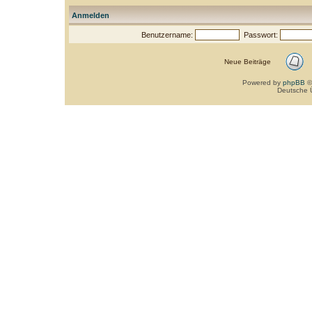
Anmelden
Benutzername:
Passwort:
Neue Beiträge
Powered by
phpBB
©
Deutsche 