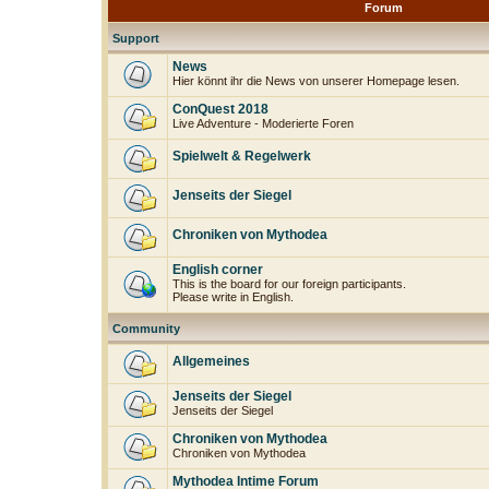
Forum
Support
News
Hier könnt ihr die News von unserer Homepage lesen.
ConQuest 2018
Live Adventure - Moderierte Foren
Spielwelt & Regelwerk
Jenseits der Siegel
Chroniken von Mythodea
English corner
This is the board for our foreign participants.
Please write in English.
Community
Allgemeines
Jenseits der Siegel
Jenseits der Siegel
Chroniken von Mythodea
Chroniken von Mythodea
Mythodea Intime Forum