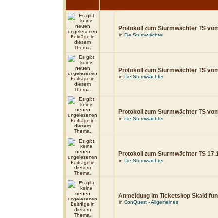
Protokoll zum Sturmwächter TS vo
in
Die Sturmwächter
Protokoll zum Sturmwächter TS vo
in
Die Sturmwächter
Protokoll zum Sturmwächter TS vo
in
Die Sturmwächter
Protokoll zum Sturmwächter TS 17.
in
Die Sturmwächter
Anmeldung im Ticketshop Skald funk
in
ConQuest - Allgemeines