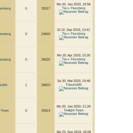
Mo 20. Jan 2020, 19:56
Tia v. Flussberg
lussberg
0
28117
Di 10. Sep 2019, 13:41
Tia v. Flussberg
lussberg
0
24603
Mo 20. Apr 2020, 15:26
Tia v. Flussberg
lussberg
0
26025
Sa 30. Mai 2020, 19:48
TribunLWN
unLWN
1
28803
Mo 20. Jan 2020, 21:26
Twilight-Team
t-Team
0
25614
Mo 23. Sep 2019, 16:08