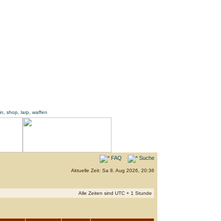
FAQ
Suche
Aktuelle Zeit: Sa 8. Aug 2026, 20:36
Alle Zeiten sind UTC + 1 Stunde