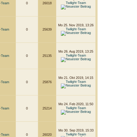
Twilight-Team
t-Team
0
26018
Mo 25. Nov 2019, 13:26
Twilight-Team
t-Team
0
25639
Mo 26. Aug 2019, 13:25
Twilight-Team
t-Team
0
25135
Mo 21. Okt 2019, 14:15
Twilight-Team
t-Team
0
25876
Mo 24. Feb 2020, 11:50
Twilight-Team
t-Team
0
25214
Mo 30. Sep 2019, 15:33
Twilight-Team
t-Team
0
26020