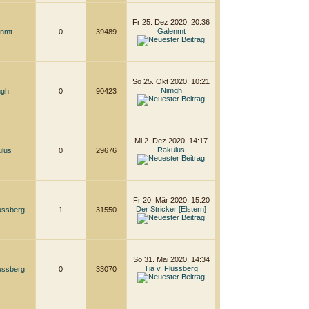
Fr 25. Dez 2020, 20:36
Galenmt
enmt
0
39489
So 25. Okt 2020, 10:21
Nimgh
mgh
0
90423
Mi 2. Dez 2020, 14:17
Rakulus
ulus
0
29676
Fr 20. Mär 2020, 15:20
Der Stricker [Elstern]
lussberg
1
31550
So 31. Mai 2020, 14:34
Tia v. Flussberg
lussberg
0
33070