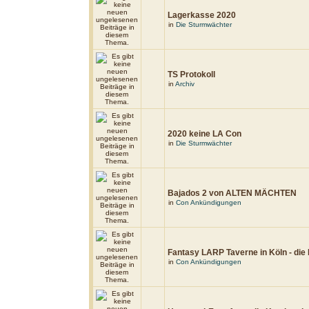
Lagerkasse 2020
in
Die Sturmwächter
TS Protokoll
in
Archiv
2020 keine LA Con
in
Die Sturmwächter
Bajados 2 von ALTEN MÄCHTEN
in
Con Ankündigungen
Fantasy LARP Taverne in Köln - di
in
Con Ankündigungen