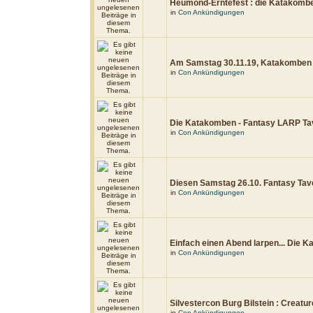
Heumond-Erntefest : die Katakombe
in
Con Ankündigungen
Am Samstag 30.11.19, Katakomben 
in
Con Ankündigungen
Die Katakomben - Fantasy LARP Tav
in
Con Ankündigungen
Diesen Samstag 26.10. Fantasy Ta
in
Con Ankündigungen
Einfach einen Abend larpen... Die 
in
Con Ankündigungen
Silvestercon Burg Bilstein : Creatu
in
Con Ankündigungen