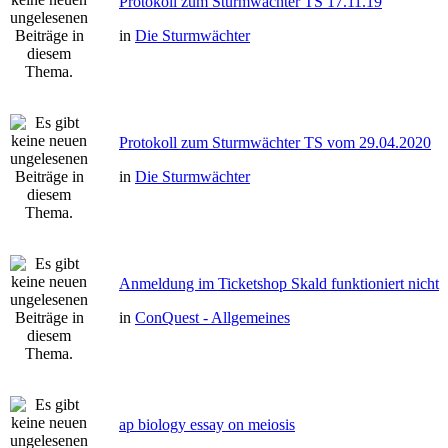
Protokoll zum Sturmwächter TS 17.11.19
in
Die Sturmwächter
Protokoll zum Sturmwächter TS vom 29.04.2020
in
Die Sturmwächter
Anmeldung im Ticketshop Skald funktioniert nicht
in
ConQuest - Allgemeines
ap biology essay on meiosis