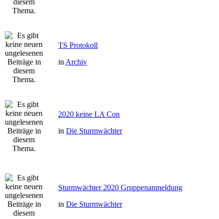
TS Protokoll
in
Archiv
2020 keine LA Con
in
Die Sturmwächter
Sturmwächter 2020 Gruppenanmeldung
in
Die Sturmwächter