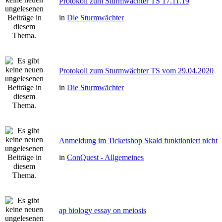
Protokoll zum Sturmwächter TS 17.11.19
in
Die Sturmwächter
Protokoll zum Sturmwächter TS vom 29.04.2020
in
Die Sturmwächter
Anmeldung im Ticketshop Skald funktioniert nicht
in
ConQuest - Allgemeines
ap biology essay on meiosis