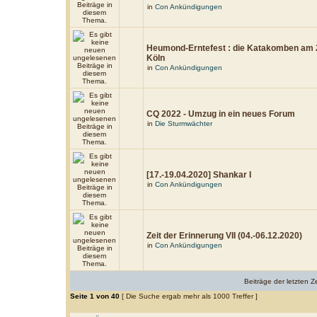
in
Con Ankündigungen
Heumond-Erntefest : die Katakomben am 2
Köln
in
Con Ankündigungen
CQ 2022 - Umzug in ein neues Forum
in
Die Sturmwächter
[17.-19.04.2020] Shankar I
in
Con Ankündigungen
Zeit der Erinnerung VII (04.-06.12.2020)
in
Con Ankündigungen
Beiträge der letzten Z
Seite
1
von
40
[ Die Suche ergab mehr als 1000 Treffer ]