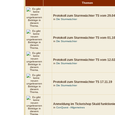
Themen
Protokoll zum Sturmwächter TS vom 29.0
in
Die Sturmwächter
Protokoll zum Sturmwächter TS vom 01.1
in
Die Sturmwächter
Protokoll zum Sturmwächter TS vom 12.0
in
Die Sturmwächter
Protokoll zum Sturmwächter TS 17.11.19
in
Die Sturmwächter
Anmeldung im Ticketshop Skald funktionier
in
ConQuest - Allgemeines