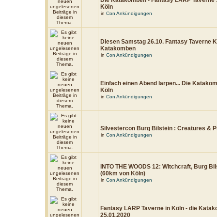
Die Katakomben - Fantasy LARP Taverne 
Köln
in
Con Ankündigungen
Diesen Samstag 26.10. Fantasy Taverne Kö
Katakomben
in
Con Ankündigungen
Einfach einen Abend larpen... Die Katako
Köln
in
Con Ankündigungen
Silvestercon Burg Bilstein : Creatures & 
in
Con Ankündigungen
INTO THE WOODS 12: Witchcraft, Burg Bil
(60km von Köln)
in
Con Ankündigungen
Fantasy LARP Taverne in Köln - die Kata
25.01.2020