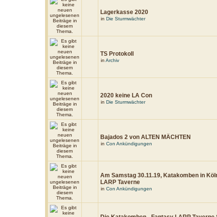
Lagerkasse 2020
in
Die Sturmwächter
TS Protokoll
in
Archiv
2020 keine LA Con
in
Die Sturmwächter
Bajados 2 von ALTEN MÄCHTEN
in
Con Ankündigungen
Am Samstag 30.11.19, Katakomben in Köl
LARP Taverne
in
Con Ankündigungen