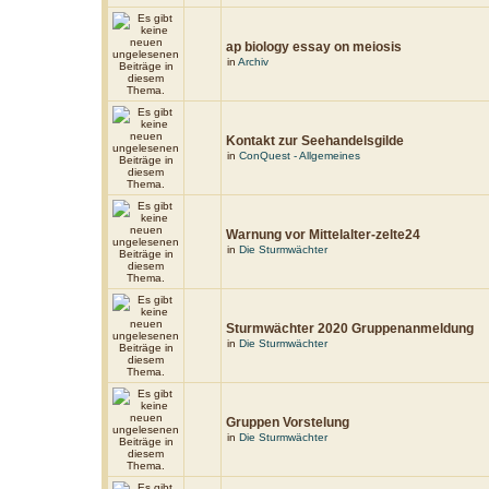
ap biology essay on meiosis
in
Archiv
Kontakt zur Seehandelsgilde
in
ConQuest - Allgemeines
Warnung vor Mittelalter-zelte24
in
Die Sturmwächter
Sturmwächter 2020 Gruppenanmeldung
in
Die Sturmwächter
Gruppen Vorstelung
in
Die Sturmwächter