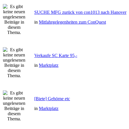
SUCHE MFG zurück von con1013 nach Hanover
in
Mitfahrgelegenheiten zum ConQuest
Verkaufe SC Karte 95,-
in
Marktplatz
[Biete] Gehörne etc
in
Marktplatz