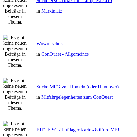
Suche NSC-Ticket fürs Conquest 2019
in
Marktplatz
Wuwultschuk
in
ConQuest - Allgemeines
Suche MFG von Hameln (oder Hannover)
in
Mitfahrgelegenheiten zum ConQuest
BIETE SC / Luftlager Karte - 80Euro VB!