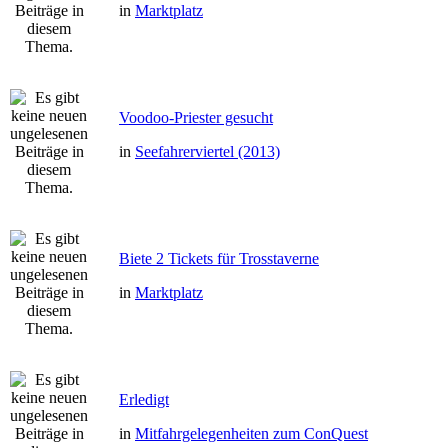
in
Marktplatz
Voodoo-Priester gesucht
in
Seefahrerviertel (2013)
Biete 2 Tickets für Trosstaverne
in
Marktplatz
Erledigt
in
Mitfahrgelegenheiten zum ConQuest