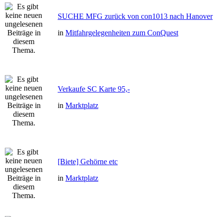
SUCHE MFG zurück von con1013 nach Hanover
in
Mitfahrgelegenheiten zum ConQuest
Verkaufe SC Karte 95,-
in
Marktplatz
[Biete] Gehörne etc
in
Marktplatz