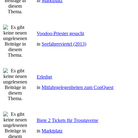
in
Marktplatz
Voodoo-Priester gesucht
in
Seefahrerviertel (2013)
Erledigt
in
Mitfahrgelegenheiten zum ConQuest
Biete 2 Tickets für Trosstaverne
in
Marktplatz