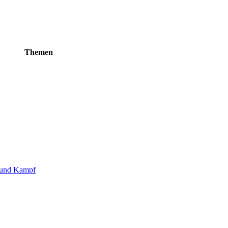
Themen
g und Kampf