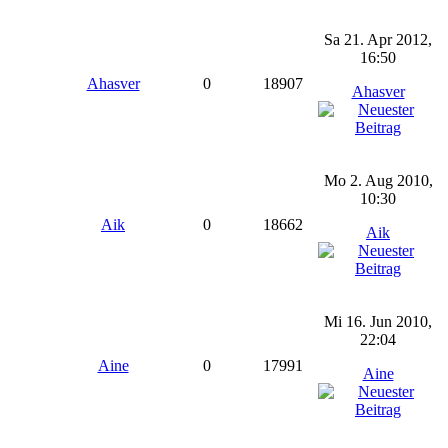
Sa 21. Apr 2012,
16:50
Ahasver
0
18907
Ahasver
Mo 2. Aug 2010,
10:30
Aik
0
18662
Aik
Mi 16. Jun 2010,
22:04
Aine
0
17991
Aine