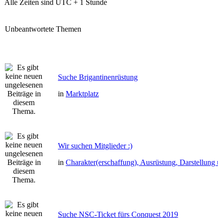
Alle Zeiten sind UTC + 1 Stunde
Unbeantwortete Themen
Suche Brigantinenrüstung
in
Marktplatz
Wir suchen Mitglieder :)
in
Charakter(erschaffung), Ausrüstung, Darstellun
Suche NSC-Ticket fürs Conquest 2019