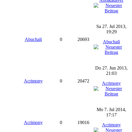
Abrakadaver
Sa 27. Jul 2013,
19:29
Abuchali
0
20693
Abuchali
Do 27. Jun 2013,
21:03
Acrimony
0
20472
Acrimony
Mo 7. Jul 2014,
17:17
Acrimony
0
19016
Acrimony