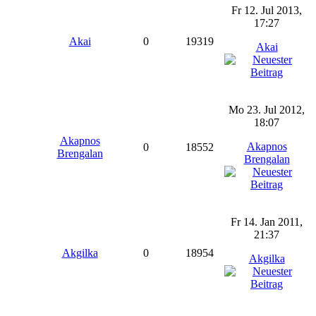
Fr 12. Jul 2013,
17:27
Akai
0
19319
Akai
Mo 23. Jul 2012,
18:07
Akapnos
Akapnos
0
18552
Brengalan
Brengalan
Fr 14. Jan 2011,
21:37
Akgilka
0
18954
Akgilka