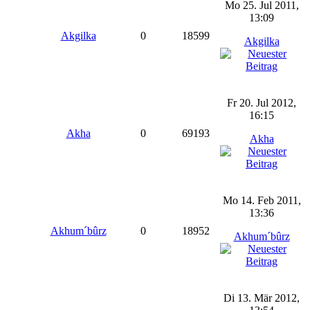
Mo 25. Jul 2011,
13:09
Akgilka
0
18599
Akgilka
Fr 20. Jul 2012,
16:15
Akha
0
69193
Akha
Mo 14. Feb 2011,
13:36
Akhum´bûrz
0
18952
Akhum´bûrz
Di 13. Mär 2012,