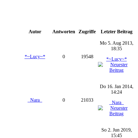
Autor
Antworten
Zugriffe
Letzter Beitrag
Mo 5. Aug 2013,
18:35
*~Lucy~*
0
19548
*~Lucy~*
Do 16. Jan 2014,
14:24
_Nara_
0
21033
_Nara_
So 2. Jun 2019,
15:45