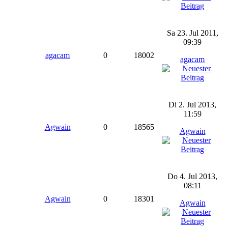
Sa 23. Jul 2011,
09:39
agacam
0
18002
agacam
Di 2. Jul 2013,
11:59
Agwain
0
18565
Agwain
Do 4. Jul 2013,
08:11
Agwain
0
18301
Agwain