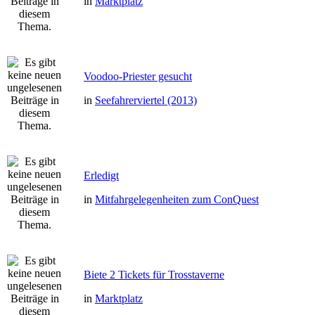
in
Marktplatz
Voodoo-Priester gesucht
in
Seefahrerviertel (2013)
Erledigt
in
Mitfahrgelegenheiten zum ConQuest
Biete 2 Tickets für Trosstaverne
in
Marktplatz