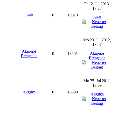
Fr 12. Jul 2013,
17:27
Akai
0
19319
Akai
Mo 23. Jul 2012,
18:07
Akapnos
Akapnos
0
18551
Brengalan
Brengalan
Mo 25. Jul 2011,
13:09
Akgilka
0
18599
Akgilka