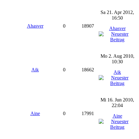
Sa 21. Apr 2012,
16:50
Ahasver
0
18907
Ahasver
Mo 2. Aug 2010,
10:30
Aik
0
18662
Aik
Mi 16. Jun 2010,
22:04
Aine
0
17991
Aine