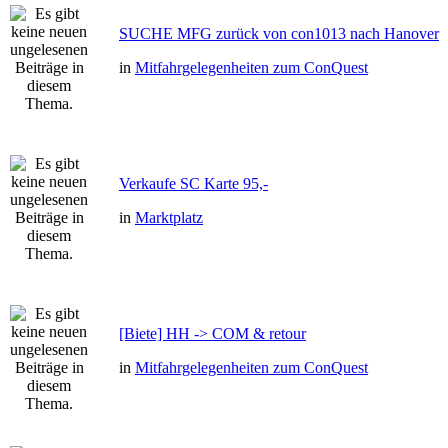
SUCHE MFG zurück von con1013 nach Hanover
in
Mitfahrgelegenheiten zum ConQuest
Verkaufe SC Karte 95,-
in
Marktplatz
[Biete] HH -> COM & retour
in
Mitfahrgelegenheiten zum ConQuest