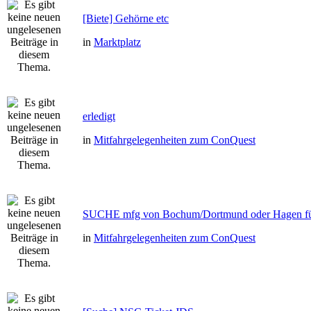
[Biete] Gehörne etc
in
Marktplatz
erledigt
in
Mitfahrgelegenheiten zum ConQuest
SUCHE mfg von Bochum/Dortmund oder Hagen fü
in
Mitfahrgelegenheiten zum ConQuest