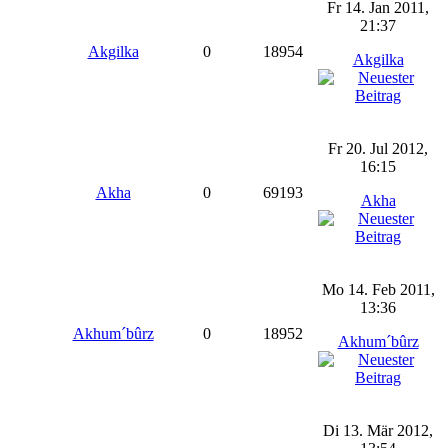
Fr 14. Jan 2011,
21:37
Akgilka
0
18954
Akgilka
Fr 20. Jul 2012,
16:15
Akha
0
69193
Akha
Mo 14. Feb 2011,
13:36
Akhum´bûrz
0
18952
Akhum´bûrz
Di 13. Mär 2012,