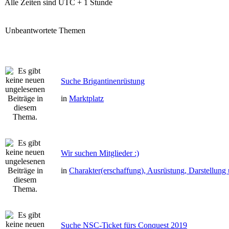
Alle Zeiten sind UTC + 1 Stunde
Unbeantwortete Themen
Suche Brigantinenrüstung
in
Marktplatz
Wir suchen Mitglieder :)
in
Charakter(erschaffung), Ausrüstung, Darstellun
Suche NSC-Ticket fürs Conquest 2019