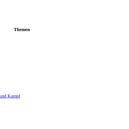
Themen
g und Kampf