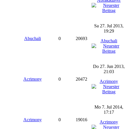
Abrakadaver
Sa 27. Jul 2013,
19:29
Abuchali
0
20693
Abuchali
Do 27. Jun 2013,
21:03
Acrimony
0
20472
Acrimony
Mo 7. Jul 2014,
17:17
Acrimony
0
19016
Acrimony