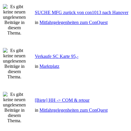
SUCHE MFG zurück von con1013 nach Hanover
in
Mitfahrgelegenheiten zum ConQuest
Verkaufe SC Karte 95,-
in
Marktplatz
[Biete] HH -> COM & retour
in
Mitfahrgelegenheiten zum ConQuest