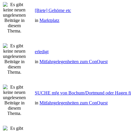
[Biete] Gehörne etc
in
Marktplatz
erledigt
in
Mitfahrgelegenheiten zum ConQuest
SUCHE mfg von Bochum/Dortmund oder Hagen fü
in
Mitfahrgelegenheiten zum ConQuest