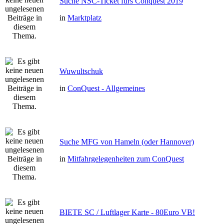
Suche NSC-Ticket fürs Conquest 2019
in
Marktplatz
Wuwultschuk
in
ConQuest - Allgemeines
Suche MFG von Hameln (oder Hannover)
in
Mitfahrgelegenheiten zum ConQuest
BIETE SC / Luftlager Karte - 80Euro VB!