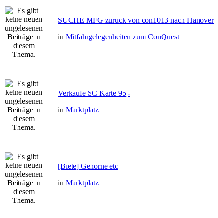
SUCHE MFG zurück von con1013 nach Hanover
in
Mitfahrgelegenheiten zum ConQuest
Verkaufe SC Karte 95,-
in
Marktplatz
[Biete] Gehörne etc
in
Marktplatz