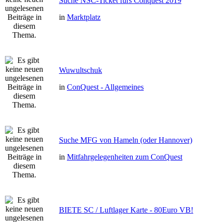
Suche NSC-Ticket fürs Conquest 2019
in
Marktplatz
Wuwultschuk
in
ConQuest - Allgemeines
Suche MFG von Hameln (oder Hannover)
in
Mitfahrgelegenheiten zum ConQuest
BIETE SC / Luftlager Karte - 80Euro VB!