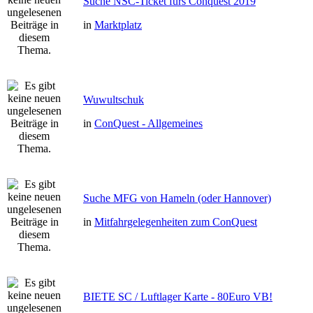
Suche NSC-Ticket fürs Conquest 2019
in
Marktplatz
Wuwultschuk
in
ConQuest - Allgemeines
Suche MFG von Hameln (oder Hannover)
in
Mitfahrgelegenheiten zum ConQuest
BIETE SC / Luftlager Karte - 80Euro VB!