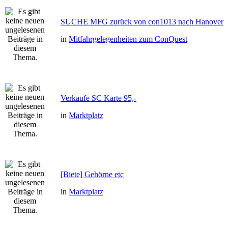
SUCHE MFG zurück von con1013 nach Hanover
in
Mitfahrgelegenheiten zum ConQuest
Verkaufe SC Karte 95,-
in
Marktplatz
[Biete] Gehörne etc
in
Marktplatz