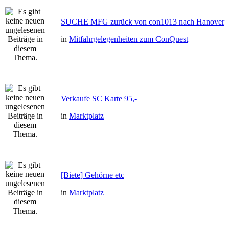
SUCHE MFG zurück von con1013 nach Hanover
in
Mitfahrgelegenheiten zum ConQuest
Verkaufe SC Karte 95,-
in
Marktplatz
[Biete] Gehörne etc
in
Marktplatz