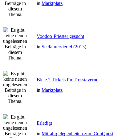
in
Marktplatz
Voodoo-Priester gesucht
in
Seefahrerviertel (2013)
Biete 2 Tickets für Trosstaverne
in
Marktplatz
Erledigt
in
Mitfahrgelegenheiten zum ConQuest