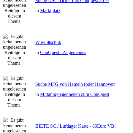
Suche NSC-Ticket fürs Conquest 2019
in
Marktplatz
Wuwultschuk
in
ConQuest - Allgemeines
Suche MFG von Hameln (oder Hannover)
in
Mitfahrgelegenheiten zum ConQuest
BIETE SC / Luftlager Karte - 80Euro VB!