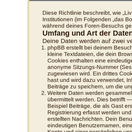
Diese Richtlinie beschreibt, wie „
Institutionen (im Folgenden „das 
während deines Foren-Besuchs ge
Umfang und Art der Date
Deine Daten werden auf zwei v
phpBB erstellt bei deinem Besuc
kleine Textdateien, die dein Brow
Cookies enthalten eine eindeuti
anonyme Sitzungs-Nummer (Sessi
zugewiesen wird. Ein drittes Cook
hast und wird dazu verwendet, In
Beiträge zu speichern, um die u
Weitere Daten werden gesammelt,
übermittelt werden. Dies betrifft
Beispiel Beiträge, die als Gast e
Registrierung erfasst werden und 
erstellten Nachrichten. Dein Ben
eindeutigen Benutzernamen, ein
Konto und einer persönlichen und