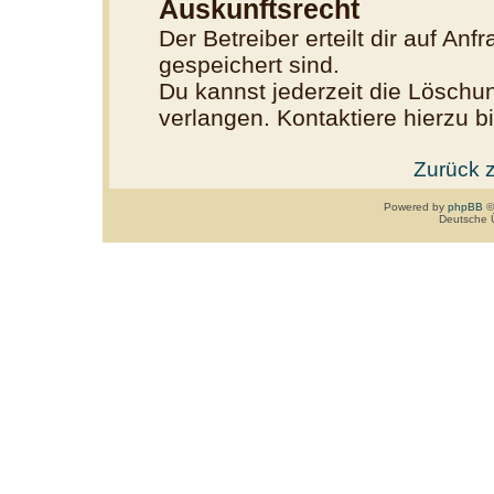
Auskunftsrecht
Der Betreiber erteilt dir auf An
gespeichert sind.
Du kannst jederzeit die Löschu
verlangen. Kontaktiere hierzu bi
Zurück 
Powered by
phpBB
©
Deutsche 