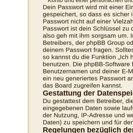
Konto und einer persönlichen und
Dein Passwort wird mit einer E
gespeichert, so dass es sicher 
Passwort nicht auf einer Vielz
Passwort ist dein Schlüssel zu
also geh mit ihm sorgsam um. I
Betreibers, der phpBB Group ode
deinem Passwort fragen. Sollte
so kannst du die Funktion „Ich
benutzen. Die phpBB-Software 
Benutzernamen und deiner E-M
ein neu generiertes Passwort a
das Board zugreifen kannst.
Gestattung der Datenspe
Du gestattest dem Betreiber, di
eingegebenen Daten sowie lauf
der Nutzung, IP-Adresse und we
Daten) zu speichern und für de
Regelungen bezüglich de