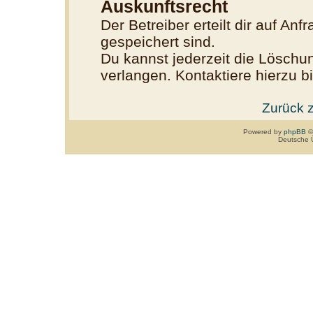
Auskunftsrecht
Der Betreiber erteilt dir auf An
gespeichert sind.
Du kannst jederzeit die Löschu
verlangen. Kontaktiere hierzu bi
Zurück 
Powered by
phpBB
©
Deutsche 