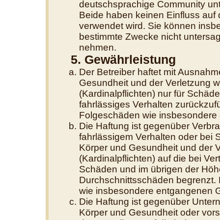
deutschsprachige Community unte
Beide haben keinen Einfluss auf 
verwendet wird. Sie können insb
bestimmte Zwecke nicht untersage
nehmen.
5. Gewährleistung
Der Betreiber haftet mit Ausnahm
Gesundheit und der Verletzung we
(Kardinalpflichten) nur für Schäde
fahrlässiges Verhalten zurückzufüh
Folgeschäden wie insbesondere
Die Haftung ist gegenüber Verbra
fahrlässigem Verhalten oder bei
Körper und Gesundheit und der Ve
(Kardinalpflichten) auf die bei V
Schäden und im übrigen der Höhe
Durchschnittsschäden begrenzt. D
wie insbesondere entgangenen 
Die Haftung ist gegenüber Unter
Körper und Gesundheit oder vors