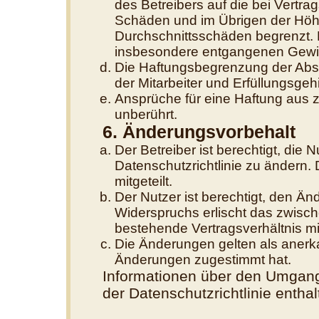
des Betreibers auf die bei Vertr
Schäden und im Übrigen der Höhe
Durchschnittsschäden begrenzt. D
insbesondere entgangenen Gewi
Die Haftungsbegrenzung der Absä
der Mitarbeiter und Erfüllungsgehi
Ansprüche für eine Haftung aus 
unberührt.
6. Änderungsvorbehalt
Der Betreiber ist berechtigt, di
Datenschutzrichtlinie zu ändern.
mitgeteilt.
Der Nutzer ist berechtigt, den Ä
Widerspruchs erlischt das zwisc
bestehende Vertragsverhältnis mit
Die Änderungen gelten als anerk
Änderungen zugestimmt hat.
Informationen über den Umgang 
der Datenschutzrichtlinie enthal