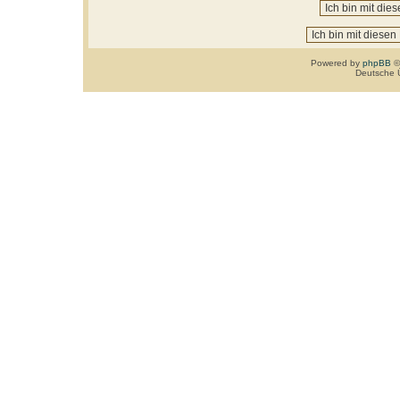
Powered by
phpBB
©
Deutsche 