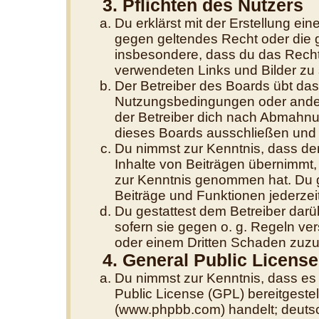
3. Pflichten des Nutzers
Du erklärst mit der Erstellung eine
gegen geltendes Recht oder die g
insbesondere, dass du das Recht 
verwendeten Links und Bilder zu
Der Betreiber des Boards übt da
Nutzungsbedingungen oder andere
der Betreiber dich nach Abmahnu
dieses Boards ausschließen und d
Du nimmst zur Kenntnis, dass der
Inhalte von Beiträgen übernimmt, di
zur Kenntnis genommen hat. Du g
Beiträge und Funktionen jederzei
Du gestattest dem Betreiber darü
sofern sie gegen o. g. Regeln ve
oder einem Dritten Schaden zuzu
4. General Public License
Du nimmst zur Kenntnis, dass es
Public License (GPL) bereitgest
(www.phpbb.com) handelt; deutsc