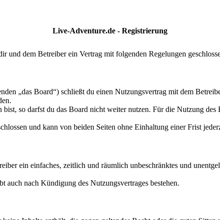
Live-Adventure.de - Registrierung
ir und dem Betreiber ein Vertrag mit folgenden Regelungen geschloss
nden „das Board“) schließt du einen Nutzungsvertrag mit dem Betreibe
den.
ist, so darfst du das Board nicht weiter nutzen. Für die Nutzung des Bo
hlossen und kann von beiden Seiten ohne Einhaltung einer Frist jeder
treiber ein einfaches, zeitlich und räumlich unbeschränktes und unentg
ibt auch nach Kündigung des Nutzungsvertrages bestehen.