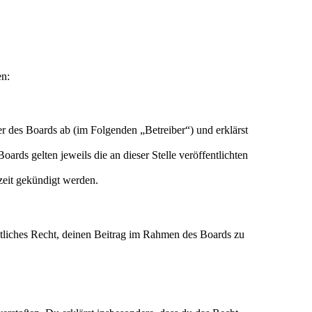
en:
r des Boards ab (im Folgenden „Betreiber“) und erklärst
ards gelten jeweils die an dieser Stelle veröffentlichten
zeit gekündigt werden.
eltliches Recht, deinen Beitrag im Rahmen des Boards zu