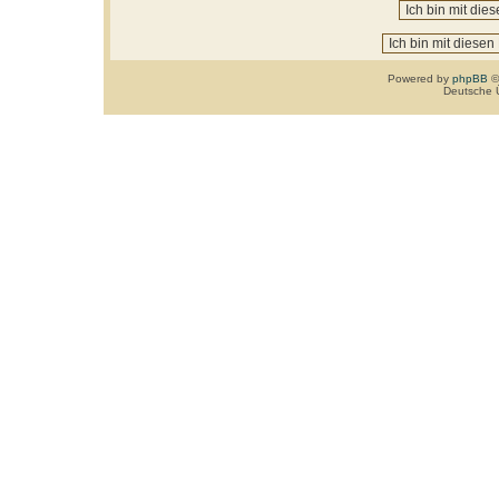
Powered by
phpBB
©
Deutsche 