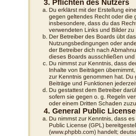
3. Pflichten des Nutzers
Du erklärst mit der Erstellung eine
gegen geltendes Recht oder die g
insbesondere, dass du das Recht 
verwendeten Links und Bilder zu
Der Betreiber des Boards übt da
Nutzungsbedingungen oder andere
der Betreiber dich nach Abmahnu
dieses Boards ausschließen und d
Du nimmst zur Kenntnis, dass der
Inhalte von Beiträgen übernimmt, di
zur Kenntnis genommen hat. Du g
Beiträge und Funktionen jederzei
Du gestattest dem Betreiber darü
sofern sie gegen o. g. Regeln ve
oder einem Dritten Schaden zuzu
4. General Public License
Du nimmst zur Kenntnis, dass es
Public License (GPL) bereitgest
(www.phpbb.com) handelt; deutsc