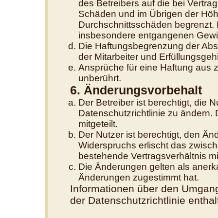
des Betreibers auf die bei Vertr
Schäden und im Übrigen der Höhe
Durchschnittsschäden begrenzt. D
insbesondere entgangenen Gewi
Die Haftungsbegrenzung der Absä
der Mitarbeiter und Erfüllungsgehi
Ansprüche für eine Haftung aus 
unberührt.
6. Änderungsvorbehalt
Der Betreiber ist berechtigt, di
Datenschutzrichtlinie zu ändern.
mitgeteilt.
Der Nutzer ist berechtigt, den Ä
Widerspruchs erlischt das zwisc
bestehende Vertragsverhältnis mit
Die Änderungen gelten als anerk
Änderungen zugestimmt hat.
Informationen über den Umgang 
der Datenschutzrichtlinie enthal