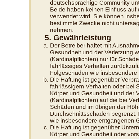
deutschsprachige Community unte
Beide haben keinen Einfluss auf 
verwendet wird. Sie können insb
bestimmte Zwecke nicht untersage
nehmen.
5. Gewährleistung
Der Betreiber haftet mit Ausnahm
Gesundheit und der Verletzung we
(Kardinalpflichten) nur für Schäde
fahrlässiges Verhalten zurückzufüh
Folgeschäden wie insbesondere
Die Haftung ist gegenüber Verbra
fahrlässigem Verhalten oder bei
Körper und Gesundheit und der Ve
(Kardinalpflichten) auf die bei V
Schäden und im übrigen der Höhe
Durchschnittsschäden begrenzt. D
wie insbesondere entgangenen 
Die Haftung ist gegenüber Unter
Körper und Gesundheit oder vors