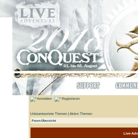
Anmelden
Registrieren
Unbeantwortete Themen
|
Aktive Themen
Foren-Übersicht
Live-Adv