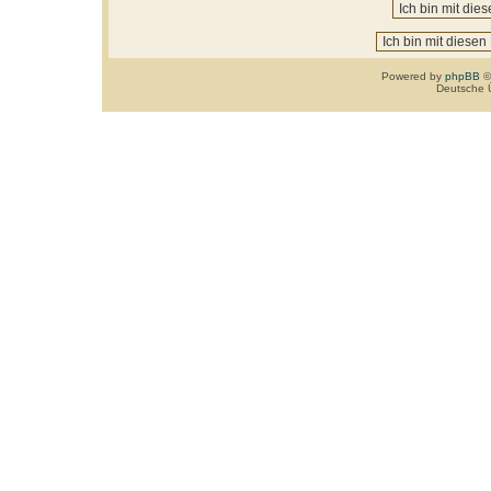
Powered by
phpBB
©
Deutsche 