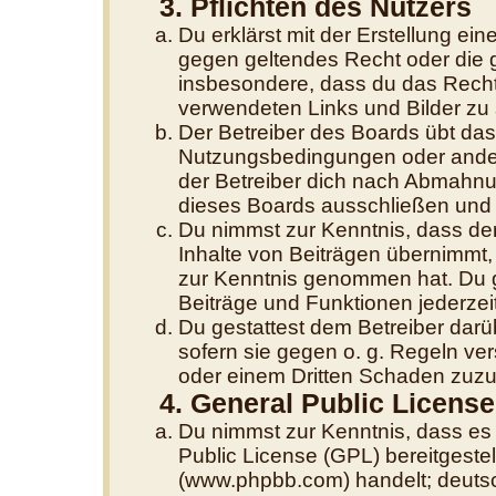
3. Pflichten des Nutzers
Du erklärst mit der Erstellung eine
gegen geltendes Recht oder die g
insbesondere, dass du das Recht 
verwendeten Links und Bilder zu
Der Betreiber des Boards übt da
Nutzungsbedingungen oder andere
der Betreiber dich nach Abmahnu
dieses Boards ausschließen und d
Du nimmst zur Kenntnis, dass der
Inhalte von Beiträgen übernimmt, di
zur Kenntnis genommen hat. Du g
Beiträge und Funktionen jederzei
Du gestattest dem Betreiber darü
sofern sie gegen o. g. Regeln ve
oder einem Dritten Schaden zuzu
4. General Public License
Du nimmst zur Kenntnis, dass es
Public License (GPL) bereitgest
(www.phpbb.com) handelt; deutsc