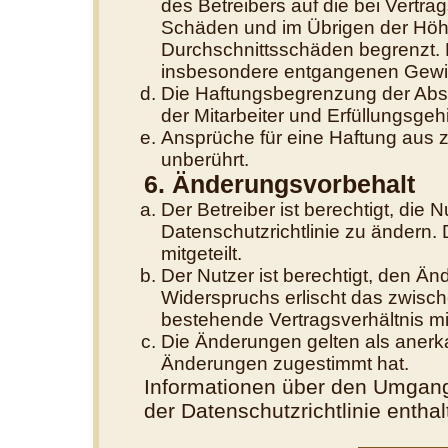
des Betreibers auf die bei Vertr
Schäden und im Übrigen der Höhe
Durchschnittsschäden begrenzt. D
insbesondere entgangenen Gewi
Die Haftungsbegrenzung der Absä
der Mitarbeiter und Erfüllungsgehi
Ansprüche für eine Haftung aus 
unberührt.
6. Änderungsvorbehalt
Der Betreiber ist berechtigt, di
Datenschutzrichtlinie zu ändern.
mitgeteilt.
Der Nutzer ist berechtigt, den Ä
Widerspruchs erlischt das zwisc
bestehende Vertragsverhältnis mit
Die Änderungen gelten als anerk
Änderungen zugestimmt hat.
Informationen über den Umgang 
der Datenschutzrichtlinie enthal