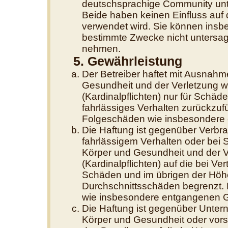
deutschsprachige Community unte
Beide haben keinen Einfluss auf 
verwendet wird. Sie können insb
bestimmte Zwecke nicht untersage
nehmen.
5. Gewährleistung
Der Betreiber haftet mit Ausnahm
Gesundheit und der Verletzung we
(Kardinalpflichten) nur für Schäde
fahrlässiges Verhalten zurückzufüh
Folgeschäden wie insbesondere
Die Haftung ist gegenüber Verbra
fahrlässigem Verhalten oder bei
Körper und Gesundheit und der Ve
(Kardinalpflichten) auf die bei V
Schäden und im übrigen der Höhe
Durchschnittsschäden begrenzt. D
wie insbesondere entgangenen 
Die Haftung ist gegenüber Unter
Körper und Gesundheit oder vors