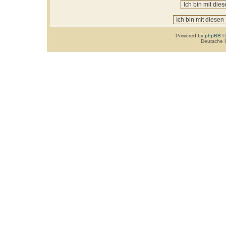
Powered by
phpBB
©
Deutsche 