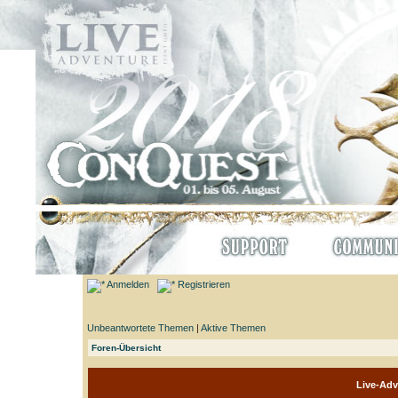
Anmelden
Registrieren
Unbeantwortete Themen
|
Aktive Themen
Foren-Übersicht
Live-Adv