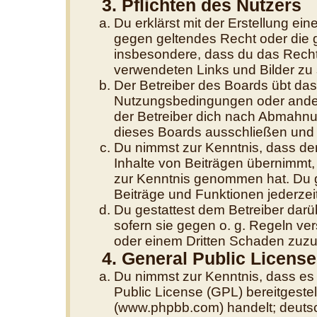
3. Pflichten des Nutzers
Du erklärst mit der Erstellung eine
gegen geltendes Recht oder die g
insbesondere, dass du das Recht 
verwendeten Links und Bilder zu
Der Betreiber des Boards übt da
Nutzungsbedingungen oder andere
der Betreiber dich nach Abmahnu
dieses Boards ausschließen und d
Du nimmst zur Kenntnis, dass der
Inhalte von Beiträgen übernimmt, di
zur Kenntnis genommen hat. Du g
Beiträge und Funktionen jederzei
Du gestattest dem Betreiber darü
sofern sie gegen o. g. Regeln ve
oder einem Dritten Schaden zuzu
4. General Public License
Du nimmst zur Kenntnis, dass es
Public License (GPL) bereitgest
(www.phpbb.com) handelt; deutsc