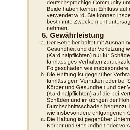
deutschsprachige Community unte
Beide haben keinen Einfluss auf 
verwendet wird. Sie können insb
bestimmte Zwecke nicht untersage
nehmen.
5. Gewährleistung
Der Betreiber haftet mit Ausnahm
Gesundheit und der Verletzung we
(Kardinalpflichten) nur für Schäde
fahrlässiges Verhalten zurückzufüh
Folgeschäden wie insbesondere
Die Haftung ist gegenüber Verbra
fahrlässigem Verhalten oder bei
Körper und Gesundheit und der Ve
(Kardinalpflichten) auf die bei V
Schäden und im übrigen der Höhe
Durchschnittsschäden begrenzt. D
wie insbesondere entgangenen 
Die Haftung ist gegenüber Unter
Körper und Gesundheit oder vors