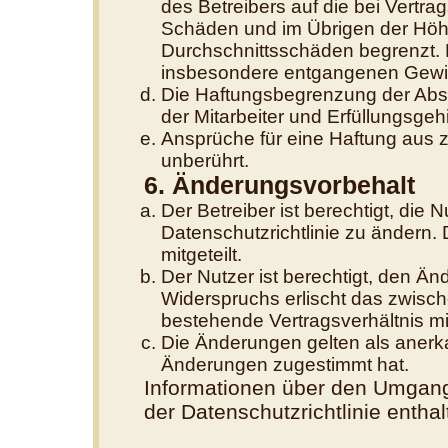
des Betreibers auf die bei Vertr
Schäden und im Übrigen der Höhe
Durchschnittsschäden begrenzt. D
insbesondere entgangenen Gewi
Die Haftungsbegrenzung der Absä
der Mitarbeiter und Erfüllungsgehi
Ansprüche für eine Haftung aus 
unberührt.
6. Änderungsvorbehalt
Der Betreiber ist berechtigt, di
Datenschutzrichtlinie zu ändern.
mitgeteilt.
Der Nutzer ist berechtigt, den Ä
Widerspruchs erlischt das zwisc
bestehende Vertragsverhältnis mit
Die Änderungen gelten als anerk
Änderungen zugestimmt hat.
Informationen über den Umgang 
der Datenschutzrichtlinie enthal