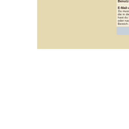
Benutz
E-Mail-
Du muss
die in de
hast du 
oder nac
Bereich 