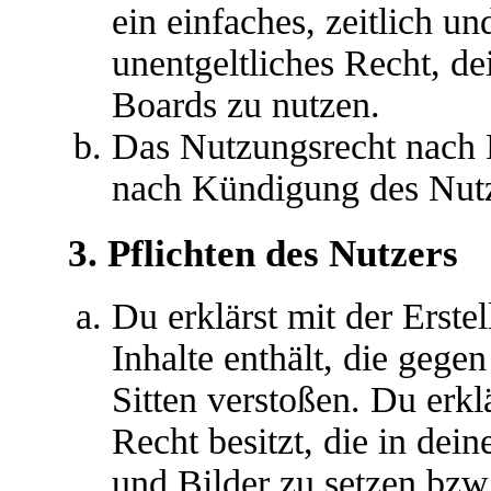
ein einfaches, zeitlich u
unentgeltliches Recht, d
Boards zu nutzen.
Das Nutzungsrecht nach P
nach Kündigung des Nutz
3. Pflichten des Nutzers
Du erklärst mit der Erstel
Inhalte enthält, die gege
Sitten verstoßen. Du erkl
Recht besitzt, die in de
und Bilder zu setzen bzw