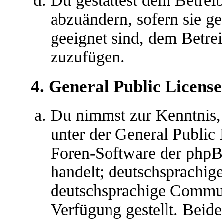
Du gestattest dem Betreib
abzuändern, sofern sie g
geeignet sind, dem Betre
zuzufügen.
4. General Public License
Du nimmst zur Kenntnis,
unter der General Public 
Foren-Software der ph
handelt; deutschsprachig
deutschsprachige Commu
Verfügung gestellt. Beide