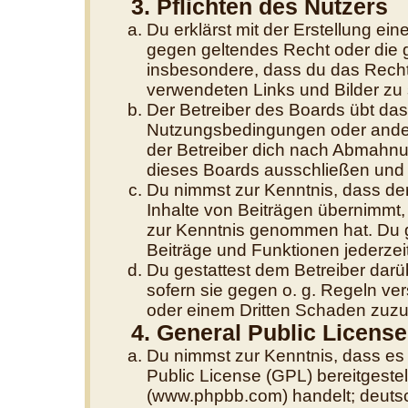
3. Pflichten des Nutzers
Du erklärst mit der Erstellung eine
gegen geltendes Recht oder die g
insbesondere, dass du das Recht 
verwendeten Links und Bilder zu
Der Betreiber des Boards übt da
Nutzungsbedingungen oder andere
der Betreiber dich nach Abmahnu
dieses Boards ausschließen und d
Du nimmst zur Kenntnis, dass der
Inhalte von Beiträgen übernimmt, di
zur Kenntnis genommen hat. Du g
Beiträge und Funktionen jederzei
Du gestattest dem Betreiber darü
sofern sie gegen o. g. Regeln ve
oder einem Dritten Schaden zuzu
4. General Public License
Du nimmst zur Kenntnis, dass es
Public License (GPL) bereitgest
(www.phpbb.com) handelt; deutsc