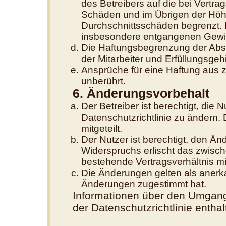
des Betreibers auf die bei Vertr
Schäden und im Übrigen der Höhe
Durchschnittsschäden begrenzt. D
insbesondere entgangenen Gewi
Die Haftungsbegrenzung der Absä
der Mitarbeiter und Erfüllungsgehi
Ansprüche für eine Haftung aus 
unberührt.
6. Änderungsvorbehalt
Der Betreiber ist berechtigt, di
Datenschutzrichtlinie zu ändern.
mitgeteilt.
Der Nutzer ist berechtigt, den Ä
Widerspruchs erlischt das zwisc
bestehende Vertragsverhältnis mit
Die Änderungen gelten als anerk
Änderungen zugestimmt hat.
Informationen über den Umgang 
der Datenschutzrichtlinie enthal