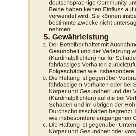
deutschsprachige Community unte
Beide haben keinen Einfluss auf 
verwendet wird. Sie können insb
bestimmte Zwecke nicht untersage
nehmen.
5. Gewährleistung
Der Betreiber haftet mit Ausnahm
Gesundheit und der Verletzung we
(Kardinalpflichten) nur für Schäde
fahrlässiges Verhalten zurückzufüh
Folgeschäden wie insbesondere
Die Haftung ist gegenüber Verbra
fahrlässigem Verhalten oder bei
Körper und Gesundheit und der Ve
(Kardinalpflichten) auf die bei V
Schäden und im übrigen der Höhe
Durchschnittsschäden begrenzt. D
wie insbesondere entgangenen 
Die Haftung ist gegenüber Unter
Körper und Gesundheit oder vors