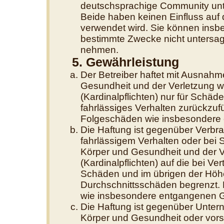
deutschsprachige Community unte
Beide haben keinen Einfluss auf 
verwendet wird. Sie können insb
bestimmte Zwecke nicht untersage
nehmen.
5. Gewährleistung
Der Betreiber haftet mit Ausnahm
Gesundheit und der Verletzung we
(Kardinalpflichten) nur für Schäde
fahrlässiges Verhalten zurückzufüh
Folgeschäden wie insbesondere
Die Haftung ist gegenüber Verbra
fahrlässigem Verhalten oder bei
Körper und Gesundheit und der Ve
(Kardinalpflichten) auf die bei V
Schäden und im übrigen der Höhe
Durchschnittsschäden begrenzt. D
wie insbesondere entgangenen 
Die Haftung ist gegenüber Unter
Körper und Gesundheit oder vors