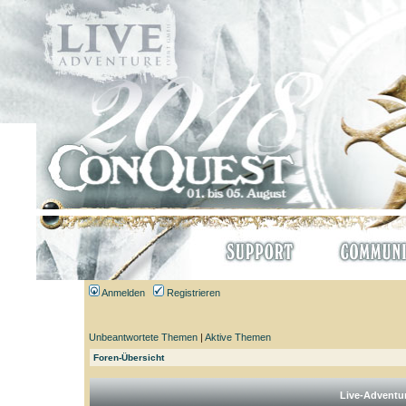
Anmelden
Registrieren
Unbeantwortete Themen
|
Aktive Themen
Foren-Übersicht
Live-Adventu