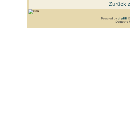
Zurück 
Powered by
phpBB
©
Deutsche 