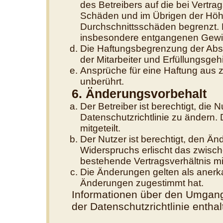
des Betreibers auf die bei Vertr
Schäden und im Übrigen der Höhe
Durchschnittsschäden begrenzt. D
insbesondere entgangenen Gewi
Die Haftungsbegrenzung der Absä
der Mitarbeiter und Erfüllungsgehi
Ansprüche für eine Haftung aus 
unberührt.
6. Änderungsvorbehalt
Der Betreiber ist berechtigt, di
Datenschutzrichtlinie zu ändern.
mitgeteilt.
Der Nutzer ist berechtigt, den Ä
Widerspruchs erlischt das zwisc
bestehende Vertragsverhältnis mit
Die Änderungen gelten als anerk
Änderungen zugestimmt hat.
Informationen über den Umgang 
der Datenschutzrichtlinie enthal