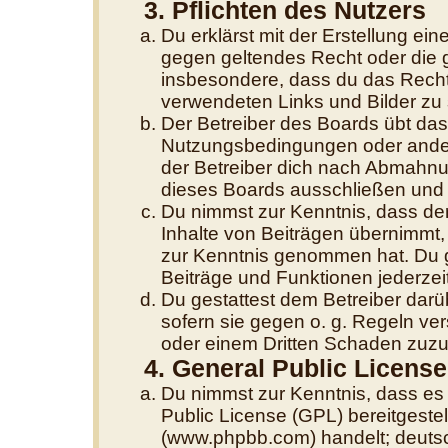
3. Pflichten des Nutzers
Du erklärst mit der Erstellung eine
gegen geltendes Recht oder die g
insbesondere, dass du das Recht 
verwendeten Links und Bilder zu
Der Betreiber des Boards übt da
Nutzungsbedingungen oder andere
der Betreiber dich nach Abmahnu
dieses Boards ausschließen und d
Du nimmst zur Kenntnis, dass der
Inhalte von Beiträgen übernimmt, di
zur Kenntnis genommen hat. Du g
Beiträge und Funktionen jederzei
Du gestattest dem Betreiber darü
sofern sie gegen o. g. Regeln ve
oder einem Dritten Schaden zuzu
4. General Public License
Du nimmst zur Kenntnis, dass es
Public License (GPL) bereitgest
(www.phpbb.com) handelt; deutsc