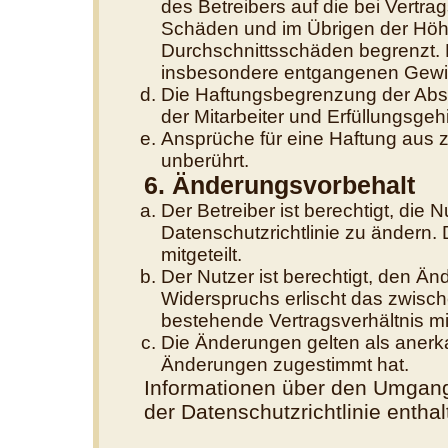
des Betreibers auf die bei Vertr
Schäden und im Übrigen der Höhe
Durchschnittsschäden begrenzt. D
insbesondere entgangenen Gewi
Die Haftungsbegrenzung der Absä
der Mitarbeiter und Erfüllungsgehi
Ansprüche für eine Haftung aus 
unberührt.
6. Änderungsvorbehalt
Der Betreiber ist berechtigt, di
Datenschutzrichtlinie zu ändern.
mitgeteilt.
Der Nutzer ist berechtigt, den Ä
Widerspruchs erlischt das zwisc
bestehende Vertragsverhältnis mit
Die Änderungen gelten als anerk
Änderungen zugestimmt hat.
Informationen über den Umgang 
der Datenschutzrichtlinie enthal