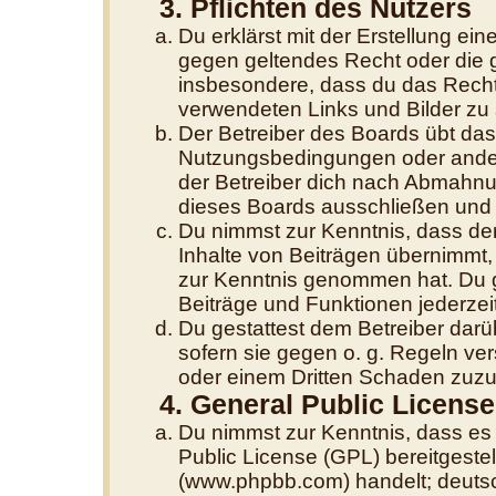
3. Pflichten des Nutzers
Du erklärst mit der Erstellung eine
gegen geltendes Recht oder die g
insbesondere, dass du das Recht 
verwendeten Links und Bilder zu
Der Betreiber des Boards übt da
Nutzungsbedingungen oder andere
der Betreiber dich nach Abmahnu
dieses Boards ausschließen und d
Du nimmst zur Kenntnis, dass der
Inhalte von Beiträgen übernimmt, di
zur Kenntnis genommen hat. Du g
Beiträge und Funktionen jederzei
Du gestattest dem Betreiber darü
sofern sie gegen o. g. Regeln ve
oder einem Dritten Schaden zuzu
4. General Public License
Du nimmst zur Kenntnis, dass es
Public License (GPL) bereitgest
(www.phpbb.com) handelt; deutsc