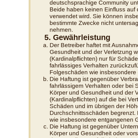
deutschsprachige Community unte
Beide haben keinen Einfluss auf 
verwendet wird. Sie können insb
bestimmte Zwecke nicht untersage
nehmen.
5. Gewährleistung
Der Betreiber haftet mit Ausnahm
Gesundheit und der Verletzung we
(Kardinalpflichten) nur für Schäde
fahrlässiges Verhalten zurückzufüh
Folgeschäden wie insbesondere
Die Haftung ist gegenüber Verbra
fahrlässigem Verhalten oder bei
Körper und Gesundheit und der Ve
(Kardinalpflichten) auf die bei V
Schäden und im übrigen der Höhe
Durchschnittsschäden begrenzt. D
wie insbesondere entgangenen 
Die Haftung ist gegenüber Unter
Körper und Gesundheit oder vors