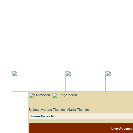
Anmelden
Registrieren
Unbeantwortete Themen
|
Aktive Themen
Foren-Übersicht
Live-Adventu