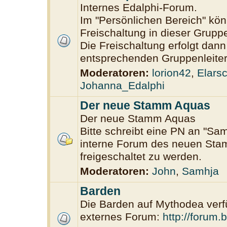
Internes Edalphi-Forum.
Im "Persönlichen Bereich" könn
Freischaltung in dieser Grup
Die Freischaltung erfolgt dan
entsprechenden Gruppenleiter
Moderatoren:
lorion42
,
Elars
Johanna_Edalphi
Der neue Stamm Aquas
Der neue Stamm Aquas
Bitte schreibt eine PN an "Sam
interne Forum des neuen St
freigeschaltet zu werden.
Moderatoren:
John
,
Samhja
Barden
Die Barden auf Mythodea verf
externes Forum:
http://forum.