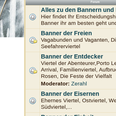
Forum
Alles zu den Bannern und
Hier findet Ihr Entscheidungsh
Banner ihr am besten geht und
Banner der Freien
Vagabunden und Vaganten, D
Seefahrerviertel
Banner der Entdecker
Viertel der Abenteurer,Porto L
Arrival, Familienviertel, Aufbr
Rosen, Die Feste der Vielfalt
Moderator:
Zerahl
Banner der Eisernen
Ehernes Viertel, Ostviertel, We
Südviertel,...