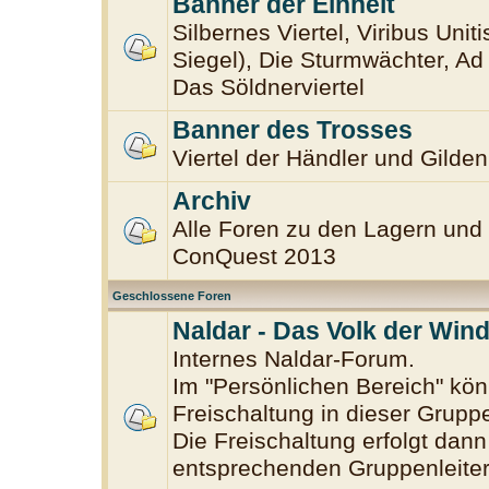
Banner der Einheit
Silbernes Viertel, Viribus Uniti
Siegel), Die Sturmwächter, Ad 
Das Söldnerviertel
Banner des Trosses
Viertel der Händler und Gilden
Archiv
Alle Foren zu den Lagern und 
ConQuest 2013
Geschlossene Foren
Naldar - Das Volk der Win
Internes Naldar-Forum.
Im "Persönlichen Bereich" könn
Freischaltung in dieser Grup
Die Freischaltung erfolgt dan
entsprechenden Gruppenleiter