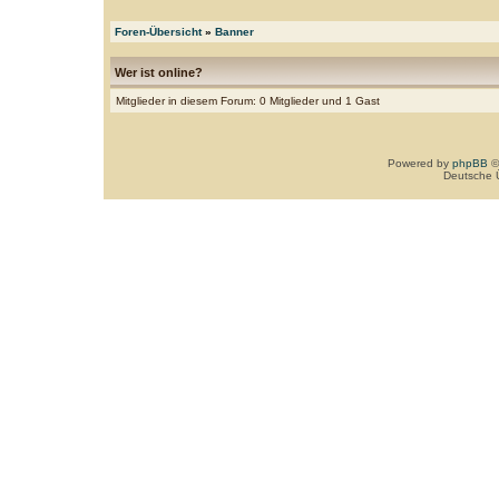
Foren-Übersicht
»
Banner
Wer ist online?
Mitglieder in diesem Forum: 0 Mitglieder und 1 Gast
Powered by
phpBB
©
Deutsche 