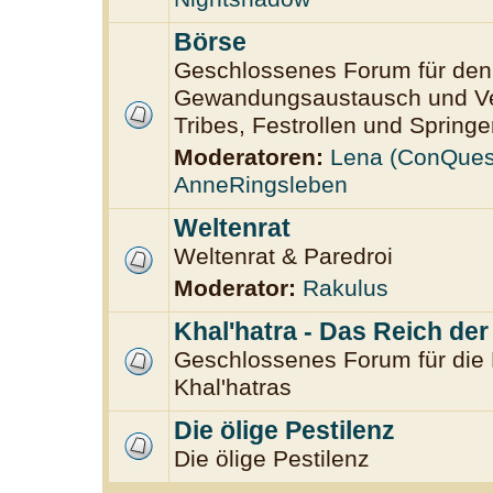
Börse
Geschlossenes Forum für den
Gewandungsaustausch und Ver
Tribes, Festrollen und Springe
Moderatoren:
Lena (ConQues
AnneRingsleben
Weltenrat
Weltenrat & Paredroi
Moderator:
Rakulus
Khal'hatra - Das Reich de
Geschlossenes Forum für die
Khal'hatras
Die ölige Pestilenz
Die ölige Pestilenz