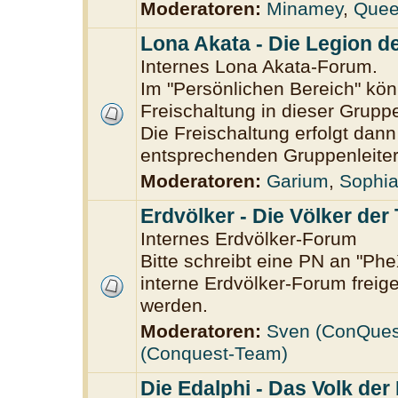
Moderatoren:
Minamey
,
Quee
Lona Akata - Die Legion d
Internes Lona Akata-Forum.
Im "Persönlichen Bereich" könn
Freischaltung in dieser Grup
Die Freischaltung erfolgt dan
entsprechenden Gruppenleiter
Moderatoren:
Garium
,
Sophi
Erdvölker - Die Völker der 
Internes Erdvölker-Forum
Bitte schreibt eine PN an "Ph
interne Erdvölker-Forum freige
werden.
Moderatoren:
Sven (ConQues
(Conquest-Team)
Die Edalphi - Das Volk der