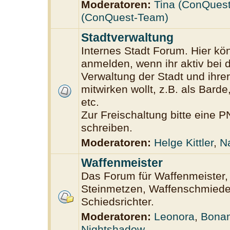
Moderatoren:
Tina (ConQues
(ConQuest-Team)
Stadtverwaltung
Internes Stadt Forum. Hier kön
anmelden, wenn ihr aktiv bei 
Verwaltung der Stadt und ihrer
mitwirken wollt, z.B. als Bard
etc.
Zur Freischaltung bitte eine 
schreiben.
Moderatoren:
Helge Kittler
,
N
Waffenmeister
Das Forum für Waffenmeister
Steinmetzen, Waffenschmiede,
Schiedsrichter.
Moderatoren:
Leonora
,
Bona
Nightshadow