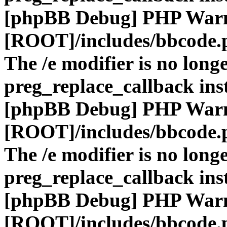
[phpBB Debug] PHP War
[ROOT]/includes/bbcode.
The /e modifier is no long
preg_replace_callback ins
[phpBB Debug] PHP War
[ROOT]/includes/bbcode.
The /e modifier is no long
preg_replace_callback ins
[phpBB Debug] PHP War
[ROOT]/includes/bbcode.