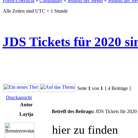
Foren-Übersicht
»
Community
»
Jenseits der Siegel
»
Jenseits der Si
Alle Zeiten sind UTC + 1 Stunde
JDS Tickets für 2020 si
Seite
1
von
1
[ 4 Beiträge ]
Druckansicht
Autor
Betreff des Beitrags:
JDS Tickets für 2020 
Laytja
hier zu finden