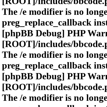
[ROOT]/includes/bbcode.
The /e modifier is no long
preg_replace_callback ins
[phpBB Debug] PHP War
[ROOT]/includes/bbcode.
The /e modifier is no long
preg_replace_callback ins
[phpBB Debug] PHP War
[ROOT]/includes/bbcode.
The /e modifier is no long