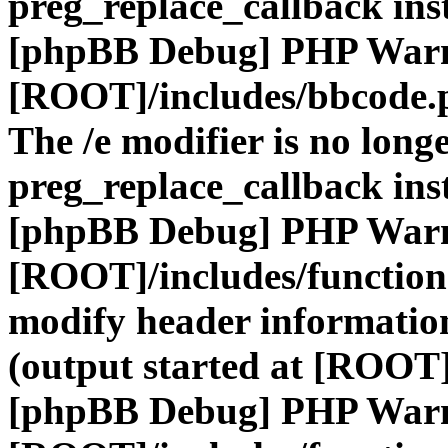
preg_replace_callback ins
[phpBB Debug] PHP War
[ROOT]/includes/bbcode.
The /e modifier is no long
preg_replace_callback ins
[phpBB Debug] PHP War
[ROOT]/includes/function
modify header information
(output started at [ROOT]
[phpBB Debug] PHP War