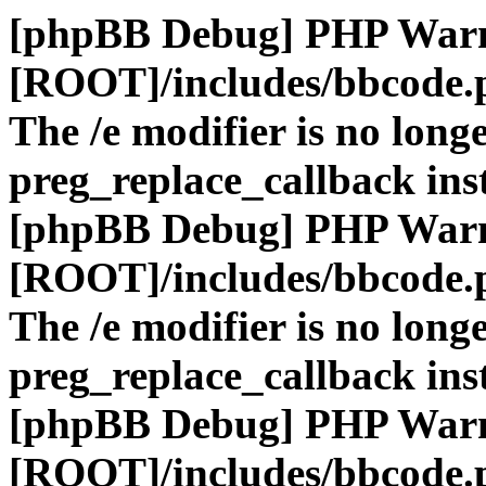
[phpBB Debug] PHP War
[ROOT]/includes/bbcode.
The /e modifier is no long
preg_replace_callback ins
[phpBB Debug] PHP War
[ROOT]/includes/bbcode.
The /e modifier is no long
preg_replace_callback ins
[phpBB Debug] PHP War
[ROOT]/includes/bbcode.