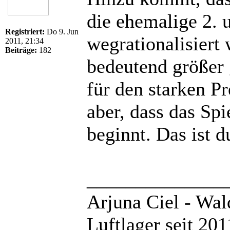
die ehemalige 2. u
Registriert:
Do 9. Jun
wegrationalisiert
2011, 21:34
Beiträge:
182
bedeutend größer
für den starken Pr
aber, dass das Spi
beginnt. Das ist d
______________
Arjuna Ciel - Wal
Luftlager seit 20