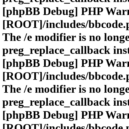
[phpBB Debug] PHP War
[ROOT]/includes/bbcode.
The /e modifier is no long
preg_replace_callback ins
[phpBB Debug] PHP War
[ROOT]/includes/bbcode.
The /e modifier is no long
preg_replace_callback ins
[phpBB Debug] PHP War
[ROOT]/includes/bbcode.