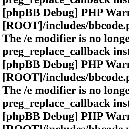
[phpBB Debug] PHP War
[ROOT]/includes/bbcode.
The /e modifier is no long
preg_replace_callback ins
[phpBB Debug] PHP War
[ROOT]/includes/bbcode.
The /e modifier is no long
preg_replace_callback ins
[phpBB Debug] PHP War
[ROOT]/includes/bbcode.