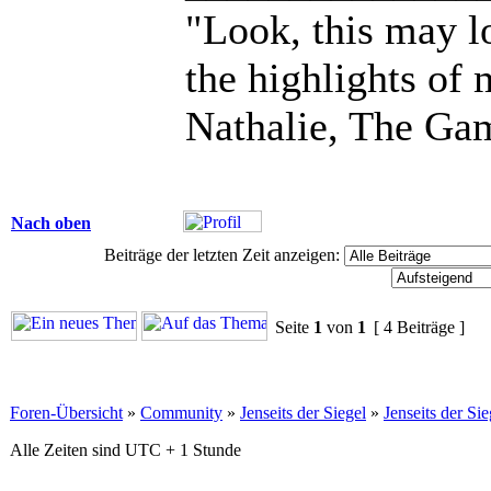
"Look, this may lo
the highlights of 
Nathalie, The Gam
Nach oben
Beiträge der letzten Zeit anzeigen:
Seite
1
von
1
[ 4 Beiträge ]
Foren-Übersicht
»
Community
»
Jenseits der Siegel
»
Jenseits der Si
Alle Zeiten sind UTC + 1 Stunde