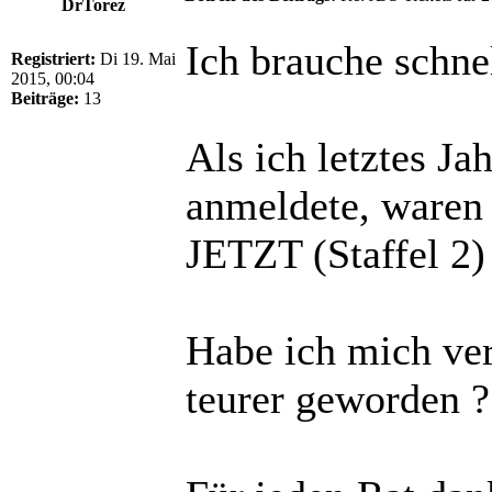
DrTorez
Ich brauche schnel
Registriert:
Di 19. Mai
2015, 00:04
Beiträge:
13
Als ich letztes J
anmeldete, waren 
JETZT (Staffel 2)
Habe ich mich ver
teurer geworden ?