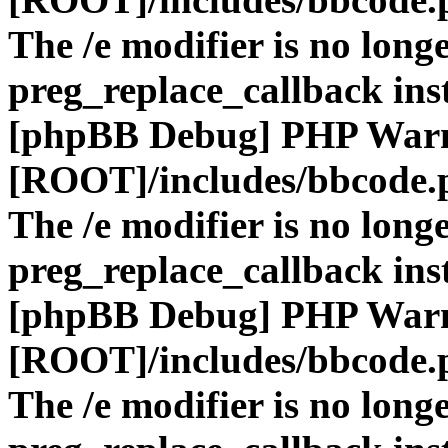
The /e modifier is no long
preg_replace_callback ins
[phpBB Debug] PHP War
[ROOT]/includes/bbcode.
The /e modifier is no long
preg_replace_callback ins
[phpBB Debug] PHP War
[ROOT]/includes/bbcode.
The /e modifier is no long