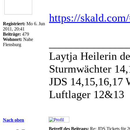
https://skald.com/
Registriert:
Mo 6. Jun
2011, 20:41
Beiträge:
479
Wohnort:
Nahe
______________
Flensburg
Laytja Heilerin d
Sturmwächter 14,
JDS 14,15,16,17 
Luftlager 12&13
Nach oben
Betreff des Beitrags:
Re: JDS Tickets für 2