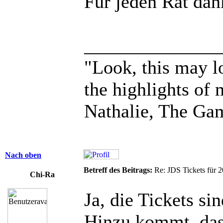
Für jeden Rat dank
______________
"Look, this may lo
the highlights of 
Nathalie, The Gam
Nach oben
Betreff des Beitrags:
Re: JDS Tickets für 2
Chi-Ra
Ja, die Tickets si
Hinzu kommt, das