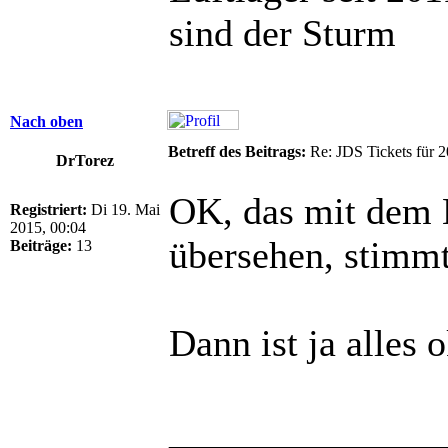
sind der Sturm
Nach oben
Betreff des Beitrags:
Re: JDS Tickets für 2
DrTorez
OK, das mit dem E
Registriert:
Di 19. Mai
2015, 00:04
übersehen, stimmt
Beiträge:
13
Dann ist ja alles
______________