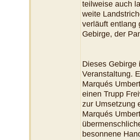
teilweise auch la
weite Landstrich
verläuft entlang
Gebirge, der Pa
Dieses Gebirge i
Veranstaltung. E
Marqués Umberto
einen Trupp Frei
zur Umsetzung e
Marqués Umberto
übermenschliche,
besonnene Hande