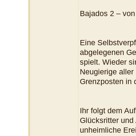
Bajados 2 – v
Eine Selbstverpf
abgelegenen Ge
spielt. Wieder s
Neugierige alle
Grenzposten in
Ihr folgt dem Au
Glücksritter und
unheimliche Erei