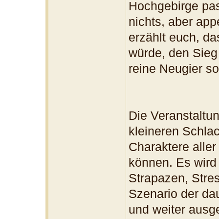
Hochgebirge pass
nichts, aber app
erzählt euch, d
würde, den Sieg
reine Neugier so
Die Veranstaltu
kleineren Schla
Charaktere aller
können. Es wird 
Strapazen, Stre
Szenario der da
und weiter ausge