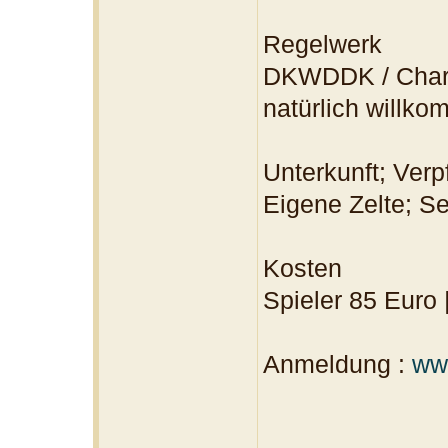
Regelwerk
DKWDDK / Chara
natürlich willk
Unterkunft; Verp
Eigene Zelte; S
Kosten
Spieler 85 Euro
Anmeldung :
ww