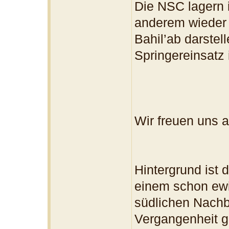
Die NSC lagern 
anderem wieder 
Bahil’ab darstel
Springereinsatz 
Wir freuen uns a
Hintergrund ist 
einem schon ewi
südlichen Nachb
Vergangenheit gr