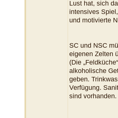
Lust hat, sich d
intensives Spiel
und motivierte 
SC und NSC müss
eigenen Zelten ü
(Die „Feldküche“
alkoholische Get
geben. Trinkwass
Verfügung. Sani
sind vorhanden.