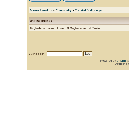
Foren-Übersicht
»
Community
»
Con Ankündigungen
Wer ist online?
Mitglieder in diesem Forum: 0 Mitglieder und 4 Gäste
Suche nach:
Powered by
phpBB
©
Deutsche 