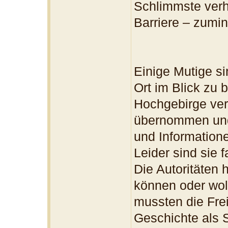
Schlimmste verhi
Barriere – zumin
Einige Mutige s
Ort im Blick zu 
Hochgebirge ver
übernommen und 
und Information
Leider sind sie 
Die Autoritäten
können oder woll
mussten die Freiw
Geschichte als