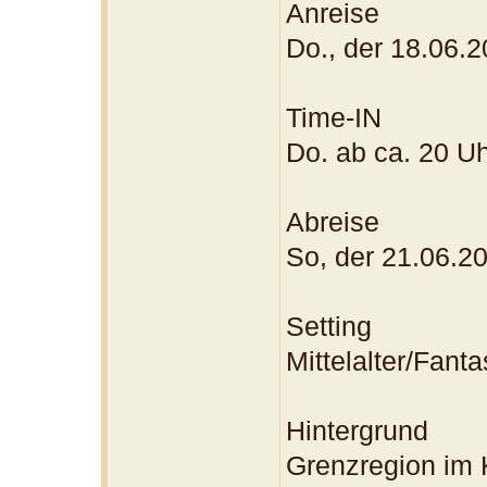
Anreise
Do., der 18.06.2
Time-IN
Do. ab ca. 20 U
Abreise
So, der 21.06.2
Setting
Mittelalter/Fant
Hintergrund
Grenzregion im 