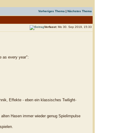
Vorheriges Thema
|
Nächstes Thema
Verfasst:
Mo 30. Sep 2019, 15:33
e as every year":
nik, Effekte - eben ein klassisches Twilight-
ch alten Hasen immer wieder genug Spielimpulse
spielen.