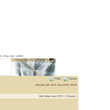
FAQ
Suche
Aktuelle Zeit: Do 6. Aug 2026, 08:44
Alle Zeiten sind UTC + 1 Stunde